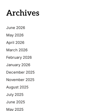
Archives
June 2026
May 2026
April 2026
March 2026
February 2026
January 2026
December 2025
November 2025
August 2025
July 2025
June 2025
May 2025