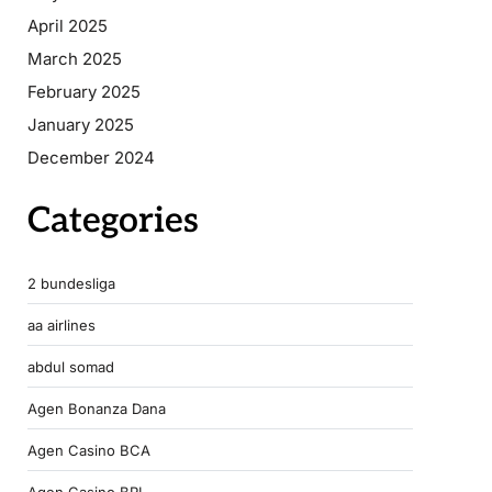
April 2025
March 2025
February 2025
January 2025
December 2024
Categories
2 bundesliga
aa airlines
abdul somad
Agen Bonanza Dana
Agen Casino BCA
Agen Casino BRI