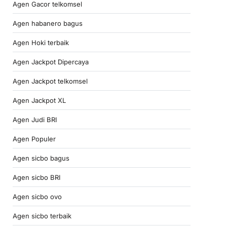
Agen Gacor telkomsel
Agen habanero bagus
Agen Hoki terbaik
Agen Jackpot Dipercaya
Agen Jackpot telkomsel
Agen Jackpot XL
Agen Judi BRI
Agen Populer
Agen sicbo bagus
Agen sicbo BRI
Agen sicbo ovo
Agen sicbo terbaik