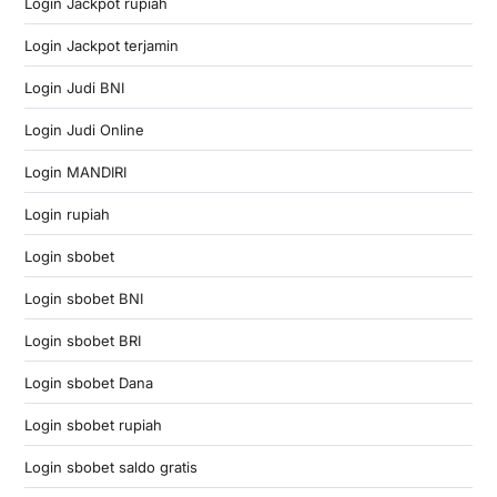
Login Jackpot rupiah
Login Jackpot terjamin
Login Judi BNI
Login Judi Online
Login MANDIRI
Login rupiah
Login sbobet
Login sbobet BNI
Login sbobet BRI
Login sbobet Dana
Login sbobet rupiah
Login sbobet saldo gratis