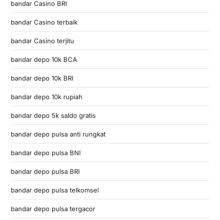
bandar Casino BRI
bandar Casino terbaik
bandar Casino terjitu
bandar depo 10k BCA
bandar depo 10k BRI
bandar depo 10k rupiah
bandar depo 5k saldo gratis
bandar depo pulsa anti rungkat
bandar depo pulsa BNI
bandar depo pulsa BRI
bandar depo pulsa telkomsel
bandar depo pulsa tergacor