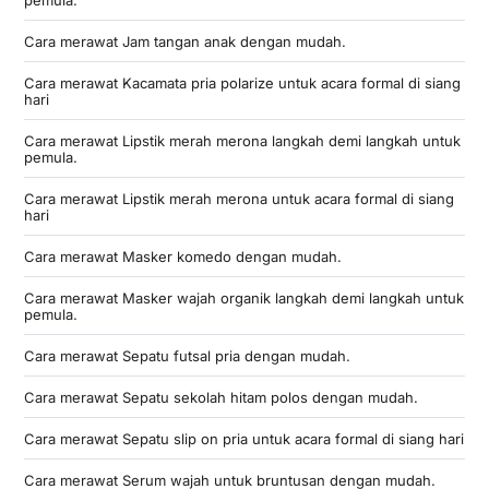
Cara merawat Jam tangan anak dengan mudah.
Cara merawat Kacamata pria polarize untuk acara formal di siang
hari
Cara merawat Lipstik merah merona langkah demi langkah untuk
pemula.
Cara merawat Lipstik merah merona untuk acara formal di siang
hari
Cara merawat Masker komedo dengan mudah.
Cara merawat Masker wajah organik langkah demi langkah untuk
pemula.
Cara merawat Sepatu futsal pria dengan mudah.
Cara merawat Sepatu sekolah hitam polos dengan mudah.
Cara merawat Sepatu slip on pria untuk acara formal di siang hari
Cara merawat Serum wajah untuk bruntusan dengan mudah.