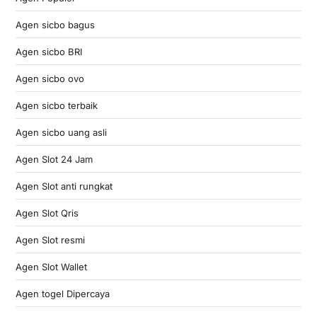
Agen sicbo bagus
Agen sicbo BRI
Agen sicbo ovo
Agen sicbo terbaik
Agen sicbo uang asli
Agen Slot 24 Jam
Agen Slot anti rungkat
Agen Slot Qris
Agen Slot resmi
Agen Slot Wallet
Agen togel Dipercaya