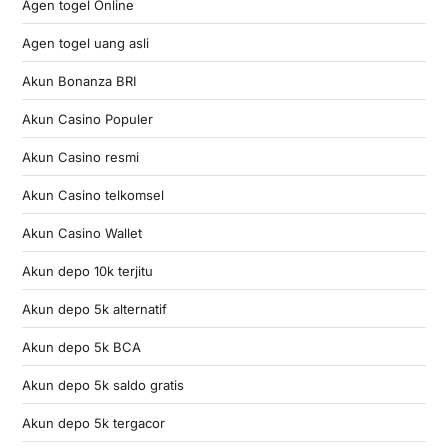
Agen togel Online
Agen togel uang asli
Akun Bonanza BRI
Akun Casino Populer
Akun Casino resmi
Akun Casino telkomsel
Akun Casino Wallet
Akun depo 10k terjitu
Akun depo 5k alternatif
Akun depo 5k BCA
Akun depo 5k saldo gratis
Akun depo 5k tergacor