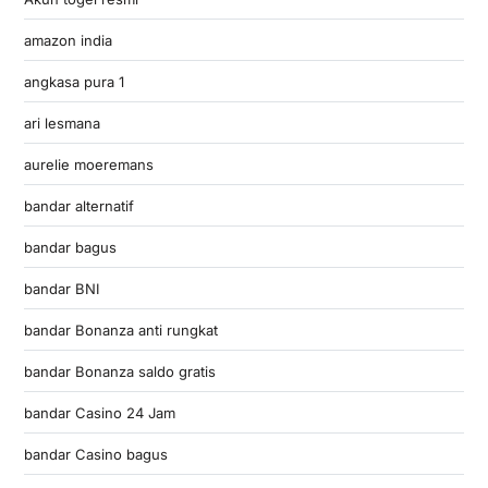
amazon india
angkasa pura 1
ari lesmana
aurelie moeremans
bandar alternatif
bandar bagus
bandar BNI
bandar Bonanza anti rungkat
bandar Bonanza saldo gratis
bandar Casino 24 Jam
bandar Casino bagus