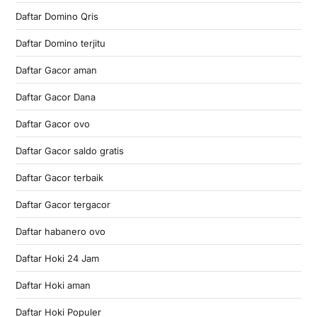
Daftar Domino Qris
Daftar Domino terjitu
Daftar Gacor aman
Daftar Gacor Dana
Daftar Gacor ovo
Daftar Gacor saldo gratis
Daftar Gacor terbaik
Daftar Gacor tergacor
Daftar habanero ovo
Daftar Hoki 24 Jam
Daftar Hoki aman
Daftar Hoki Populer