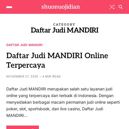
shuonuojidian
CATEGORY
Daftar Judi MANDIRI
DAFTAR JUDI MANDIRI
Daftar Judi MANDIRI Online
Terpercaya
NOVEMBER 27, 2025
4 MIN READ
Daftar Judi MANDIRI merupakan salah satu layanan judi
online yang terpercaya dan terbaik di Indonesia. Dengan
menyediakan berbagai macam permainan judi online seperti
poker, slot, sportsbook, dan live casino, Daftar Judi
MANDIRI…