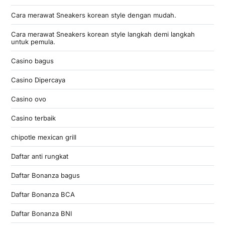
Cara merawat Sneakers korean style dengan mudah.
Cara merawat Sneakers korean style langkah demi langkah
untuk pemula.
Casino bagus
Casino Dipercaya
Casino ovo
Casino terbaik
chipotle mexican grill
Daftar anti rungkat
Daftar Bonanza bagus
Daftar Bonanza BCA
Daftar Bonanza BNI