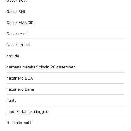
Gacor BCA
Gacor BNI
Gacor MANDIRI
Gacor resmi
Gacor terbaik
garuda
gerhana matahari cincin 26 desember
habanero BCA
habanero Dana
hantu
hindi ke bahasa inggris
Hoki alternatif