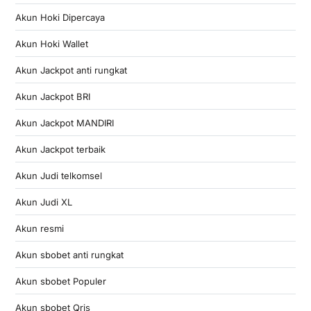
Akun Hoki Dipercaya
Akun Hoki Wallet
Akun Jackpot anti rungkat
Akun Jackpot BRI
Akun Jackpot MANDIRI
Akun Jackpot terbaik
Akun Judi telkomsel
Akun Judi XL
Akun resmi
Akun sbobet anti rungkat
Akun sbobet Populer
Akun sbobet Qris