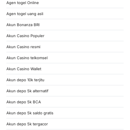
Agen togel Online
Agen togel uang asli
Akun Bonanza BRI
Akun Casino Populer
Akun Casino resmi
Akun Casino telkomsel
Akun Casino Wallet
Akun depo 10k terjitu
Akun depo 5k alternatif
Akun depo 5k BCA
Akun depo 5k saldo gratis
Akun depo 5k tergacor