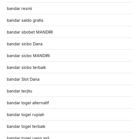
bandar resmi
bandar saldo gratis
bandar sbobet MANDIRI
bandar sicbo Dana
bandar sicbo MANDIRI
bandar sicbo terbaik
bandar Slot Dana
bandar terjitu
bandar togel alternatif
bandar togel rupiah
bandar togel terbaik
bandar togel uang asli