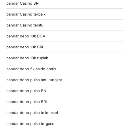
bandar Casino BRI
bandar Casino terbaik
bandar Casino terjitu
bandar depo 10k BCA
bandar depo 10k BRI
bandar depo 10k rupiah
bandar depo 5k saldo gratis
bandar depo pulsa anti rungkat
bandar depo pulsa BNI
bandar depo pulsa BRI
bandar depo pulsa telkomsel
bandar depo pulsa tergacor