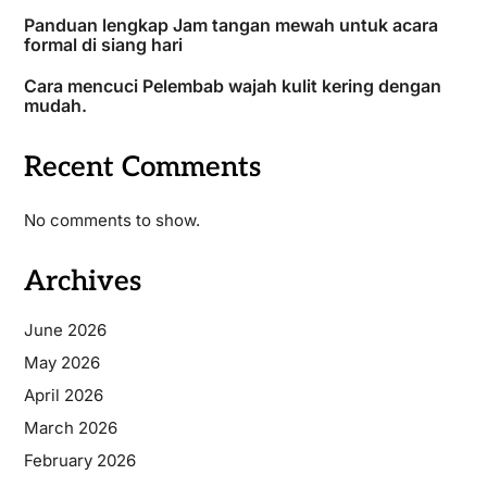
Panduan lengkap Jam tangan mewah untuk acara
formal di siang hari
Cara mencuci Pelembab wajah kulit kering dengan
mudah.
Recent Comments
No comments to show.
Archives
June 2026
May 2026
April 2026
March 2026
February 2026