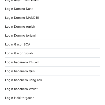
Login Domino Dana
Login Domino MANDIRI
Login Domino rupiah
Login Domino terjamin
Login Gacor BCA
Login Gacor rupiah
Login habanero 24 Jam
Login habanero Qris
Login habanero uang asli
Login habanero Wallet
Login Hoki tergacor