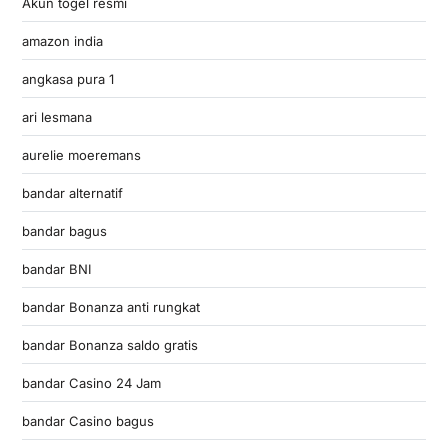
Akun togel resmi
amazon india
angkasa pura 1
ari lesmana
aurelie moeremans
bandar alternatif
bandar bagus
bandar BNI
bandar Bonanza anti rungkat
bandar Bonanza saldo gratis
bandar Casino 24 Jam
bandar Casino bagus