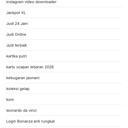
instagram video downloader
Jackpot XL
Judi 24 Jam
Judi Online
Judi terbaik
kartika putri
kartu ucapan lebaran 2026
kebugaran jasmani
koleksi gelap
kom
leonardo da vinci
Login Bonanza anti rungkat