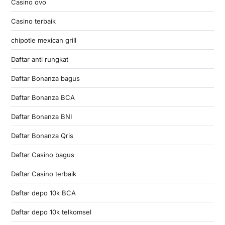
Casino ovo
Casino terbaik
chipotle mexican grill
Daftar anti rungkat
Daftar Bonanza bagus
Daftar Bonanza BCA
Daftar Bonanza BNI
Daftar Bonanza Qris
Daftar Casino bagus
Daftar Casino terbaik
Daftar depo 10k BCA
Daftar depo 10k telkomsel