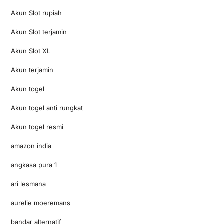
Akun Slot rupiah
Akun Slot terjamin
Akun Slot XL
Akun terjamin
Akun togel
Akun togel anti rungkat
Akun togel resmi
amazon india
angkasa pura 1
ari lesmana
aurelie moeremans
bandar alternatif