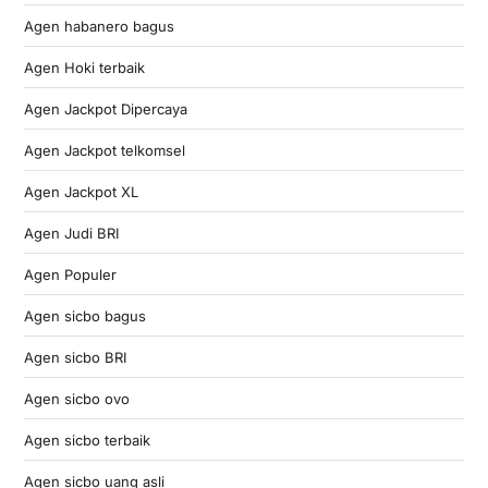
Agen habanero bagus
Agen Hoki terbaik
Agen Jackpot Dipercaya
Agen Jackpot telkomsel
Agen Jackpot XL
Agen Judi BRI
Agen Populer
Agen sicbo bagus
Agen sicbo BRI
Agen sicbo ovo
Agen sicbo terbaik
Agen sicbo uang asli