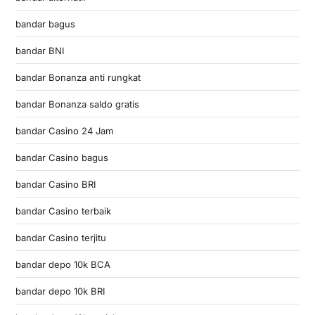
bandar bagus
bandar BNI
bandar Bonanza anti rungkat
bandar Bonanza saldo gratis
bandar Casino 24 Jam
bandar Casino bagus
bandar Casino BRI
bandar Casino terbaik
bandar Casino terjitu
bandar depo 10k BCA
bandar depo 10k BRI