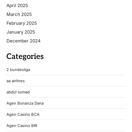
April 2025
March 2025
February 2025
January 2025
December 2024
Categories
2 bundesliga
aa airlines
abdul somad
Agen Bonanza Dana
Agen Casino BCA
Agen Casino BRI