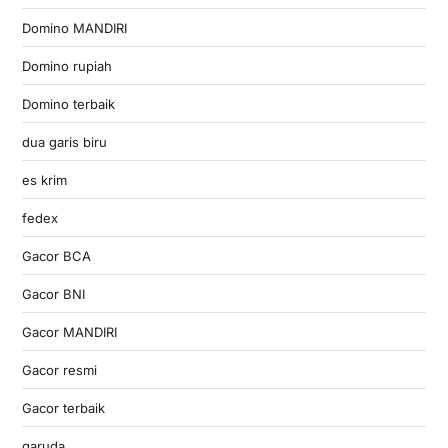
Domino MANDIRI
Domino rupiah
Domino terbaik
dua garis biru
es krim
fedex
Gacor BCA
Gacor BNI
Gacor MANDIRI
Gacor resmi
Gacor terbaik
garuda