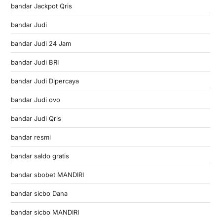
bandar Jackpot Qris
bandar Judi
bandar Judi 24 Jam
bandar Judi BRI
bandar Judi Dipercaya
bandar Judi ovo
bandar Judi Qris
bandar resmi
bandar saldo gratis
bandar sbobet MANDIRI
bandar sicbo Dana
bandar sicbo MANDIRI