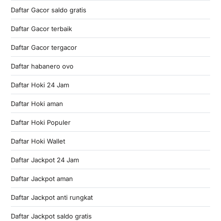
Daftar Gacor saldo gratis
Daftar Gacor terbaik
Daftar Gacor tergacor
Daftar habanero ovo
Daftar Hoki 24 Jam
Daftar Hoki aman
Daftar Hoki Populer
Daftar Hoki Wallet
Daftar Jackpot 24 Jam
Daftar Jackpot aman
Daftar Jackpot anti rungkat
Daftar Jackpot saldo gratis