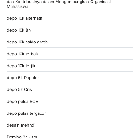
dan Kontribusinya dalam Mengembangkan Organisasi
Mahasiswa
depo 10k alternatif
depo 10k BNI
depo 10k saldo gratis
depo 10k terbaik
depo 10k terjitu
depo 5k Populer
depo 5k Qris
depo pulsa BCA
depo pulsa tergacor
desain mehndi
Domino 24 Jam