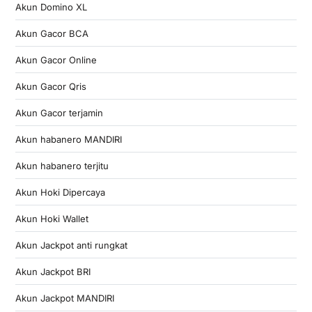
Akun Domino XL
Akun Gacor BCA
Akun Gacor Online
Akun Gacor Qris
Akun Gacor terjamin
Akun habanero MANDIRI
Akun habanero terjitu
Akun Hoki Dipercaya
Akun Hoki Wallet
Akun Jackpot anti rungkat
Akun Jackpot BRI
Akun Jackpot MANDIRI