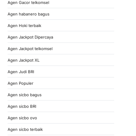
Agen Gacor telkomsel
Agen habanero bagus
Agen Hoki terbaik
Agen Jackpot Dipercaya
Agen Jackpot telkomsel
Agen Jackpot XL
Agen Judi BRI
Agen Populer
Agen sicbo bagus
Agen sicbo BRI
Agen sicbo ovo
Agen sicbo terbaik