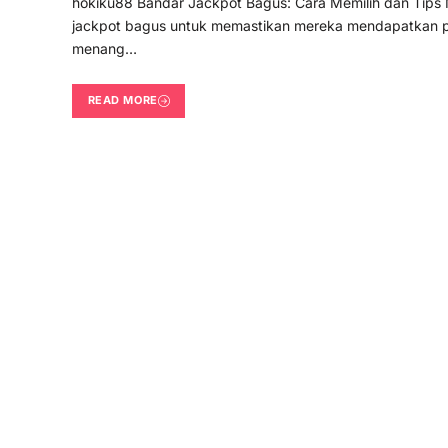
hokiku88 Bandar Jackpot Bagus: Cara Memilih dan Tips 
jackpot bagus untuk memastikan mereka mendapatkan p
menang…
READ MORE