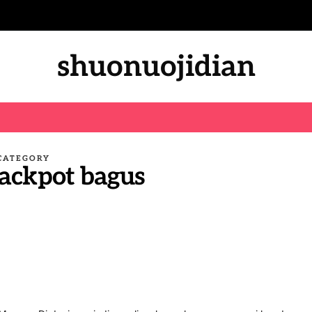
shuonuojidian
CATEGORY
ackpot bagus