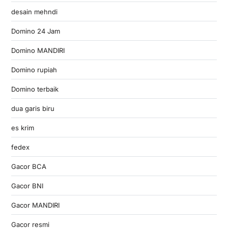
desain mehndi
Domino 24 Jam
Domino MANDIRI
Domino rupiah
Domino terbaik
dua garis biru
es krim
fedex
Gacor BCA
Gacor BNI
Gacor MANDIRI
Gacor resmi