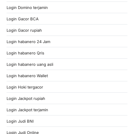
Login Domino terjamin
Login Gacor BCA
Login Gacor rupiah
Login habanero 24 Jam
Login habanero Qris
Login habanero uang asli
Login habanero Wallet
Login Hoki tergacor
Login Jackpot rupiah
Login Jackpot terjamin
Login Judi BNI
Login Judi Online