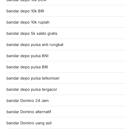
bandar depo 10k BRI
bandar depo 10k rupiah
bandar depo 5k saldo gratis
bandar depo pulsa anti rungkat
bandar depo pulsa BNI
bandar depo pulsa BRI
bandar depo pulsa telkomsel
bandar depo pulsa tergacor
bandar Domino 24 Jam
bandar Domino alternatif
bandar Domino uang asli