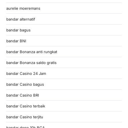
aurelie moeremans
bandar alternatif
bandar bagus
bandar BNI
bandar Bonanza anti rungkat
bandar Bonanza saldo gratis
bandar Casino 24 Jam
bandar Casino bagus
bandar Casino BRI
bandar Casino terbaik
bandar Casino terjitu
bandar depo 10k BCA