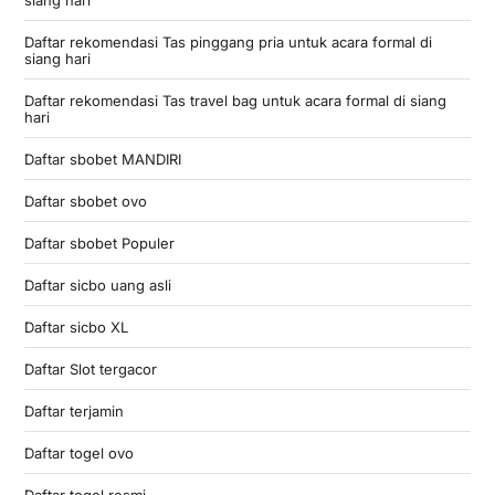
Daftar rekomendasi Tas pinggang pria untuk acara formal di
siang hari
Daftar rekomendasi Tas travel bag untuk acara formal di siang
hari
Daftar sbobet MANDIRI
Daftar sbobet ovo
Daftar sbobet Populer
Daftar sicbo uang asli
Daftar sicbo XL
Daftar Slot tergacor
Daftar terjamin
Daftar togel ovo
Daftar togel resmi