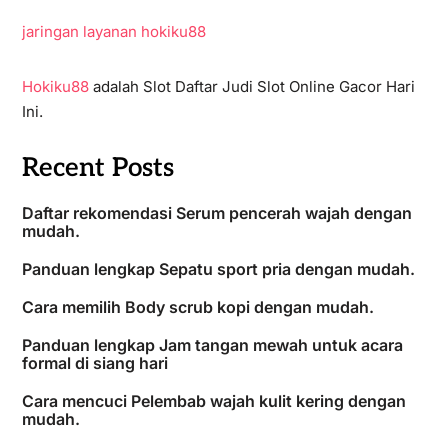
jaringan layanan hokiku88
Hokiku88
adalah Slot Daftar Judi Slot Online Gacor Hari
Ini.
Recent Posts
Daftar rekomendasi Serum pencerah wajah dengan
mudah.
Panduan lengkap Sepatu sport pria dengan mudah.
Cara memilih Body scrub kopi dengan mudah.
Panduan lengkap Jam tangan mewah untuk acara
formal di siang hari
Cara mencuci Pelembab wajah kulit kering dengan
mudah.