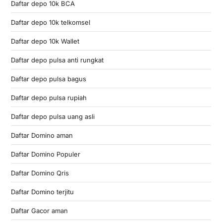
Daftar depo 10k BCA
Daftar depo 10k telkomsel
Daftar depo 10k Wallet
Daftar depo pulsa anti rungkat
Daftar depo pulsa bagus
Daftar depo pulsa rupiah
Daftar depo pulsa uang asli
Daftar Domino aman
Daftar Domino Populer
Daftar Domino Qris
Daftar Domino terjitu
Daftar Gacor aman