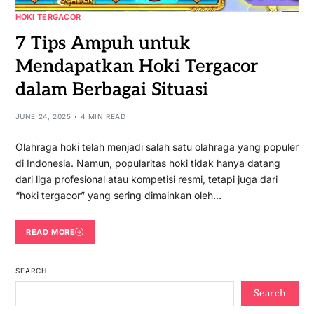
HOKI TERGACOR
7 Tips Ampuh untuk
Mendapatkan Hoki Tergacor
dalam Berbagai Situasi
JUNE 24, 2025
4 MIN READ
Olahraga hoki telah menjadi salah satu olahraga yang populer
di Indonesia. Namun, popularitas hoki tidak hanya datang
dari liga profesional atau kompetisi resmi, tetapi juga dari
“hoki tergacor” yang sering dimainkan oleh…
READ MORE
SEARCH
Search