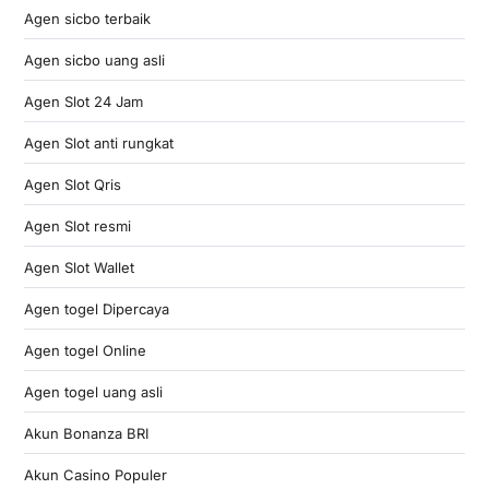
Agen sicbo terbaik
Agen sicbo uang asli
Agen Slot 24 Jam
Agen Slot anti rungkat
Agen Slot Qris
Agen Slot resmi
Agen Slot Wallet
Agen togel Dipercaya
Agen togel Online
Agen togel uang asli
Akun Bonanza BRI
Akun Casino Populer