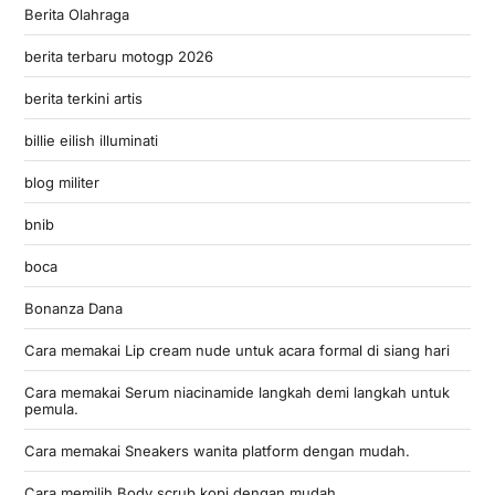
Berita Olahraga
berita terbaru motogp 2026
berita terkini artis
billie eilish illuminati
blog militer
bnib
boca
Bonanza Dana
Cara memakai Lip cream nude untuk acara formal di siang hari
Cara memakai Serum niacinamide langkah demi langkah untuk
pemula.
Cara memakai Sneakers wanita platform dengan mudah.
Cara memilih Body scrub kopi dengan mudah.