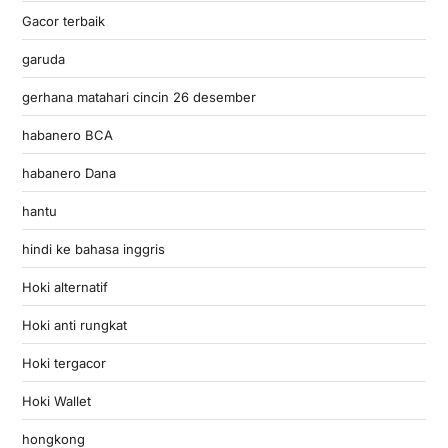
Gacor terbaik
garuda
gerhana matahari cincin 26 desember
habanero BCA
habanero Dana
hantu
hindi ke bahasa inggris
Hoki alternatif
Hoki anti rungkat
Hoki tergacor
Hoki Wallet
hongkong