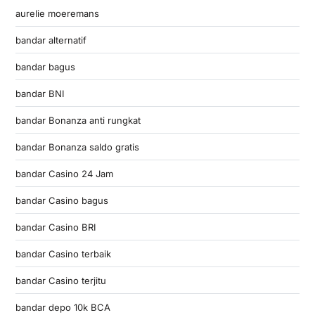
aurelie moeremans
bandar alternatif
bandar bagus
bandar BNI
bandar Bonanza anti rungkat
bandar Bonanza saldo gratis
bandar Casino 24 Jam
bandar Casino bagus
bandar Casino BRI
bandar Casino terbaik
bandar Casino terjitu
bandar depo 10k BCA