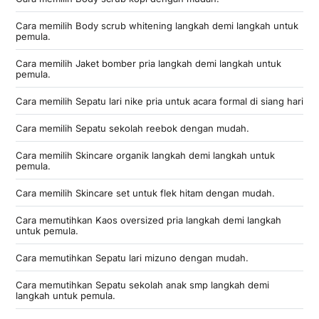
Cara memilih Body scrub whitening langkah demi langkah untuk
pemula.
Cara memilih Jaket bomber pria langkah demi langkah untuk
pemula.
Cara memilih Sepatu lari nike pria untuk acara formal di siang hari
Cara memilih Sepatu sekolah reebok dengan mudah.
Cara memilih Skincare organik langkah demi langkah untuk
pemula.
Cara memilih Skincare set untuk flek hitam dengan mudah.
Cara memutihkan Kaos oversized pria langkah demi langkah
untuk pemula.
Cara memutihkan Sepatu lari mizuno dengan mudah.
Cara memutihkan Sepatu sekolah anak smp langkah demi
langkah untuk pemula.