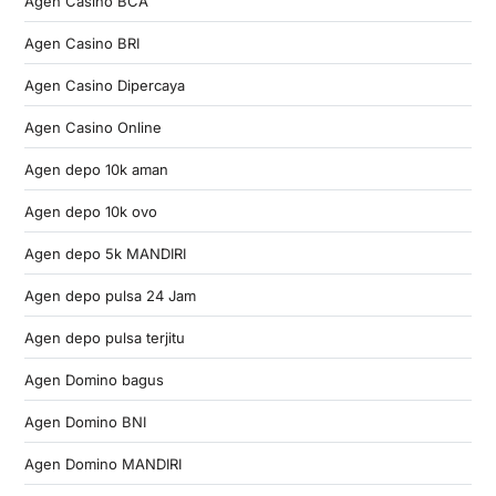
Agen Casino BCA
Agen Casino BRI
Agen Casino Dipercaya
Agen Casino Online
Agen depo 10k aman
Agen depo 10k ovo
Agen depo 5k MANDIRI
Agen depo pulsa 24 Jam
Agen depo pulsa terjitu
Agen Domino bagus
Agen Domino BNI
Agen Domino MANDIRI