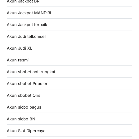
Akun Jackpot BRI
Akun Jackpot MANDIRI
Akun Jackpot terbaik
Akun Judi telkomsel
Akun Judi XL
Akun resmi
Akun sbobet anti rungkat
Akun sbobet Populer
Akun sbobet Qris
Akun sicbo bagus
Akun sicbo BNI
Akun Slot Dipercaya