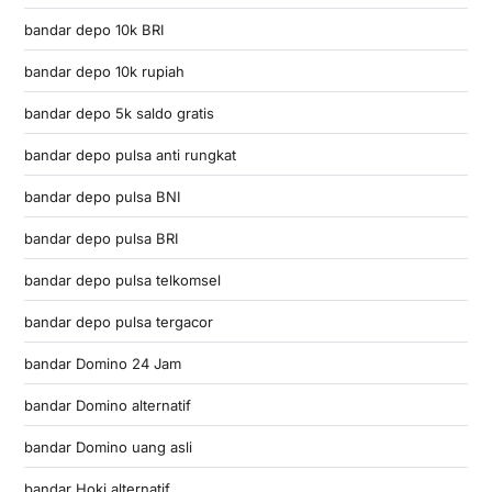
bandar depo 10k BRI
bandar depo 10k rupiah
bandar depo 5k saldo gratis
bandar depo pulsa anti rungkat
bandar depo pulsa BNI
bandar depo pulsa BRI
bandar depo pulsa telkomsel
bandar depo pulsa tergacor
bandar Domino 24 Jam
bandar Domino alternatif
bandar Domino uang asli
bandar Hoki alternatif