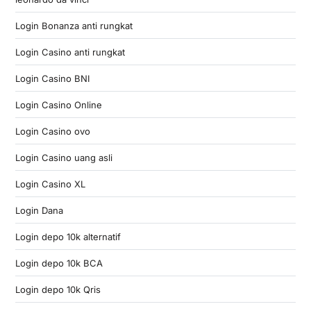
Login Bonanza anti rungkat
Login Casino anti rungkat
Login Casino BNI
Login Casino Online
Login Casino ovo
Login Casino uang asli
Login Casino XL
Login Dana
Login depo 10k alternatif
Login depo 10k BCA
Login depo 10k Qris