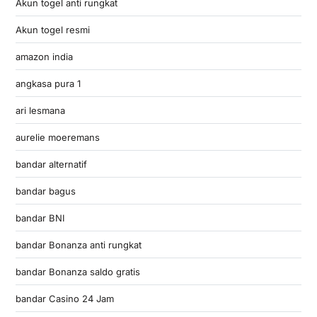
Akun togel anti rungkat
Akun togel resmi
amazon india
angkasa pura 1
ari lesmana
aurelie moeremans
bandar alternatif
bandar bagus
bandar BNI
bandar Bonanza anti rungkat
bandar Bonanza saldo gratis
bandar Casino 24 Jam