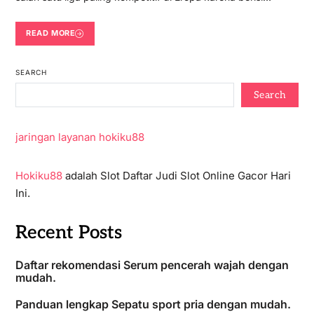
READ MORE
SEARCH
Search
jaringan layanan hokiku88
Hokiku88
adalah Slot Daftar Judi Slot Online Gacor Hari
Ini.
Recent Posts
Daftar rekomendasi Serum pencerah wajah dengan
mudah.
Panduan lengkap Sepatu sport pria dengan mudah.