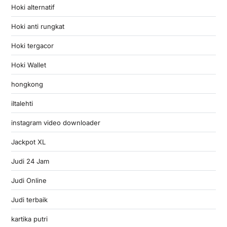
Hoki alternatif
Hoki anti rungkat
Hoki tergacor
Hoki Wallet
hongkong
iltalehti
instagram video downloader
Jackpot XL
Judi 24 Jam
Judi Online
Judi terbaik
kartika putri