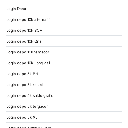
Login Dana
Login depo 10k alternatif
Login depo 10k BCA
Login depo 10k Qris
Login depo 10k tergacor
Login depo 10k uang asli
Login depo 5k BNI
Login depo 5k resmi
Login depo 5k saldo gratis
Login depo 5k tergacor
Login depo 5k XL
Login depo pulsa 24 Jam