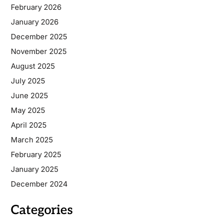
February 2026
January 2026
December 2025
November 2025
August 2025
July 2025
June 2025
May 2025
April 2025
March 2025
February 2025
January 2025
December 2024
Categories