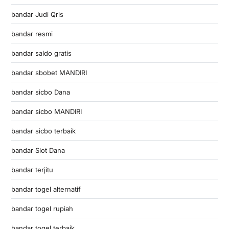
bandar Judi Qris
bandar resmi
bandar saldo gratis
bandar sbobet MANDIRI
bandar sicbo Dana
bandar sicbo MANDIRI
bandar sicbo terbaik
bandar Slot Dana
bandar terjitu
bandar togel alternatif
bandar togel rupiah
bandar togel terbaik