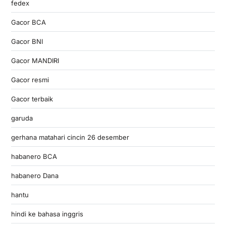
fedex
Gacor BCA
Gacor BNI
Gacor MANDIRI
Gacor resmi
Gacor terbaik
garuda
gerhana matahari cincin 26 desember
habanero BCA
habanero Dana
hantu
hindi ke bahasa inggris