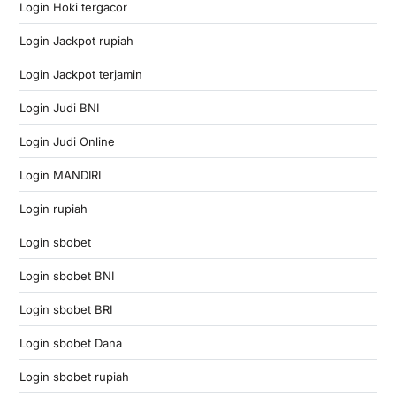
Login Hoki tergacor
Login Jackpot rupiah
Login Jackpot terjamin
Login Judi BNI
Login Judi Online
Login MANDIRI
Login rupiah
Login sbobet
Login sbobet BNI
Login sbobet BRI
Login sbobet Dana
Login sbobet rupiah