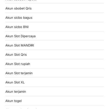
Akun sbobet Qris
Akun sicbo bagus
Akun sicbo BNI
Akun Slot Dipercaya
Akun Slot MANDIRI
Akun Slot Qris
Akun Slot rupiah
Akun Slot terjamin
Akun Slot XL
Akun terjamin
Akun togel