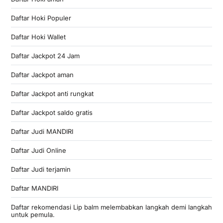
Daftar Hoki Populer
Daftar Hoki Wallet
Daftar Jackpot 24 Jam
Daftar Jackpot aman
Daftar Jackpot anti rungkat
Daftar Jackpot saldo gratis
Daftar Judi MANDIRI
Daftar Judi Online
Daftar Judi terjamin
Daftar MANDIRI
Daftar rekomendasi Lip balm melembabkan langkah demi langkah
untuk pemula.