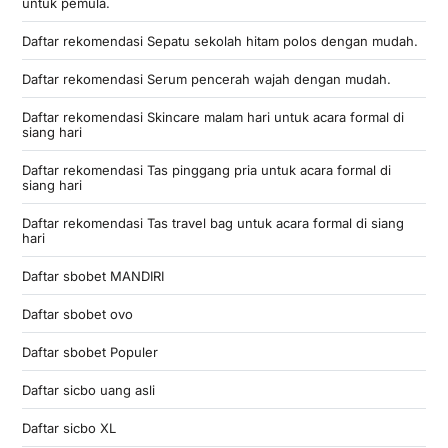
untuk pemula.
Daftar rekomendasi Sepatu sekolah hitam polos dengan mudah.
Daftar rekomendasi Serum pencerah wajah dengan mudah.
Daftar rekomendasi Skincare malam hari untuk acara formal di
siang hari
Daftar rekomendasi Tas pinggang pria untuk acara formal di
siang hari
Daftar rekomendasi Tas travel bag untuk acara formal di siang
hari
Daftar sbobet MANDIRI
Daftar sbobet ovo
Daftar sbobet Populer
Daftar sicbo uang asli
Daftar sicbo XL