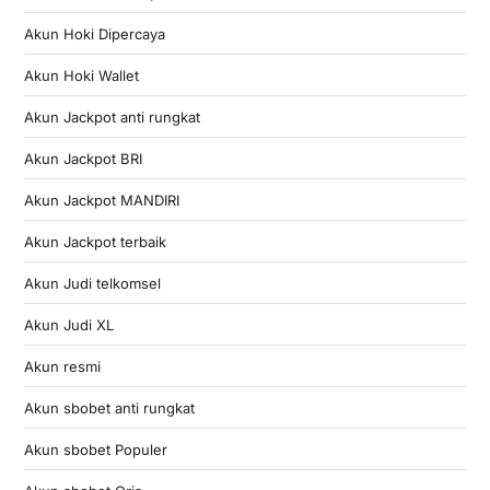
Akun Hoki Dipercaya
Akun Hoki Wallet
Akun Jackpot anti rungkat
Akun Jackpot BRI
Akun Jackpot MANDIRI
Akun Jackpot terbaik
Akun Judi telkomsel
Akun Judi XL
Akun resmi
Akun sbobet anti rungkat
Akun sbobet Populer