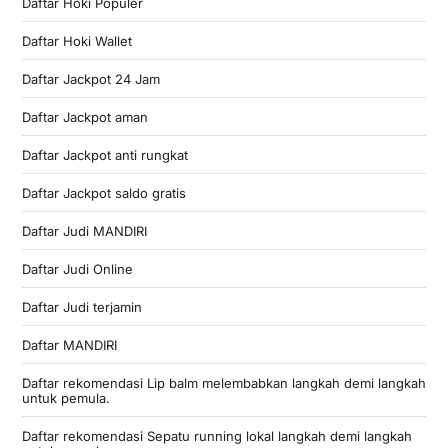
Daftar Hoki Populer
Daftar Hoki Wallet
Daftar Jackpot 24 Jam
Daftar Jackpot aman
Daftar Jackpot anti rungkat
Daftar Jackpot saldo gratis
Daftar Judi MANDIRI
Daftar Judi Online
Daftar Judi terjamin
Daftar MANDIRI
Daftar rekomendasi Lip balm melembabkan langkah demi langkah
untuk pemula.
Daftar rekomendasi Sepatu running lokal langkah demi langkah