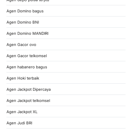
Agen Domino bagus
Agen Domino BNI
Agen Domino MANDIRI
Agen Gacor ovo
Agen Gacor telkomsel
Agen habanero bagus
Agen Hoki terbaik
Agen Jackpot Dipercaya
Agen Jackpot telkomsel
Agen Jackpot XL
Agen Judi BRI