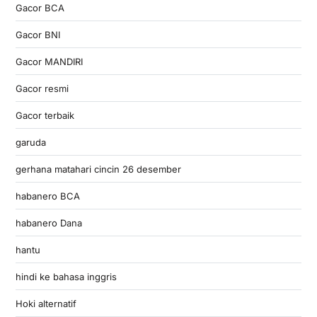
Gacor BCA
Gacor BNI
Gacor MANDIRI
Gacor resmi
Gacor terbaik
garuda
gerhana matahari cincin 26 desember
habanero BCA
habanero Dana
hantu
hindi ke bahasa inggris
Hoki alternatif