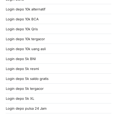
Login depo 10k alternatif
Login depo 10k BCA
Login depo 10k Qris
Login depo 10k tergacor
Login depo 10k uang asli
Login depo 5k BNI
Login depo 5k resmi
Login depo 5k saldo gratis
Login depo 5k tergacor
Login depo 5k XL
Login depo pulsa 24 Jam