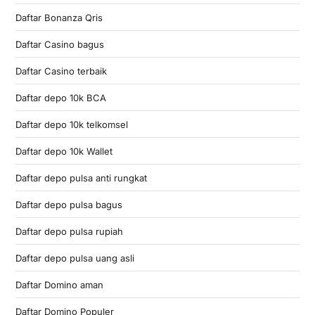
Daftar Bonanza Qris
Daftar Casino bagus
Daftar Casino terbaik
Daftar depo 10k BCA
Daftar depo 10k telkomsel
Daftar depo 10k Wallet
Daftar depo pulsa anti rungkat
Daftar depo pulsa bagus
Daftar depo pulsa rupiah
Daftar depo pulsa uang asli
Daftar Domino aman
Daftar Domino Populer