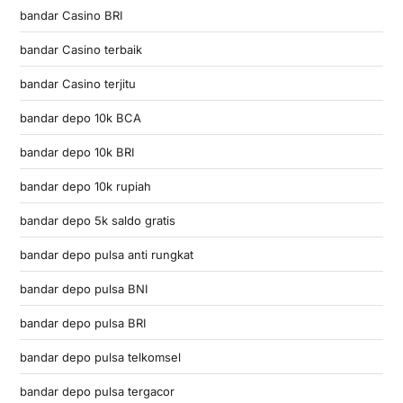
bandar Casino BRI
bandar Casino terbaik
bandar Casino terjitu
bandar depo 10k BCA
bandar depo 10k BRI
bandar depo 10k rupiah
bandar depo 5k saldo gratis
bandar depo pulsa anti rungkat
bandar depo pulsa BNI
bandar depo pulsa BRI
bandar depo pulsa telkomsel
bandar depo pulsa tergacor