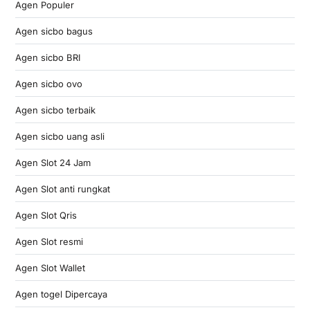
Agen Populer
Agen sicbo bagus
Agen sicbo BRI
Agen sicbo ovo
Agen sicbo terbaik
Agen sicbo uang asli
Agen Slot 24 Jam
Agen Slot anti rungkat
Agen Slot Qris
Agen Slot resmi
Agen Slot Wallet
Agen togel Dipercaya