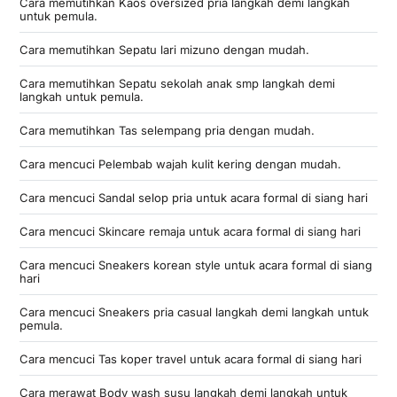
Cara memutihkan Kaos oversized pria langkah demi langkah
untuk pemula.
Cara memutihkan Sepatu lari mizuno dengan mudah.
Cara memutihkan Sepatu sekolah anak smp langkah demi
langkah untuk pemula.
Cara memutihkan Tas selempang pria dengan mudah.
Cara mencuci Pelembab wajah kulit kering dengan mudah.
Cara mencuci Sandal selop pria untuk acara formal di siang hari
Cara mencuci Skincare remaja untuk acara formal di siang hari
Cara mencuci Sneakers korean style untuk acara formal di siang
hari
Cara mencuci Sneakers pria casual langkah demi langkah untuk
pemula.
Cara mencuci Tas koper travel untuk acara formal di siang hari
Cara merawat Body wash susu langkah demi langkah untuk