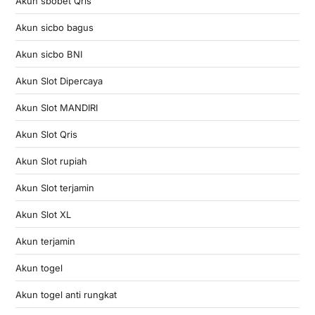
Akun sbobet Qris
Akun sicbo bagus
Akun sicbo BNI
Akun Slot Dipercaya
Akun Slot MANDIRI
Akun Slot Qris
Akun Slot rupiah
Akun Slot terjamin
Akun Slot XL
Akun terjamin
Akun togel
Akun togel anti rungkat