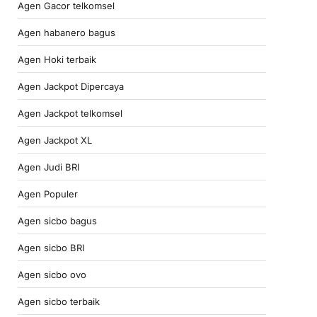
Agen Gacor telkomsel
Agen habanero bagus
Agen Hoki terbaik
Agen Jackpot Dipercaya
Agen Jackpot telkomsel
Agen Jackpot XL
Agen Judi BRI
Agen Populer
Agen sicbo bagus
Agen sicbo BRI
Agen sicbo ovo
Agen sicbo terbaik