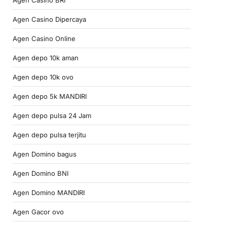
Agen Casino Dipercaya
Agen Casino Online
Agen depo 10k aman
Agen depo 10k ovo
Agen depo 5k MANDIRI
Agen depo pulsa 24 Jam
Agen depo pulsa terjitu
Agen Domino bagus
Agen Domino BNI
Agen Domino MANDIRI
Agen Gacor ovo