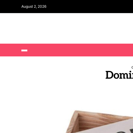
August 2, 2026
Domi