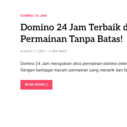
DOMINO 24 JAM
Domino 24 Jam Terbaik d
Permainan Tanpa Batas!
AUGUST 7, 2025
4 MIN READ
Domino 24 Jam merupakan situs permainan domino onlin
Dengan berbagai macam permainan yang menarik dan fas
READ MORE