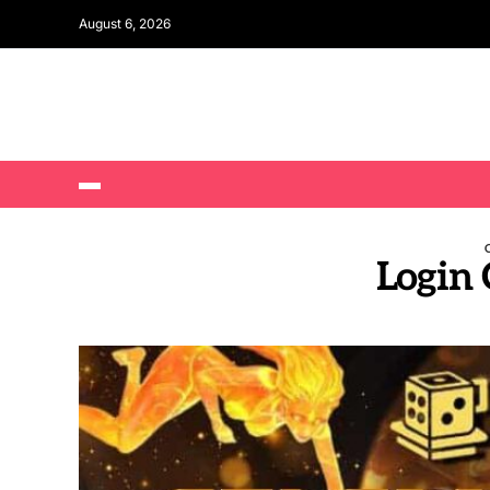
August 6, 2026
Login 