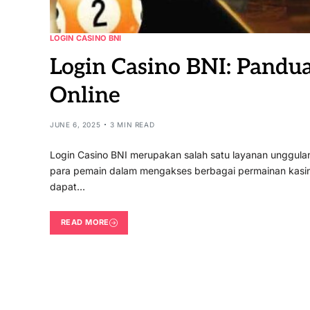
LOGIN CASINO BNI
Login Casino BNI: Pandu
Online
JUNE 6, 2025
3 MIN READ
Login Casino BNI merupakan salah satu layanan unggulan
para pemain dalam mengakses berbagai permainan kasin
dapat…
READ MORE