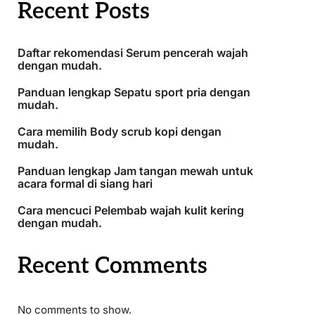
Recent Posts
Daftar rekomendasi Serum pencerah wajah
dengan mudah.
Panduan lengkap Sepatu sport pria dengan
mudah.
Cara memilih Body scrub kopi dengan
mudah.
Panduan lengkap Jam tangan mewah untuk
acara formal di siang hari
Cara mencuci Pelembab wajah kulit kering
dengan mudah.
Recent Comments
No comments to show.