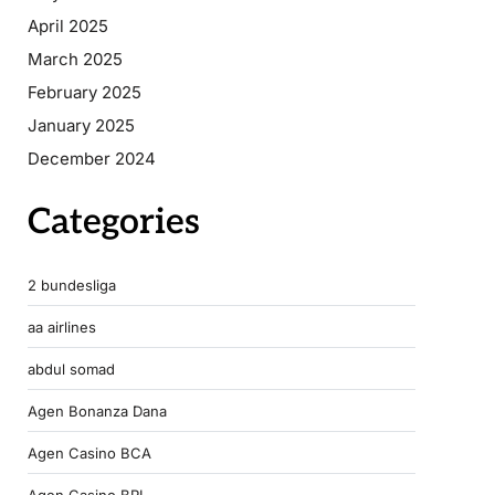
April 2025
March 2025
February 2025
January 2025
December 2024
Categories
2 bundesliga
aa airlines
abdul somad
Agen Bonanza Dana
Agen Casino BCA
Agen Casino BRI