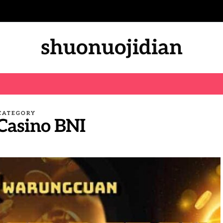
shuonuojidian
CATEGORY
Casino BNI