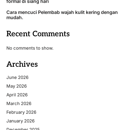
formal di siang hari
Cara mencuci Pelembab wajah kulit kering dengan
mudah.
Recent Comments
No comments to show.
Archives
June 2026
May 2026
April 2026
March 2026
February 2026
January 2026
December 2025