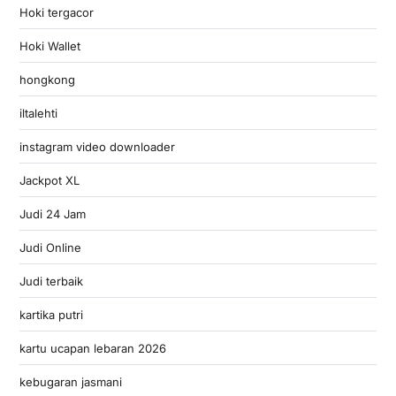
Hoki tergacor
Hoki Wallet
hongkong
iltalehti
instagram video downloader
Jackpot XL
Judi 24 Jam
Judi Online
Judi terbaik
kartika putri
kartu ucapan lebaran 2026
kebugaran jasmani