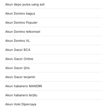
Akun depo pulsa uang asli
Akun Domino bagus
Akun Domino Populer
Akun Domino telkomsel
Akun Domino XL
Akun Gacor BCA
Akun Gacor Online
Akun Gacor Qris
Akun Gacor terjamin
Akun habanero MANDIRI
Akun habanero terjitu
Akun Hoki Dipercaya