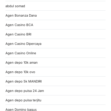
abdul somad
Agen Bonanza Dana
Agen Casino BCA
Agen Casino BRI
Agen Casino Dipercaya
Agen Casino Online
Agen depo 10k aman
Agen depo 10k ovo
Agen depo 5k MANDIRI
Agen depo pulsa 24 Jam
Agen depo pulsa terjitu
Agen Domino bagus