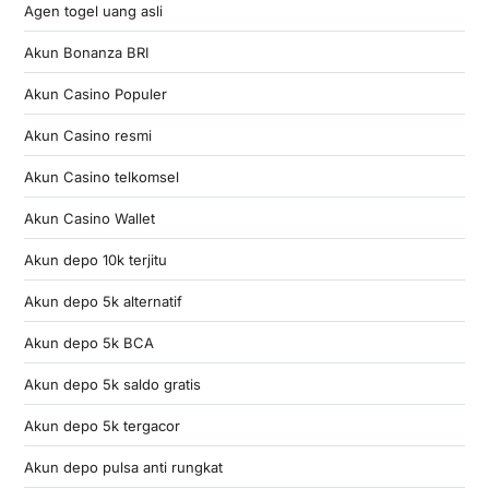
Agen togel uang asli
Akun Bonanza BRI
Akun Casino Populer
Akun Casino resmi
Akun Casino telkomsel
Akun Casino Wallet
Akun depo 10k terjitu
Akun depo 5k alternatif
Akun depo 5k BCA
Akun depo 5k saldo gratis
Akun depo 5k tergacor
Akun depo pulsa anti rungkat