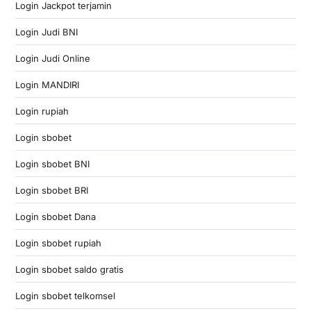
Login Jackpot terjamin
Login Judi BNI
Login Judi Online
Login MANDIRI
Login rupiah
Login sbobet
Login sbobet BNI
Login sbobet BRI
Login sbobet Dana
Login sbobet rupiah
Login sbobet saldo gratis
Login sbobet telkomsel