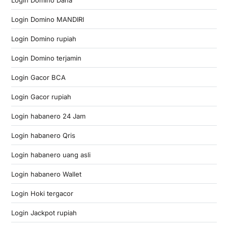
Login Domino MANDIRI
Login Domino rupiah
Login Domino terjamin
Login Gacor BCA
Login Gacor rupiah
Login habanero 24 Jam
Login habanero Qris
Login habanero uang asli
Login habanero Wallet
Login Hoki tergacor
Login Jackpot rupiah