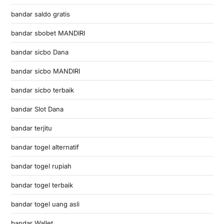
bandar saldo gratis
bandar sbobet MANDIRI
bandar sicbo Dana
bandar sicbo MANDIRI
bandar sicbo terbaik
bandar Slot Dana
bandar terjitu
bandar togel alternatif
bandar togel rupiah
bandar togel terbaik
bandar togel uang asli
bandar Wallet