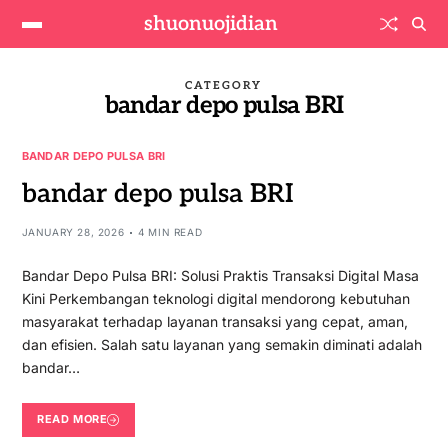
shuonuojidian
CATEGORY
bandar depo pulsa BRI
BANDAR DEPO PULSA BRI
bandar depo pulsa BRI
JANUARY 28, 2026
4 MIN READ
Bandar Depo Pulsa BRI: Solusi Praktis Transaksi Digital Masa
Kini Perkembangan teknologi digital mendorong kebutuhan
masyarakat terhadap layanan transaksi yang cepat, aman,
dan efisien. Salah satu layanan yang semakin diminati adalah
bandar…
READ MORE