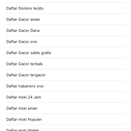
Daftar Domino terjitu
Daftar Gacor aman
Daftar Gacor Dana
Daftar Gacor ovo
Daftar Gacor saldo gratis
Daftar Gacor terbaik
Daftar Gacor tergacor
Daftar habanero ovo
Daftar Hoki 24 Jam
Daftar Hoki aman
Daftar Hoki Populer
Daftar Hoki Wallet