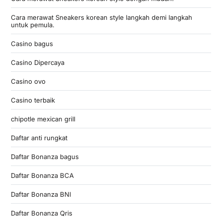
Cara merawat Sneakers korean style langkah demi langkah
untuk pemula.
Casino bagus
Casino Dipercaya
Casino ovo
Casino terbaik
chipotle mexican grill
Daftar anti rungkat
Daftar Bonanza bagus
Daftar Bonanza BCA
Daftar Bonanza BNI
Daftar Bonanza Qris