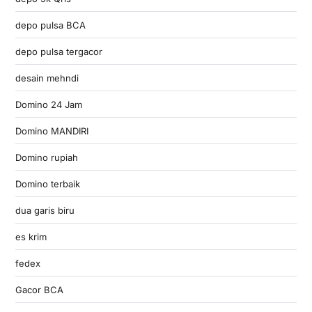
depo pulsa BCA
depo pulsa tergacor
desain mehndi
Domino 24 Jam
Domino MANDIRI
Domino rupiah
Domino terbaik
dua garis biru
es krim
fedex
Gacor BCA