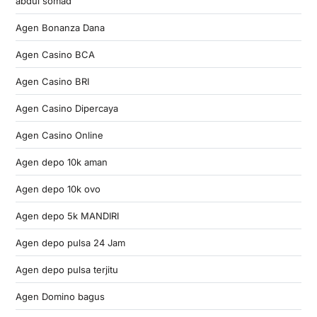
abdul somad
Agen Bonanza Dana
Agen Casino BCA
Agen Casino BRI
Agen Casino Dipercaya
Agen Casino Online
Agen depo 10k aman
Agen depo 10k ovo
Agen depo 5k MANDIRI
Agen depo pulsa 24 Jam
Agen depo pulsa terjitu
Agen Domino bagus