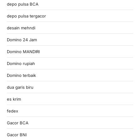
depo pulsa BCA
depo pulsa tergacor
desain mehndi
Domino 24 Jam
Domino MANDIRI
Domino rupiah
Domino terbaik
dua garis biru
es krim
fedex
Gacor BCA
Gacor BNI