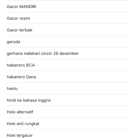
Gacor MANDIRI
Gacor resmi
Gacor terbaik
garuda
gerhana matahari cincin 26 desember
habanero BCA
habanero Dana
hantu
hindi ke bahasa inggris
Hoki alternatif
Hoki anti rungkat
Hoki tergacor