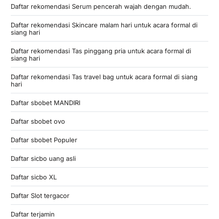
Daftar rekomendasi Serum pencerah wajah dengan mudah.
Daftar rekomendasi Skincare malam hari untuk acara formal di
siang hari
Daftar rekomendasi Tas pinggang pria untuk acara formal di
siang hari
Daftar rekomendasi Tas travel bag untuk acara formal di siang
hari
Daftar sbobet MANDIRI
Daftar sbobet ovo
Daftar sbobet Populer
Daftar sicbo uang asli
Daftar sicbo XL
Daftar Slot tergacor
Daftar terjamin