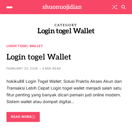
shuonuojidian
CATEGORY
Login togel Wallet
LOGIN TOGEL WALLET
Login togel Wallet
FEBRUARY 20, 2026
4 MIN READ
hokiku88 Login Togel Wallet: Solusi Praktis Akses Akun dan
Transaksi Lebih Cepat Login togel wallet menjadi salah satu
fitur penting yang banyak dicari pemain judi online modern.
Sistem wallet atau dompet digital…
READ MORE