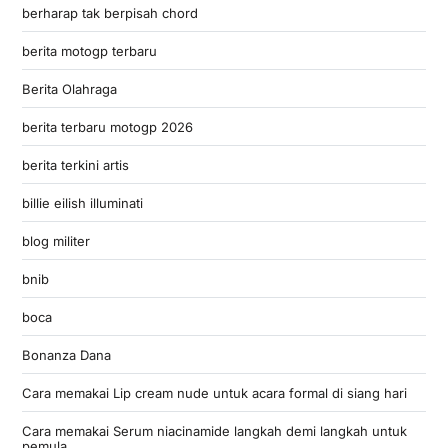
berharap tak berpisah chord
berita motogp terbaru
Berita Olahraga
berita terbaru motogp 2026
berita terkini artis
billie eilish illuminati
blog militer
bnib
boca
Bonanza Dana
Cara memakai Lip cream nude untuk acara formal di siang hari
Cara memakai Serum niacinamide langkah demi langkah untuk
pemula.