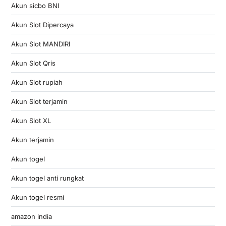
Akun sicbo BNI
Akun Slot Dipercaya
Akun Slot MANDIRI
Akun Slot Qris
Akun Slot rupiah
Akun Slot terjamin
Akun Slot XL
Akun terjamin
Akun togel
Akun togel anti rungkat
Akun togel resmi
amazon india