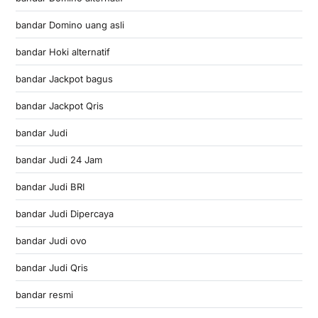
bandar Domino uang asli
bandar Hoki alternatif
bandar Jackpot bagus
bandar Jackpot Qris
bandar Judi
bandar Judi 24 Jam
bandar Judi BRI
bandar Judi Dipercaya
bandar Judi ovo
bandar Judi Qris
bandar resmi