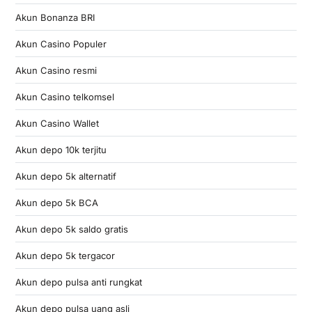
Akun Bonanza BRI
Akun Casino Populer
Akun Casino resmi
Akun Casino telkomsel
Akun Casino Wallet
Akun depo 10k terjitu
Akun depo 5k alternatif
Akun depo 5k BCA
Akun depo 5k saldo gratis
Akun depo 5k tergacor
Akun depo pulsa anti rungkat
Akun depo pulsa uang asli