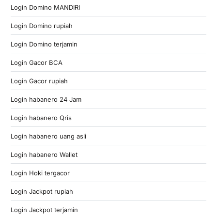
Login Domino MANDIRI
Login Domino rupiah
Login Domino terjamin
Login Gacor BCA
Login Gacor rupiah
Login habanero 24 Jam
Login habanero Qris
Login habanero uang asli
Login habanero Wallet
Login Hoki tergacor
Login Jackpot rupiah
Login Jackpot terjamin