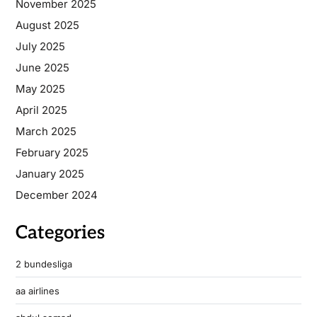
November 2025
August 2025
July 2025
June 2025
May 2025
April 2025
March 2025
February 2025
January 2025
December 2024
Categories
2 bundesliga
aa airlines