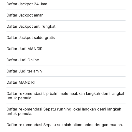
Daftar Jackpot 24 Jam
Daftar Jackpot aman
Daftar Jackpot anti rungkat
Daftar Jackpot saldo gratis
Daftar Judi MANDIRI
Daftar Judi Online
Daftar Judi terjamin
Daftar MANDIRI
Daftar rekomendasi Lip balm melembabkan langkah demi langkah
untuk pemula.
Daftar rekomendasi Sepatu running lokal langkah demi langkah
untuk pemula.
Daftar rekomendasi Sepatu sekolah hitam polos dengan mudah.