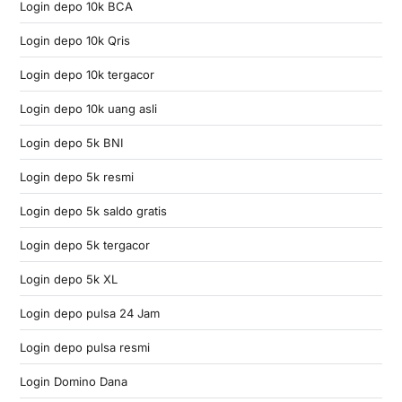
Login depo 10k BCA
Login depo 10k Qris
Login depo 10k tergacor
Login depo 10k uang asli
Login depo 5k BNI
Login depo 5k resmi
Login depo 5k saldo gratis
Login depo 5k tergacor
Login depo 5k XL
Login depo pulsa 24 Jam
Login depo pulsa resmi
Login Domino Dana