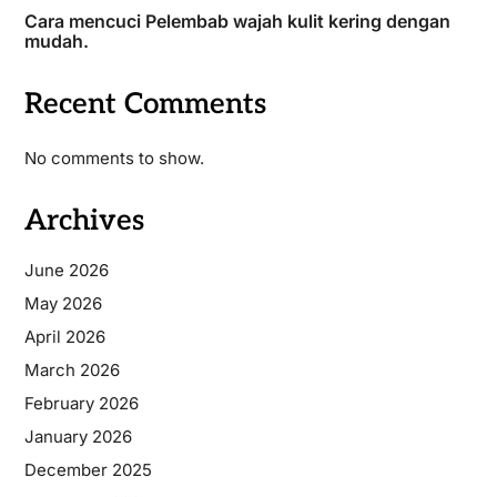
Cara mencuci Pelembab wajah kulit kering dengan
mudah.
Recent Comments
No comments to show.
Archives
June 2026
May 2026
April 2026
March 2026
February 2026
January 2026
December 2025