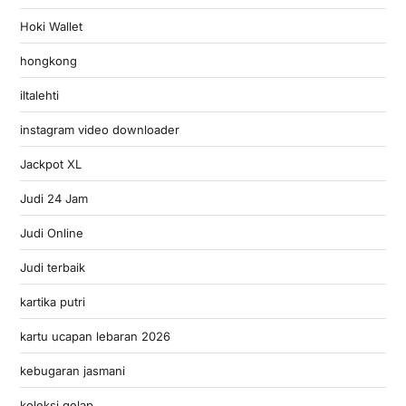
Hoki Wallet
hongkong
iltalehti
instagram video downloader
Jackpot XL
Judi 24 Jam
Judi Online
Judi terbaik
kartika putri
kartu ucapan lebaran 2026
kebugaran jasmani
koleksi gelap