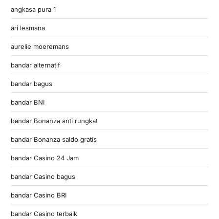
angkasa pura 1
ari lesmana
aurelie moeremans
bandar alternatif
bandar bagus
bandar BNI
bandar Bonanza anti rungkat
bandar Bonanza saldo gratis
bandar Casino 24 Jam
bandar Casino bagus
bandar Casino BRI
bandar Casino terbaik