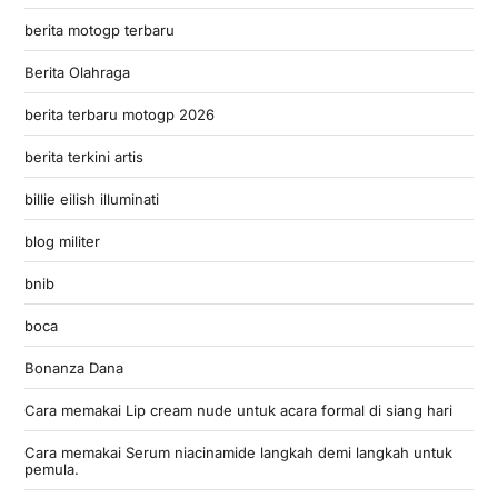
berita motogp terbaru
Berita Olahraga
berita terbaru motogp 2026
berita terkini artis
billie eilish illuminati
blog militer
bnib
boca
Bonanza Dana
Cara memakai Lip cream nude untuk acara formal di siang hari
Cara memakai Serum niacinamide langkah demi langkah untuk
pemula.