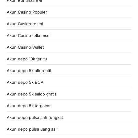
Akun Bonanza BRI
Akun Casino Populer
Akun Casino resmi
Akun Casino telkomsel
Akun Casino Wallet
Akun depo 10k terjitu
Akun depo 5k alternatif
Akun depo 5k BCA
Akun depo 5k saldo gratis
Akun depo 5k tergacor
Akun depo pulsa anti rungkat
Akun depo pulsa uang asli