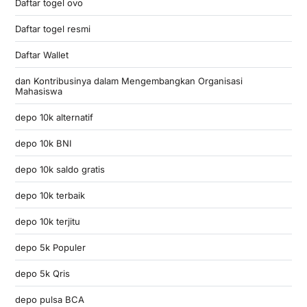
Daftar togel ovo
Daftar togel resmi
Daftar Wallet
dan Kontribusinya dalam Mengembangkan Organisasi
Mahasiswa
depo 10k alternatif
depo 10k BNI
depo 10k saldo gratis
depo 10k terbaik
depo 10k terjitu
depo 5k Populer
depo 5k Qris
depo pulsa BCA