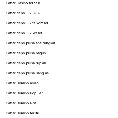
Daftar Casino terbaik
Daftar depo 10k BCA
Daftar depo 10k telkomsel
Daftar depo 10k Wallet
Daftar depo pulsa anti rungkat
Daftar depo pulsa bagus
Daftar depo pulsa rupiah
Daftar depo pulsa uang asli
Daftar Domino aman
Daftar Domino Populer
Daftar Domino Qris
Daftar Domino terjitu