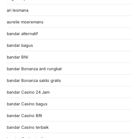
ari lesmana
aurelie moeremans
bandar alternatif
bandar bagus
bandar BNI
bandar Bonanza anti rungkat
bandar Bonanza saldo gratis
bandar Casino 24 Jam
bandar Casino bagus
bandar Casino BRI
bandar Casino terbaik