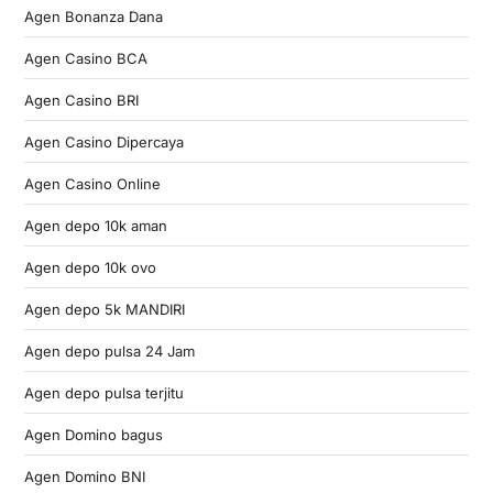
Agen Bonanza Dana
Agen Casino BCA
Agen Casino BRI
Agen Casino Dipercaya
Agen Casino Online
Agen depo 10k aman
Agen depo 10k ovo
Agen depo 5k MANDIRI
Agen depo pulsa 24 Jam
Agen depo pulsa terjitu
Agen Domino bagus
Agen Domino BNI