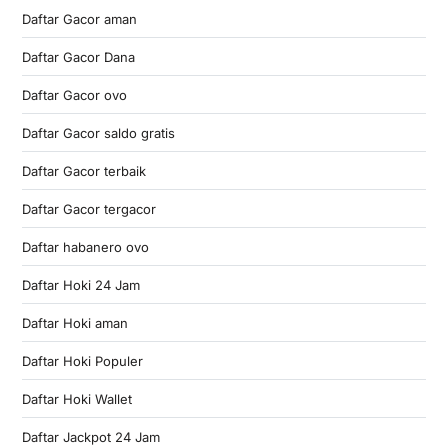
Daftar Gacor aman
Daftar Gacor Dana
Daftar Gacor ovo
Daftar Gacor saldo gratis
Daftar Gacor terbaik
Daftar Gacor tergacor
Daftar habanero ovo
Daftar Hoki 24 Jam
Daftar Hoki aman
Daftar Hoki Populer
Daftar Hoki Wallet
Daftar Jackpot 24 Jam