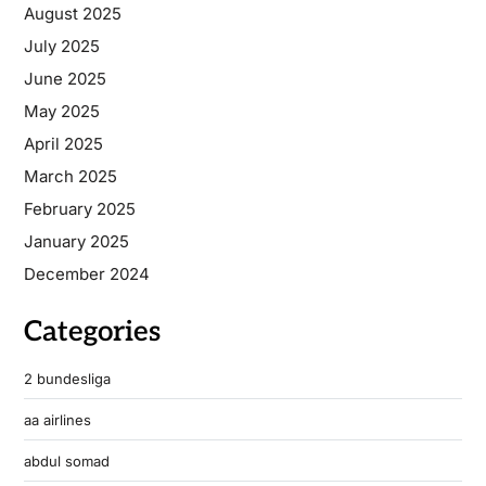
August 2025
July 2025
June 2025
May 2025
April 2025
March 2025
February 2025
January 2025
December 2024
Categories
2 bundesliga
aa airlines
abdul somad