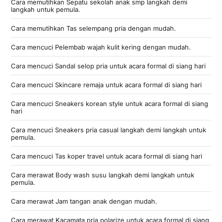
Cara memutihkan Sepatu sekolah anak smp langkah demi
langkah untuk pemula.
Cara memutihkan Tas selempang pria dengan mudah.
Cara mencuci Pelembab wajah kulit kering dengan mudah.
Cara mencuci Sandal selop pria untuk acara formal di siang hari
Cara mencuci Skincare remaja untuk acara formal di siang hari
Cara mencuci Sneakers korean style untuk acara formal di siang
hari
Cara mencuci Sneakers pria casual langkah demi langkah untuk
pemula.
Cara mencuci Tas koper travel untuk acara formal di siang hari
Cara merawat Body wash susu langkah demi langkah untuk
pemula.
Cara merawat Jam tangan anak dengan mudah.
Cara merawat Kacamata pria polarize untuk acara formal di siang