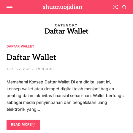
shuonuojidian
CATEGORY
Daftar Wallet
DAFTAR WALLET
Daftar Wallet
APRIL 22, 2026
3 MIN READ
Memahami Konsep Daftar Wallet Di era digital saat ini,
konsep wallet atau dompet digital telah menjadi bagian
penting dalam aktivitas finansial sehari-hari. Wallet berfungsi
sebagai media penyimpanan dan pengelolaan uang
elektronik yang…
READ MORE