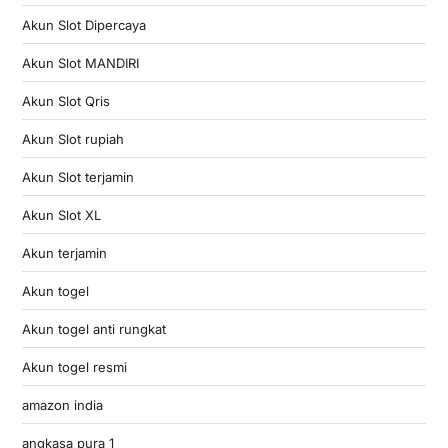
Akun Slot Dipercaya
Akun Slot MANDIRI
Akun Slot Qris
Akun Slot rupiah
Akun Slot terjamin
Akun Slot XL
Akun terjamin
Akun togel
Akun togel anti rungkat
Akun togel resmi
amazon india
angkasa pura 1