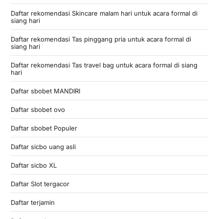
Daftar rekomendasi Skincare malam hari untuk acara formal di
siang hari
Daftar rekomendasi Tas pinggang pria untuk acara formal di
siang hari
Daftar rekomendasi Tas travel bag untuk acara formal di siang
hari
Daftar sbobet MANDIRI
Daftar sbobet ovo
Daftar sbobet Populer
Daftar sicbo uang asli
Daftar sicbo XL
Daftar Slot tergacor
Daftar terjamin