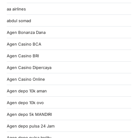
aa airlines
abdul somad
Agen Bonanza Dana
Agen Casino BCA
Agen Casino BRI
Agen Casino Dipercaya
Agen Casino Online
Agen depo 10k aman
Agen depo 10k ovo
Agen depo 5k MANDIRI
Agen depo pulsa 24 Jam
Agen depo pulsa terjitu