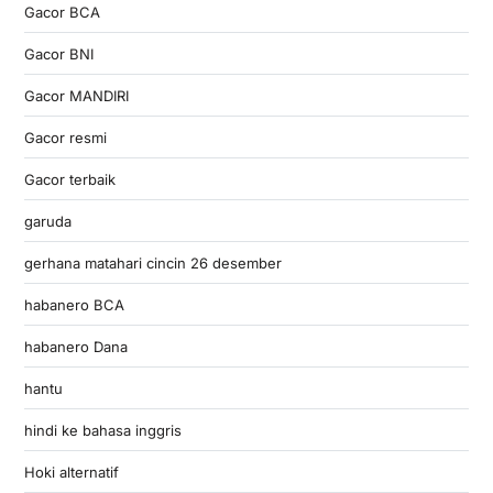
Gacor BCA
Gacor BNI
Gacor MANDIRI
Gacor resmi
Gacor terbaik
garuda
gerhana matahari cincin 26 desember
habanero BCA
habanero Dana
hantu
hindi ke bahasa inggris
Hoki alternatif