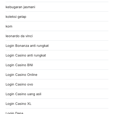
kebugaran jasmani
koleksi gelap
kom
leonardo da vinci
Login Bonanza anti rungkat
Login Casino anti rungkat
Login Casino BNI
Login Casino Online
Login Casino ovo
Login Casino uang asli
Login Casino XL
Login Dana