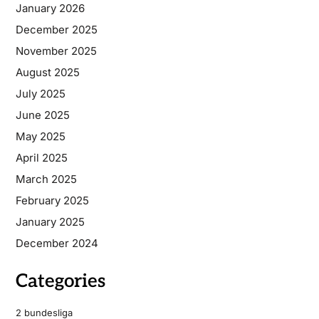
January 2026
December 2025
November 2025
August 2025
July 2025
June 2025
May 2025
April 2025
March 2025
February 2025
January 2025
December 2024
Categories
2 bundesliga