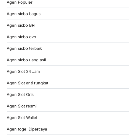
Agen Populer
Agen sicbo bagus
Agen sicbo BRI
Agen sicbo ovo
Agen sicbo terbaik
Agen sicbo uang asli
Agen Slot 24 Jam
Agen Slot anti rungkat
Agen Slot Qris
Agen Slot resmi
Agen Slot Wallet
Agen togel Dipercaya