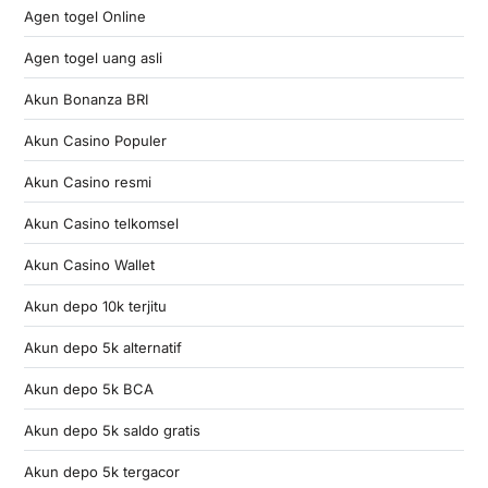
Agen togel Online
Agen togel uang asli
Akun Bonanza BRI
Akun Casino Populer
Akun Casino resmi
Akun Casino telkomsel
Akun Casino Wallet
Akun depo 10k terjitu
Akun depo 5k alternatif
Akun depo 5k BCA
Akun depo 5k saldo gratis
Akun depo 5k tergacor