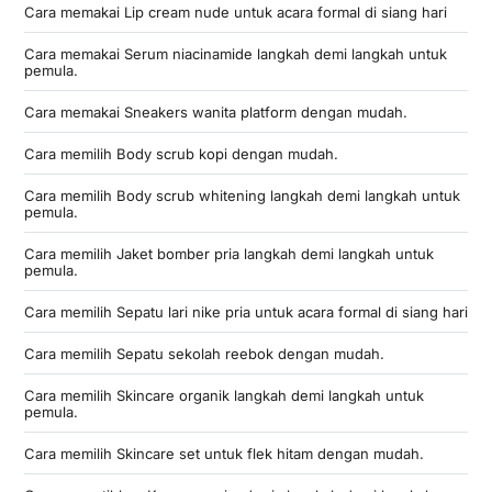
Cara memakai Lip cream nude untuk acara formal di siang hari
Cara memakai Serum niacinamide langkah demi langkah untuk
pemula.
Cara memakai Sneakers wanita platform dengan mudah.
Cara memilih Body scrub kopi dengan mudah.
Cara memilih Body scrub whitening langkah demi langkah untuk
pemula.
Cara memilih Jaket bomber pria langkah demi langkah untuk
pemula.
Cara memilih Sepatu lari nike pria untuk acara formal di siang hari
Cara memilih Sepatu sekolah reebok dengan mudah.
Cara memilih Skincare organik langkah demi langkah untuk
pemula.
Cara memilih Skincare set untuk flek hitam dengan mudah.