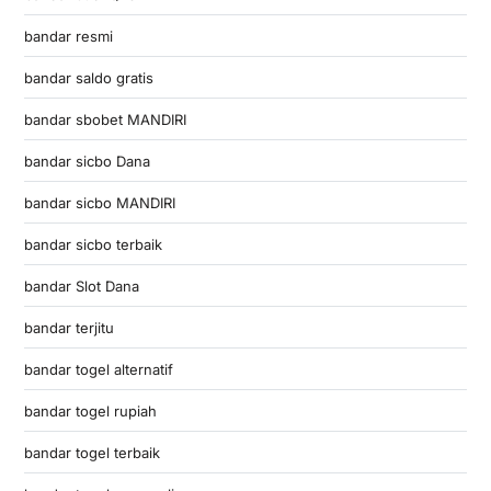
bandar resmi
bandar saldo gratis
bandar sbobet MANDIRI
bandar sicbo Dana
bandar sicbo MANDIRI
bandar sicbo terbaik
bandar Slot Dana
bandar terjitu
bandar togel alternatif
bandar togel rupiah
bandar togel terbaik