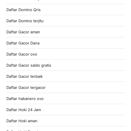
Daftar Domino Qris
Daftar Domino terjitu
Daftar Gacor aman
Daftar Gacor Dana
Daftar Gacor ovo
Daftar Gacor saldo gratis
Daftar Gacor terbaik
Daftar Gacor tergacor
Daftar habanero ovo
Daftar Hoki 24 Jam
Daftar Hoki aman