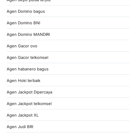
Agen Domino bagus
Agen Domino BNI
Agen Domino MANDIRI
Agen Gacor ovo
Agen Gacor telkomsel
Agen habanero bagus
Agen Hoki terbaik
Agen Jackpot Dipercaya
Agen Jackpot telkomsel
Agen Jackpot XL
Agen Judi BRI