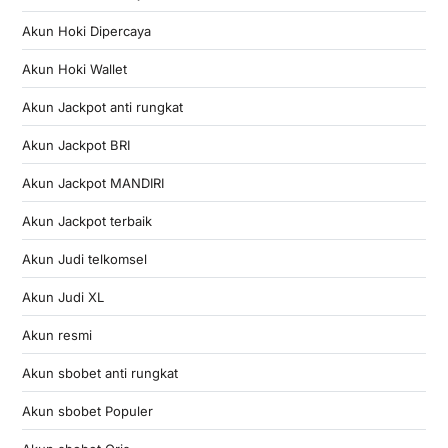
Akun Hoki Dipercaya
Akun Hoki Wallet
Akun Jackpot anti rungkat
Akun Jackpot BRI
Akun Jackpot MANDIRI
Akun Jackpot terbaik
Akun Judi telkomsel
Akun Judi XL
Akun resmi
Akun sbobet anti rungkat
Akun sbobet Populer