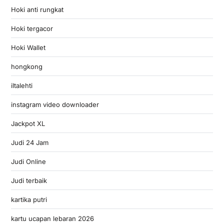
Hoki anti rungkat
Hoki tergacor
Hoki Wallet
hongkong
iltalehti
instagram video downloader
Jackpot XL
Judi 24 Jam
Judi Online
Judi terbaik
kartika putri
kartu ucapan lebaran 2026