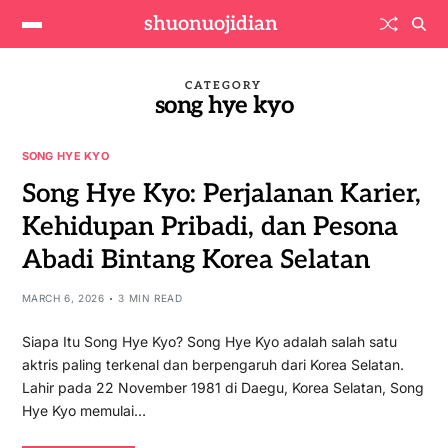
shuonuojidian
CATEGORY
song hye kyo
SONG HYE KYO
Song Hye Kyo: Perjalanan Karier,
Kehidupan Pribadi, dan Pesona
Abadi Bintang Korea Selatan
MARCH 6, 2026
3 MIN READ
Siapa Itu Song Hye Kyo? Song Hye Kyo adalah salah satu
aktris paling terkenal dan berpengaruh dari Korea Selatan.
Lahir pada 22 November 1981 di Daegu, Korea Selatan, Song
Hye Kyo memulai…