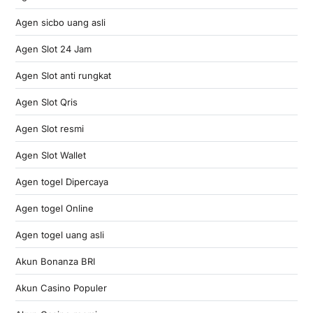
Agen sicbo uang asli
Agen Slot 24 Jam
Agen Slot anti rungkat
Agen Slot Qris
Agen Slot resmi
Agen Slot Wallet
Agen togel Dipercaya
Agen togel Online
Agen togel uang asli
Akun Bonanza BRI
Akun Casino Populer