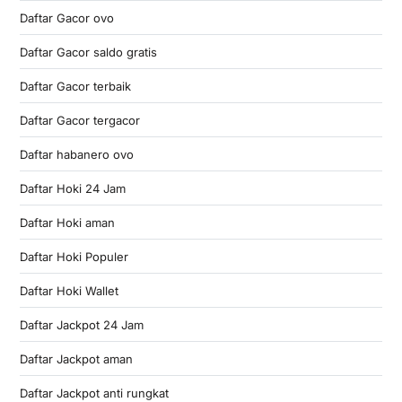
Daftar Gacor ovo
Daftar Gacor saldo gratis
Daftar Gacor terbaik
Daftar Gacor tergacor
Daftar habanero ovo
Daftar Hoki 24 Jam
Daftar Hoki aman
Daftar Hoki Populer
Daftar Hoki Wallet
Daftar Jackpot 24 Jam
Daftar Jackpot aman
Daftar Jackpot anti rungkat