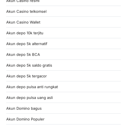
Akun Casino resmi
Akun Casino telkomsel
Akun Casino Wallet
Akun depo 10k terjitu
Akun depo 5k alternatif
Akun depo 5k BCA
Akun depo 5k saldo gratis
Akun depo 5k tergacor
Akun depo pulsa anti rungkat
Akun depo pulsa uang asli
Akun Domino bagus
Akun Domino Populer