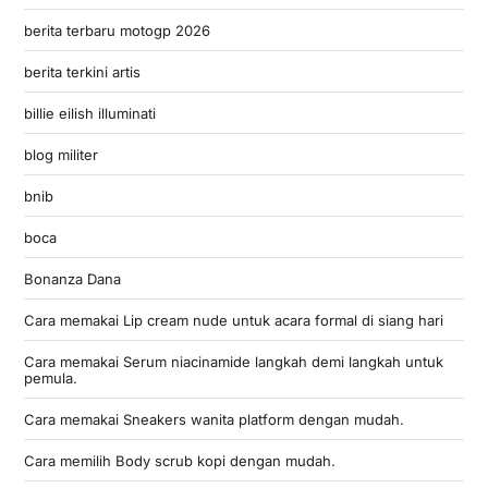
berita terbaru motogp 2026
berita terkini artis
billie eilish illuminati
blog militer
bnib
boca
Bonanza Dana
Cara memakai Lip cream nude untuk acara formal di siang hari
Cara memakai Serum niacinamide langkah demi langkah untuk
pemula.
Cara memakai Sneakers wanita platform dengan mudah.
Cara memilih Body scrub kopi dengan mudah.