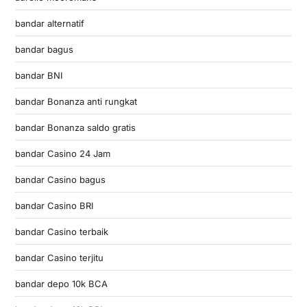
bandar alternatif
bandar bagus
bandar BNI
bandar Bonanza anti rungkat
bandar Bonanza saldo gratis
bandar Casino 24 Jam
bandar Casino bagus
bandar Casino BRI
bandar Casino terbaik
bandar Casino terjitu
bandar depo 10k BCA