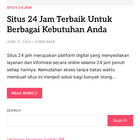
SITUS 24 JAM
Situs 24 Jam Terbaik Untuk
Berbagai Kebutuhan Anda
JUNE 17, 2025
4 MIN READ
Situs 24 jam merupakan platform digital yang menyediakan
layanan dan informasi secara online selama 24 jam penuh
setiap harinya. Kemudahan akses tanpa batas waktu
membuat situs ini menjadi solusi bagi banyak orang…
READ MORE
SEARCH
Search
jaringan layanan hokiku88