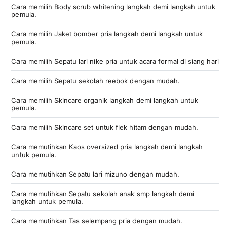
Cara memilih Body scrub whitening langkah demi langkah untuk
pemula.
Cara memilih Jaket bomber pria langkah demi langkah untuk
pemula.
Cara memilih Sepatu lari nike pria untuk acara formal di siang hari
Cara memilih Sepatu sekolah reebok dengan mudah.
Cara memilih Skincare organik langkah demi langkah untuk
pemula.
Cara memilih Skincare set untuk flek hitam dengan mudah.
Cara memutihkan Kaos oversized pria langkah demi langkah
untuk pemula.
Cara memutihkan Sepatu lari mizuno dengan mudah.
Cara memutihkan Sepatu sekolah anak smp langkah demi
langkah untuk pemula.
Cara memutihkan Tas selempang pria dengan mudah.