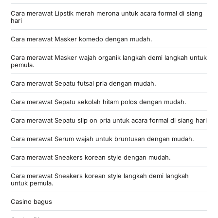
Cara merawat Lipstik merah merona untuk acara formal di siang
hari
Cara merawat Masker komedo dengan mudah.
Cara merawat Masker wajah organik langkah demi langkah untuk
pemula.
Cara merawat Sepatu futsal pria dengan mudah.
Cara merawat Sepatu sekolah hitam polos dengan mudah.
Cara merawat Sepatu slip on pria untuk acara formal di siang hari
Cara merawat Serum wajah untuk bruntusan dengan mudah.
Cara merawat Sneakers korean style dengan mudah.
Cara merawat Sneakers korean style langkah demi langkah
untuk pemula.
Casino bagus