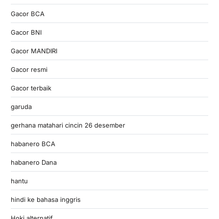
Gacor BCA
Gacor BNI
Gacor MANDIRI
Gacor resmi
Gacor terbaik
garuda
gerhana matahari cincin 26 desember
habanero BCA
habanero Dana
hantu
hindi ke bahasa inggris
Hoki alternatif