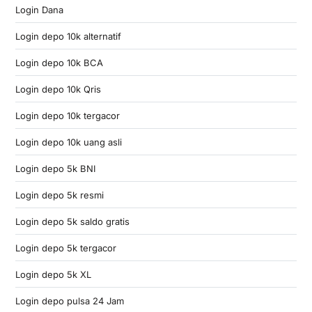
Login Dana
Login depo 10k alternatif
Login depo 10k BCA
Login depo 10k Qris
Login depo 10k tergacor
Login depo 10k uang asli
Login depo 5k BNI
Login depo 5k resmi
Login depo 5k saldo gratis
Login depo 5k tergacor
Login depo 5k XL
Login depo pulsa 24 Jam