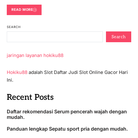
READ MORE
SEARCH
Search
jaringan layanan hokiku88
Hokiku88
adalah Slot Daftar Judi Slot Online Gacor Hari
Ini.
Recent Posts
Daftar rekomendasi Serum pencerah wajah dengan
mudah.
Panduan lengkap Sepatu sport pria dengan mudah.