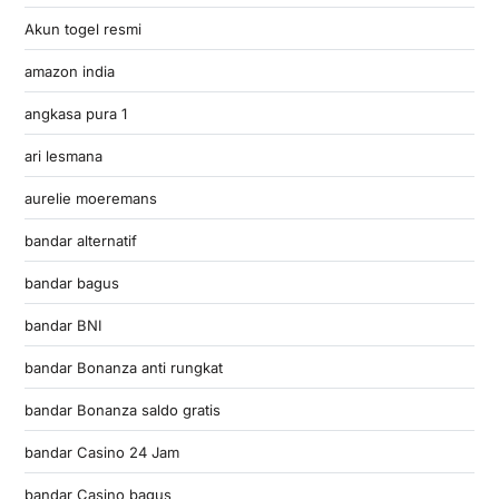
Akun togel resmi
amazon india
angkasa pura 1
ari lesmana
aurelie moeremans
bandar alternatif
bandar bagus
bandar BNI
bandar Bonanza anti rungkat
bandar Bonanza saldo gratis
bandar Casino 24 Jam
bandar Casino bagus