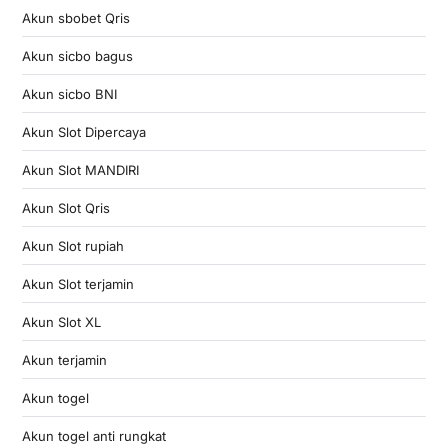
Akun sbobet Qris
Akun sicbo bagus
Akun sicbo BNI
Akun Slot Dipercaya
Akun Slot MANDIRI
Akun Slot Qris
Akun Slot rupiah
Akun Slot terjamin
Akun Slot XL
Akun terjamin
Akun togel
Akun togel anti rungkat