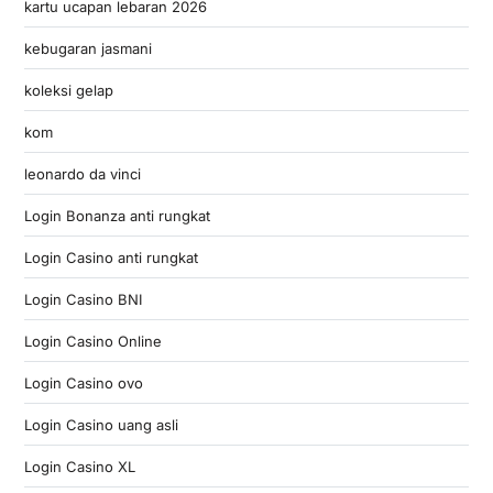
kartu ucapan lebaran 2026
kebugaran jasmani
koleksi gelap
kom
leonardo da vinci
Login Bonanza anti rungkat
Login Casino anti rungkat
Login Casino BNI
Login Casino Online
Login Casino ovo
Login Casino uang asli
Login Casino XL