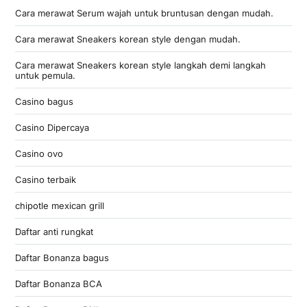
Cara merawat Serum wajah untuk bruntusan dengan mudah.
Cara merawat Sneakers korean style dengan mudah.
Cara merawat Sneakers korean style langkah demi langkah
untuk pemula.
Casino bagus
Casino Dipercaya
Casino ovo
Casino terbaik
chipotle mexican grill
Daftar anti rungkat
Daftar Bonanza bagus
Daftar Bonanza BCA