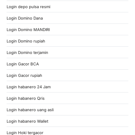
Login depo pulsa resmi
Login Domino Dana
Login Domino MANDIRI
Login Domino rupiah
Login Domino terjamin
Login Gacor BCA
Login Gacor rupiah
Login habanero 24 Jam
Login habanero Qris
Login habanero uang asli
Login habanero Wallet
Login Hoki tergacor