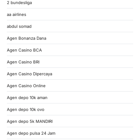
2 bundesliga
aa airlines
abdul somad
Agen Bonanza Dana
Agen Casino BCA
Agen Casino BRI
Agen Casino Dipercaya
Agen Casino Online
Agen depo 10k aman
Agen depo 10k ovo
Agen depo 5k MANDIRI
Agen depo pulsa 24 Jam