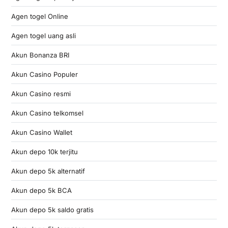
Agen togel Online
Agen togel uang asli
Akun Bonanza BRI
Akun Casino Populer
Akun Casino resmi
Akun Casino telkomsel
Akun Casino Wallet
Akun depo 10k terjitu
Akun depo 5k alternatif
Akun depo 5k BCA
Akun depo 5k saldo gratis