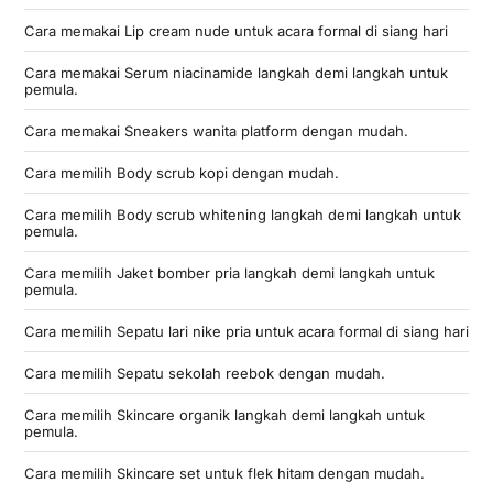
Cara memakai Lip cream nude untuk acara formal di siang hari
Cara memakai Serum niacinamide langkah demi langkah untuk
pemula.
Cara memakai Sneakers wanita platform dengan mudah.
Cara memilih Body scrub kopi dengan mudah.
Cara memilih Body scrub whitening langkah demi langkah untuk
pemula.
Cara memilih Jaket bomber pria langkah demi langkah untuk
pemula.
Cara memilih Sepatu lari nike pria untuk acara formal di siang hari
Cara memilih Sepatu sekolah reebok dengan mudah.
Cara memilih Skincare organik langkah demi langkah untuk
pemula.
Cara memilih Skincare set untuk flek hitam dengan mudah.