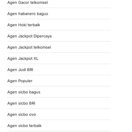
Agen Gacor telkomsel
Agen habanero bagus
Agen Hoki terbaik
Agen Jackpot Dipercaya
Agen Jackpot telkomsel
Agen Jackpot XL
Agen Judi BRI
Agen Populer
Agen sicbo bagus
Agen sicbo BRI
Agen sicbo ovo
Agen sicbo terbaik