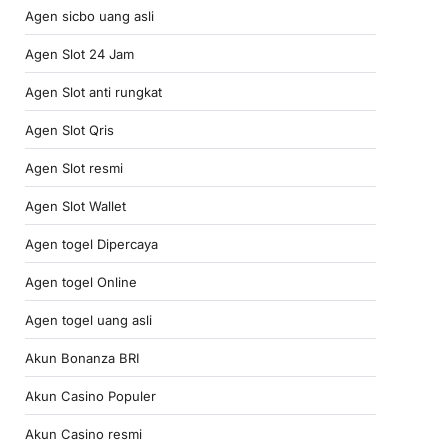
Agen sicbo uang asli
Agen Slot 24 Jam
Agen Slot anti rungkat
Agen Slot Qris
Agen Slot resmi
Agen Slot Wallet
Agen togel Dipercaya
Agen togel Online
Agen togel uang asli
Akun Bonanza BRI
Akun Casino Populer
Akun Casino resmi