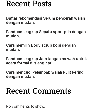
Recent Posts
Daftar rekomendasi Serum pencerah wajah
dengan mudah.
Panduan lengkap Sepatu sport pria dengan
mudah.
Cara memilih Body scrub kopi dengan
mudah.
Panduan lengkap Jam tangan mewah untuk
acara formal di siang hari
Cara mencuci Pelembab wajah kulit kering
dengan mudah.
Recent Comments
No comments to show.