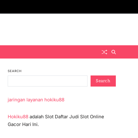
SEARCH
Search
jaringan layanan hokiku88
Hokiku88
adalah Slot Daftar Judi Slot Online
Gacor Hari Ini.