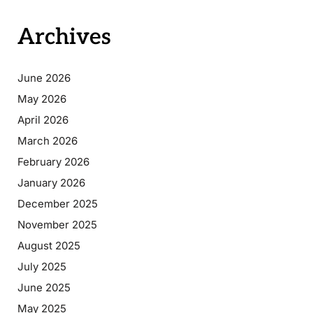
Archives
June 2026
May 2026
April 2026
March 2026
February 2026
January 2026
December 2025
November 2025
August 2025
July 2025
June 2025
May 2025