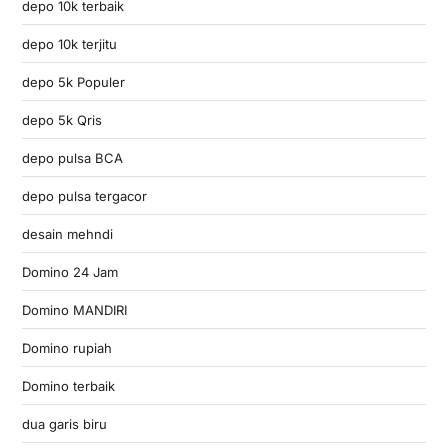
depo 10k terbaik
depo 10k terjitu
depo 5k Populer
depo 5k Qris
depo pulsa BCA
depo pulsa tergacor
desain mehndi
Domino 24 Jam
Domino MANDIRI
Domino rupiah
Domino terbaik
dua garis biru