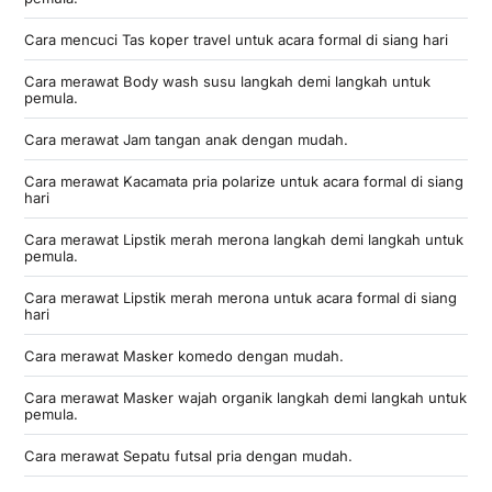
Cara mencuci Tas koper travel untuk acara formal di siang hari
Cara merawat Body wash susu langkah demi langkah untuk
pemula.
Cara merawat Jam tangan anak dengan mudah.
Cara merawat Kacamata pria polarize untuk acara formal di siang
hari
Cara merawat Lipstik merah merona langkah demi langkah untuk
pemula.
Cara merawat Lipstik merah merona untuk acara formal di siang
hari
Cara merawat Masker komedo dengan mudah.
Cara merawat Masker wajah organik langkah demi langkah untuk
pemula.
Cara merawat Sepatu futsal pria dengan mudah.