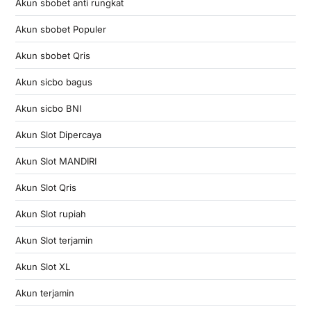
Akun sbobet anti rungkat
Akun sbobet Populer
Akun sbobet Qris
Akun sicbo bagus
Akun sicbo BNI
Akun Slot Dipercaya
Akun Slot MANDIRI
Akun Slot Qris
Akun Slot rupiah
Akun Slot terjamin
Akun Slot XL
Akun terjamin