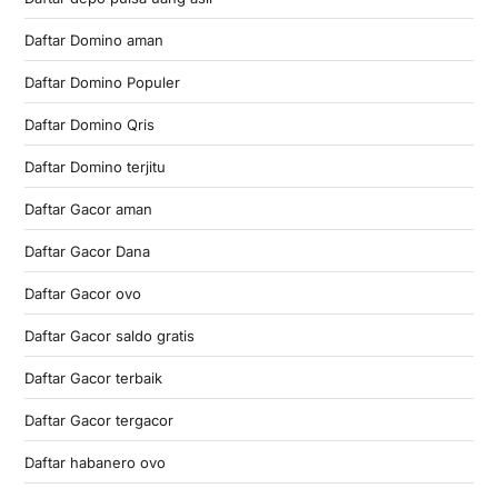
Daftar Domino aman
Daftar Domino Populer
Daftar Domino Qris
Daftar Domino terjitu
Daftar Gacor aman
Daftar Gacor Dana
Daftar Gacor ovo
Daftar Gacor saldo gratis
Daftar Gacor terbaik
Daftar Gacor tergacor
Daftar habanero ovo