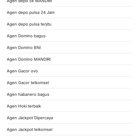
Agen depo 5k MANDIRI
Agen depo pulsa 24 Jam
Agen depo pulsa terjitu
Agen Domino bagus
Agen Domino BNI
Agen Domino MANDIRI
Agen Gacor ovo
Agen Gacor telkomsel
Agen habanero bagus
Agen Hoki terbaik
Agen Jackpot Dipercaya
Agen Jackpot telkomsel