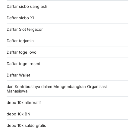
Daftar sicbo uang asli
Daftar sicbo XL
Daftar Slot tergacor
Daftar terjamin
Daftar togel ovo
Daftar togel resmi
Daftar Wallet
dan Kontribusinya dalam Mengembangkan Organisasi
Mahasiswa
depo 10k alternatif
depo 10k BNI
depo 10k saldo gratis