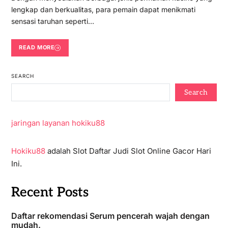
lengkap dan berkualitas, para pemain dapat menikmati
sensasi taruhan seperti…
READ MORE
SEARCH
Search
jaringan layanan hokiku88
Hokiku88
adalah Slot Daftar Judi Slot Online Gacor Hari
Ini.
Recent Posts
Daftar rekomendasi Serum pencerah wajah dengan
mudah.