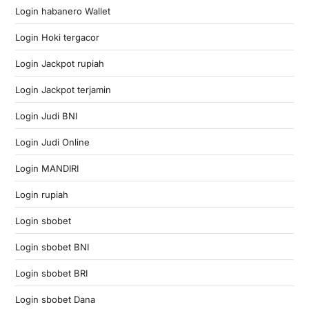
Login habanero Wallet
Login Hoki tergacor
Login Jackpot rupiah
Login Jackpot terjamin
Login Judi BNI
Login Judi Online
Login MANDIRI
Login rupiah
Login sbobet
Login sbobet BNI
Login sbobet BRI
Login sbobet Dana