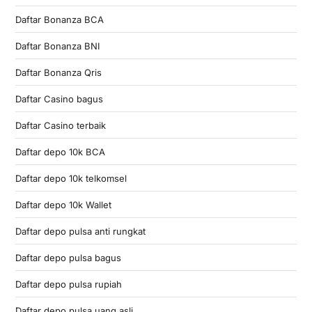
Daftar Bonanza BCA
Daftar Bonanza BNI
Daftar Bonanza Qris
Daftar Casino bagus
Daftar Casino terbaik
Daftar depo 10k BCA
Daftar depo 10k telkomsel
Daftar depo 10k Wallet
Daftar depo pulsa anti rungkat
Daftar depo pulsa bagus
Daftar depo pulsa rupiah
Daftar depo pulsa uang asli