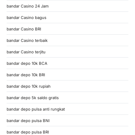
bandar Casino 24 Jam
bandar Casino bagus
bandar Casino BRI
bandar Casino terbaik
bandar Casino terjitu
bandar depo 10k BCA
bandar depo 10k BRI
bandar depo 10k rupiah
bandar depo 5k saldo gratis
bandar depo pulsa anti rungkat
bandar depo pulsa BNI
bandar depo pulsa BRI