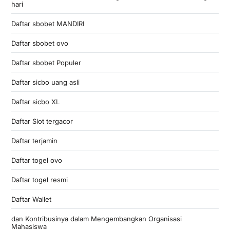
hari
Daftar sbobet MANDIRI
Daftar sbobet ovo
Daftar sbobet Populer
Daftar sicbo uang asli
Daftar sicbo XL
Daftar Slot tergacor
Daftar terjamin
Daftar togel ovo
Daftar togel resmi
Daftar Wallet
dan Kontribusinya dalam Mengembangkan Organisasi
Mahasiswa