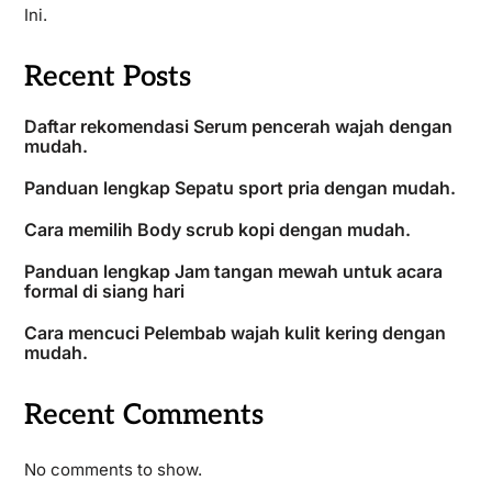
Ini.
Recent Posts
Daftar rekomendasi Serum pencerah wajah dengan
mudah.
Panduan lengkap Sepatu sport pria dengan mudah.
Cara memilih Body scrub kopi dengan mudah.
Panduan lengkap Jam tangan mewah untuk acara
formal di siang hari
Cara mencuci Pelembab wajah kulit kering dengan
mudah.
Recent Comments
No comments to show.