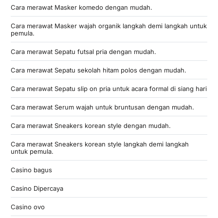
Cara merawat Masker komedo dengan mudah.
Cara merawat Masker wajah organik langkah demi langkah untuk
pemula.
Cara merawat Sepatu futsal pria dengan mudah.
Cara merawat Sepatu sekolah hitam polos dengan mudah.
Cara merawat Sepatu slip on pria untuk acara formal di siang hari
Cara merawat Serum wajah untuk bruntusan dengan mudah.
Cara merawat Sneakers korean style dengan mudah.
Cara merawat Sneakers korean style langkah demi langkah
untuk pemula.
Casino bagus
Casino Dipercaya
Casino ovo