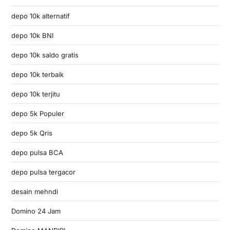
depo 10k alternatif
depo 10k BNI
depo 10k saldo gratis
depo 10k terbaik
depo 10k terjitu
depo 5k Populer
depo 5k Qris
depo pulsa BCA
depo pulsa tergacor
desain mehndi
Domino 24 Jam