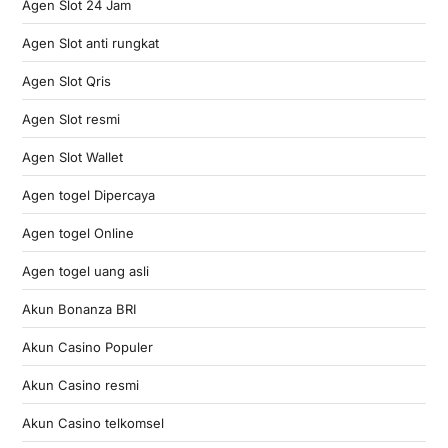
Agen Slot 24 Jam
Agen Slot anti rungkat
Agen Slot Qris
Agen Slot resmi
Agen Slot Wallet
Agen togel Dipercaya
Agen togel Online
Agen togel uang asli
Akun Bonanza BRI
Akun Casino Populer
Akun Casino resmi
Akun Casino telkomsel