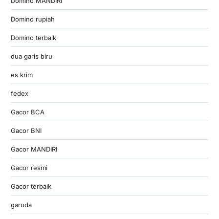
Domino MANDIRI
Domino rupiah
Domino terbaik
dua garis biru
es krim
fedex
Gacor BCA
Gacor BNI
Gacor MANDIRI
Gacor resmi
Gacor terbaik
garuda