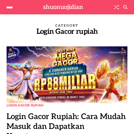
shuonuojidian
CATEGORY
Login Gacor rupiah
LOGIN GACOR RUPIAH
Login Gacor Rupiah: Cara Mudah
Masuk dan Dapatkan