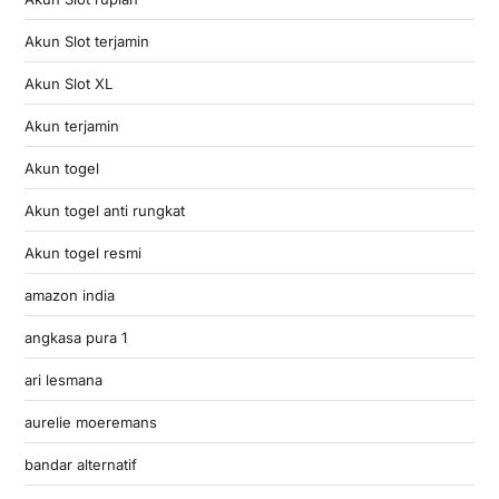
Akun Slot terjamin
Akun Slot XL
Akun terjamin
Akun togel
Akun togel anti rungkat
Akun togel resmi
amazon india
angkasa pura 1
ari lesmana
aurelie moeremans
bandar alternatif