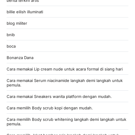
berita terkini artis
billie eilish illuminati
blog militer
bnib
boca
Bonanza Dana
Cara memakai Lip cream nude untuk acara formal di siang hari
Cara memakai Serum niacinamide langkah demi langkah untuk
pemula.
Cara memakai Sneakers wanita platform dengan mudah.
Cara memilih Body scrub kopi dengan mudah.
Cara memilih Body scrub whitening langkah demi langkah untuk
pemula.