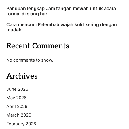
Panduan lengkap Jam tangan mewah untuk acara
formal di siang hari
Cara mencuci Pelembab wajah kulit kering dengan
mudah.
Recent Comments
No comments to show.
Archives
June 2026
May 2026
April 2026
March 2026
February 2026