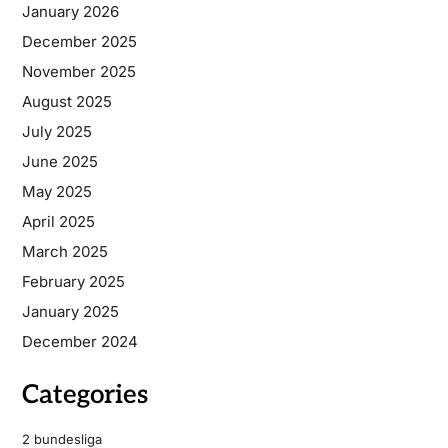
January 2026
December 2025
November 2025
August 2025
July 2025
June 2025
May 2025
April 2025
March 2025
February 2025
January 2025
December 2024
Categories
2 bundesliga