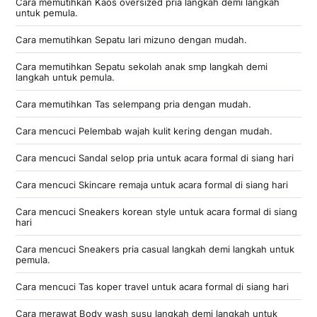
Cara memutihkan Kaos oversized pria langkah demi langkah
untuk pemula.
Cara memutihkan Sepatu lari mizuno dengan mudah.
Cara memutihkan Sepatu sekolah anak smp langkah demi
langkah untuk pemula.
Cara memutihkan Tas selempang pria dengan mudah.
Cara mencuci Pelembab wajah kulit kering dengan mudah.
Cara mencuci Sandal selop pria untuk acara formal di siang hari
Cara mencuci Skincare remaja untuk acara formal di siang hari
Cara mencuci Sneakers korean style untuk acara formal di siang
hari
Cara mencuci Sneakers pria casual langkah demi langkah untuk
pemula.
Cara mencuci Tas koper travel untuk acara formal di siang hari
Cara merawat Body wash susu langkah demi langkah untuk