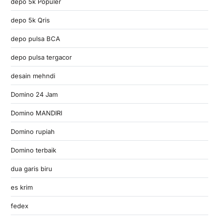
depo 5k Populer
depo 5k Qris
depo pulsa BCA
depo pulsa tergacor
desain mehndi
Domino 24 Jam
Domino MANDIRI
Domino rupiah
Domino terbaik
dua garis biru
es krim
fedex