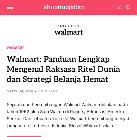
shuonuojidian
CATEGORY
walmart
WALMART
Walmart: Panduan Lengkap
Mengenal Raksasa Ritel Dunia
dan Strategi Belanja Hemat
MARCH 14, 2026
3 MIN READ
Sejarah dan Perkembangan Walmart Walmart didirikan pada
tahun 1962 oleh Sam Walton di Rogers, Arkansas, Amerika
Serikat. Dari sebuah toko kecil, Walmart berkembang menjadi
jaringan ritel terbesar di dunia. Filosofi Walmart selalu…