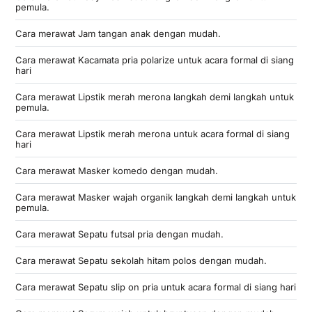
pemula.
Cara merawat Jam tangan anak dengan mudah.
Cara merawat Kacamata pria polarize untuk acara formal di siang
hari
Cara merawat Lipstik merah merona langkah demi langkah untuk
pemula.
Cara merawat Lipstik merah merona untuk acara formal di siang
hari
Cara merawat Masker komedo dengan mudah.
Cara merawat Masker wajah organik langkah demi langkah untuk
pemula.
Cara merawat Sepatu futsal pria dengan mudah.
Cara merawat Sepatu sekolah hitam polos dengan mudah.
Cara merawat Sepatu slip on pria untuk acara formal di siang hari