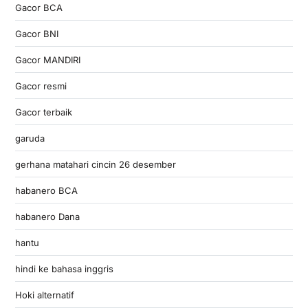
Gacor BCA
Gacor BNI
Gacor MANDIRI
Gacor resmi
Gacor terbaik
garuda
gerhana matahari cincin 26 desember
habanero BCA
habanero Dana
hantu
hindi ke bahasa inggris
Hoki alternatif