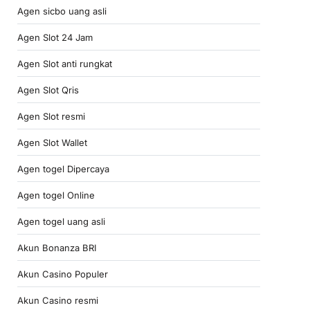
Agen sicbo uang asli
Agen Slot 24 Jam
Agen Slot anti rungkat
Agen Slot Qris
Agen Slot resmi
Agen Slot Wallet
Agen togel Dipercaya
Agen togel Online
Agen togel uang asli
Akun Bonanza BRI
Akun Casino Populer
Akun Casino resmi