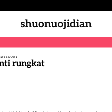
shuonuojidian
CATEGORY
nti rungkat