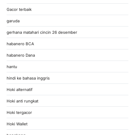
Gacor terbaik
garuda
gerhana matahari cincin 26 desember
habanero BCA
habanero Dana
hantu
hindi ke bahasa inggris
Hoki alternatif
Hoki anti rungkat
Hoki tergacor
Hoki Wallet