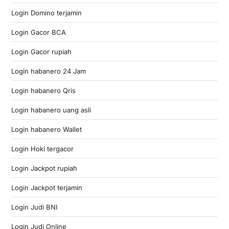
Login Domino terjamin
Login Gacor BCA
Login Gacor rupiah
Login habanero 24 Jam
Login habanero Qris
Login habanero uang asli
Login habanero Wallet
Login Hoki tergacor
Login Jackpot rupiah
Login Jackpot terjamin
Login Judi BNI
Login Judi Online