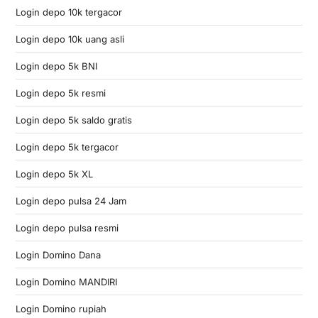
Login depo 10k tergacor
Login depo 10k uang asli
Login depo 5k BNI
Login depo 5k resmi
Login depo 5k saldo gratis
Login depo 5k tergacor
Login depo 5k XL
Login depo pulsa 24 Jam
Login depo pulsa resmi
Login Domino Dana
Login Domino MANDIRI
Login Domino rupiah