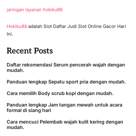
jaringan layanan hokiku88
Hokiku88
adalah Slot Daftar Judi Slot Online Gacor Hari
Ini.
Recent Posts
Daftar rekomendasi Serum pencerah wajah dengan
mudah.
Panduan lengkap Sepatu sport pria dengan mudah.
Cara memilih Body scrub kopi dengan mudah.
Panduan lengkap Jam tangan mewah untuk acara
formal di siang hari
Cara mencuci Pelembab wajah kulit kering dengan
mudah.