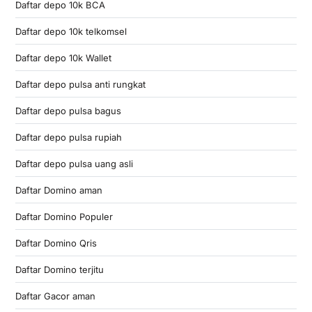
Daftar depo 10k BCA
Daftar depo 10k telkomsel
Daftar depo 10k Wallet
Daftar depo pulsa anti rungkat
Daftar depo pulsa bagus
Daftar depo pulsa rupiah
Daftar depo pulsa uang asli
Daftar Domino aman
Daftar Domino Populer
Daftar Domino Qris
Daftar Domino terjitu
Daftar Gacor aman