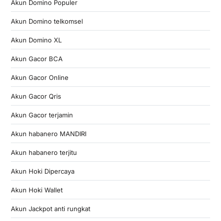
Akun Domino Populer
Akun Domino telkomsel
Akun Domino XL
Akun Gacor BCA
Akun Gacor Online
Akun Gacor Qris
Akun Gacor terjamin
Akun habanero MANDIRI
Akun habanero terjitu
Akun Hoki Dipercaya
Akun Hoki Wallet
Akun Jackpot anti rungkat