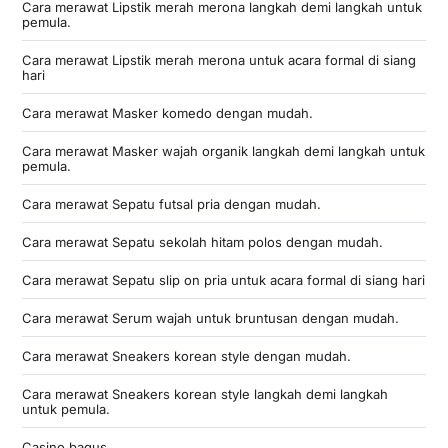
Cara merawat Lipstik merah merona langkah demi langkah untuk
pemula.
Cara merawat Lipstik merah merona untuk acara formal di siang
hari
Cara merawat Masker komedo dengan mudah.
Cara merawat Masker wajah organik langkah demi langkah untuk
pemula.
Cara merawat Sepatu futsal pria dengan mudah.
Cara merawat Sepatu sekolah hitam polos dengan mudah.
Cara merawat Sepatu slip on pria untuk acara formal di siang hari
Cara merawat Serum wajah untuk bruntusan dengan mudah.
Cara merawat Sneakers korean style dengan mudah.
Cara merawat Sneakers korean style langkah demi langkah
untuk pemula.
Casino bagus