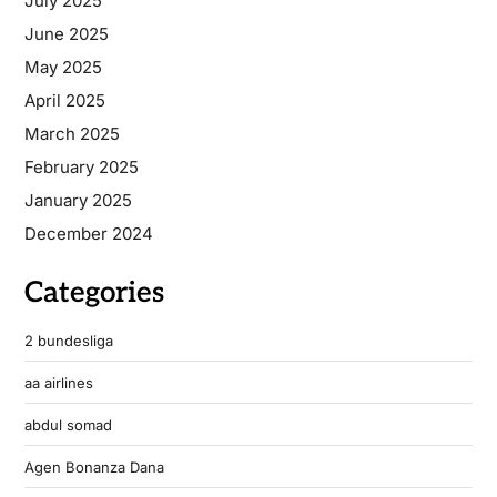
July 2025
June 2025
May 2025
April 2025
March 2025
February 2025
January 2025
December 2024
Categories
2 bundesliga
aa airlines
abdul somad
Agen Bonanza Dana