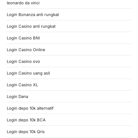
leonardo da vinci
Login Bonanza anti rungkat
Login Casino anti rungkat
Login Casino BNI
Login Casino Online
Login Casino ovo
Login Casino uang asli
Login Casino XL
Login Dana
Login depo 10k alternatif
Login depo 10k BCA
Login depo 10k Qris