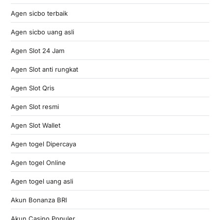
Agen sicbo terbaik
Agen sicbo uang asli
Agen Slot 24 Jam
Agen Slot anti rungkat
Agen Slot Qris
Agen Slot resmi
Agen Slot Wallet
Agen togel Dipercaya
Agen togel Online
Agen togel uang asli
Akun Bonanza BRI
Akun Casino Populer