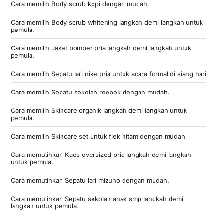
Cara memilih Body scrub kopi dengan mudah.
Cara memilih Body scrub whitening langkah demi langkah untuk
pemula.
Cara memilih Jaket bomber pria langkah demi langkah untuk
pemula.
Cara memilih Sepatu lari nike pria untuk acara formal di siang hari
Cara memilih Sepatu sekolah reebok dengan mudah.
Cara memilih Skincare organik langkah demi langkah untuk
pemula.
Cara memilih Skincare set untuk flek hitam dengan mudah.
Cara memutihkan Kaos oversized pria langkah demi langkah
untuk pemula.
Cara memutihkan Sepatu lari mizuno dengan mudah.
Cara memutihkan Sepatu sekolah anak smp langkah demi
langkah untuk pemula.