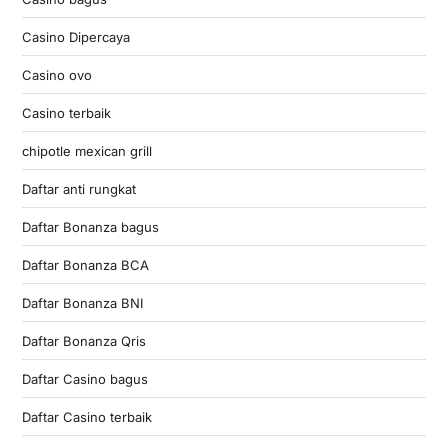
Casino Dipercaya
Casino ovo
Casino terbaik
chipotle mexican grill
Daftar anti rungkat
Daftar Bonanza bagus
Daftar Bonanza BCA
Daftar Bonanza BNI
Daftar Bonanza Qris
Daftar Casino bagus
Daftar Casino terbaik