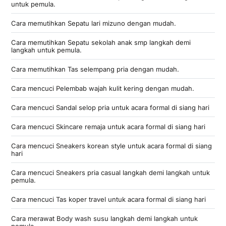
untuk pemula.
Cara memutihkan Sepatu lari mizuno dengan mudah.
Cara memutihkan Sepatu sekolah anak smp langkah demi
langkah untuk pemula.
Cara memutihkan Tas selempang pria dengan mudah.
Cara mencuci Pelembab wajah kulit kering dengan mudah.
Cara mencuci Sandal selop pria untuk acara formal di siang hari
Cara mencuci Skincare remaja untuk acara formal di siang hari
Cara mencuci Sneakers korean style untuk acara formal di siang
hari
Cara mencuci Sneakers pria casual langkah demi langkah untuk
pemula.
Cara mencuci Tas koper travel untuk acara formal di siang hari
Cara merawat Body wash susu langkah demi langkah untuk
pemula.