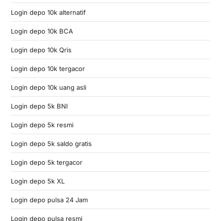
Login depo 10k alternatif
Login depo 10k BCA
Login depo 10k Qris
Login depo 10k tergacor
Login depo 10k uang asli
Login depo 5k BNI
Login depo 5k resmi
Login depo 5k saldo gratis
Login depo 5k tergacor
Login depo 5k XL
Login depo pulsa 24 Jam
Login depo pulsa resmi