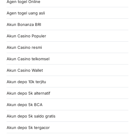
Agen togel Online
Agen togel uang asli
Akun Bonanza BRI
Akun Casino Populer
Akun Casino resmi
Akun Casino telkomsel
Akun Casino Wallet
Akun depo 10k terjitu
Akun depo 5k alternatif
Akun depo 5k BCA
Akun depo 5k saldo gratis
Akun depo 5k tergacor