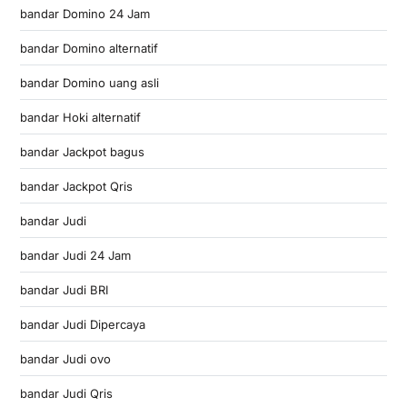
bandar Domino 24 Jam
bandar Domino alternatif
bandar Domino uang asli
bandar Hoki alternatif
bandar Jackpot bagus
bandar Jackpot Qris
bandar Judi
bandar Judi 24 Jam
bandar Judi BRI
bandar Judi Dipercaya
bandar Judi ovo
bandar Judi Qris