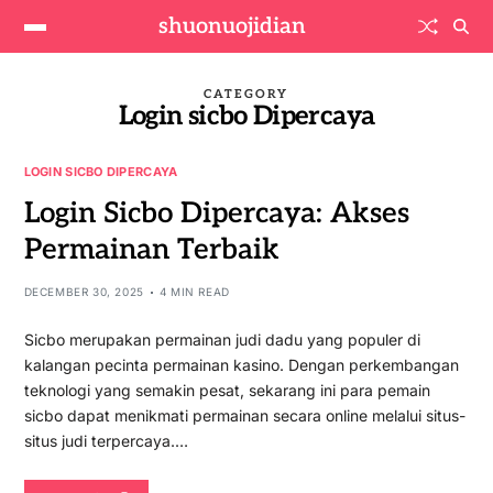
shuonuojidian
CATEGORY
Login sicbo Dipercaya
LOGIN SICBO DIPERCAYA
Login Sicbo Dipercaya: Akses
Permainan Terbaik
DECEMBER 30, 2025
4 MIN READ
Sicbo merupakan permainan judi dadu yang populer di
kalangan pecinta permainan kasino. Dengan perkembangan
teknologi yang semakin pesat, sekarang ini para pemain
sicbo dapat menikmati permainan secara online melalui situs-
situs judi terpercaya.…