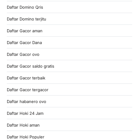
Daftar Domino Qris
Daftar Domino terjitu
Daftar Gacor aman
Daftar Gacor Dana
Daftar Gacor ovo
Daftar Gacor saldo gratis
Daftar Gacor terbaik
Daftar Gacor tergacor
Daftar habanero ovo
Daftar Hoki 24 Jam
Daftar Hoki aman
Daftar Hoki Populer