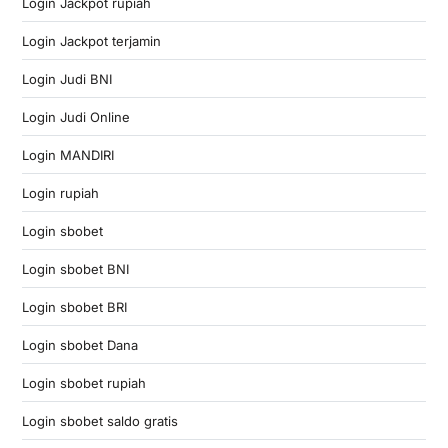
Login Jackpot rupiah
Login Jackpot terjamin
Login Judi BNI
Login Judi Online
Login MANDIRI
Login rupiah
Login sbobet
Login sbobet BNI
Login sbobet BRI
Login sbobet Dana
Login sbobet rupiah
Login sbobet saldo gratis