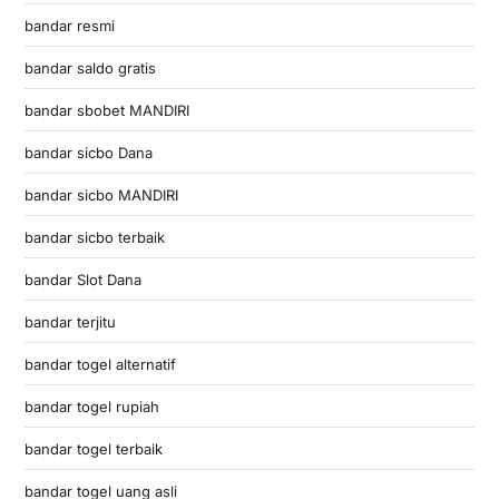
bandar resmi
bandar saldo gratis
bandar sbobet MANDIRI
bandar sicbo Dana
bandar sicbo MANDIRI
bandar sicbo terbaik
bandar Slot Dana
bandar terjitu
bandar togel alternatif
bandar togel rupiah
bandar togel terbaik
bandar togel uang asli