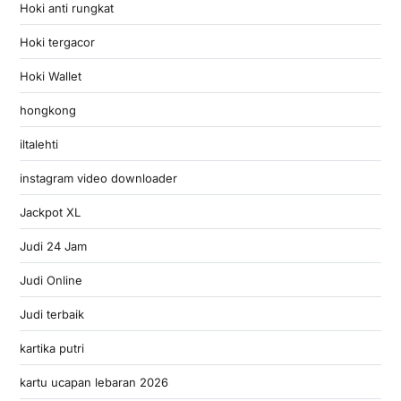
Hoki anti rungkat
Hoki tergacor
Hoki Wallet
hongkong
iltalehti
instagram video downloader
Jackpot XL
Judi 24 Jam
Judi Online
Judi terbaik
kartika putri
kartu ucapan lebaran 2026