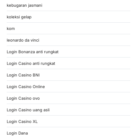
kebugaran jasmani
koleksi gelap
kom
leonardo da vinci
Login Bonanza anti rungkat
Login Casino anti rungkat
Login Casino BNI
Login Casino Online
Login Casino ovo
Login Casino uang asli
Login Casino XL
Login Dana