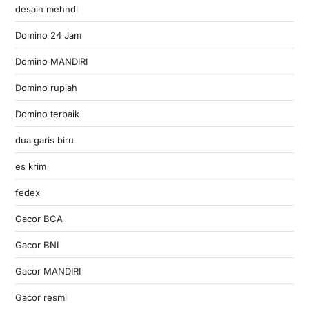
desain mehndi
Domino 24 Jam
Domino MANDIRI
Domino rupiah
Domino terbaik
dua garis biru
es krim
fedex
Gacor BCA
Gacor BNI
Gacor MANDIRI
Gacor resmi