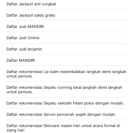
Daftar Jackpot anti rungkat
Daftar Jackpot saldo gratis
Daftar Judi MANDIRI
Daftar Judi Online
Daftar Judi terjamin
Daftar MANDIRI
Daftar rekomendasi Lip balm melembabkan langkah demi langkah
untuk pemula.
Daftar rekomendasi Sepatu running lokal langkah demi langkah
untuk pemula.
Daftar rekomendasi Sepatu sekolah hitam polos dengan mudah.
Daftar rekomendasi Serum pencerah wajah dengan mudah.
Daftar rekomendasi Skincare malam hari untuk acara formal di
siang hari