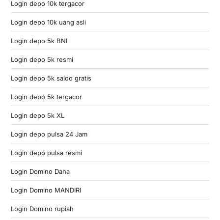
Login depo 10k tergacor
Login depo 10k uang asli
Login depo 5k BNI
Login depo 5k resmi
Login depo 5k saldo gratis
Login depo 5k tergacor
Login depo 5k XL
Login depo pulsa 24 Jam
Login depo pulsa resmi
Login Domino Dana
Login Domino MANDIRI
Login Domino rupiah