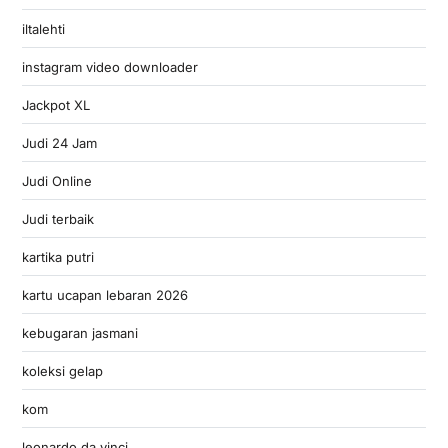
iltalehti
instagram video downloader
Jackpot XL
Judi 24 Jam
Judi Online
Judi terbaik
kartika putri
kartu ucapan lebaran 2026
kebugaran jasmani
koleksi gelap
kom
leonardo da vinci