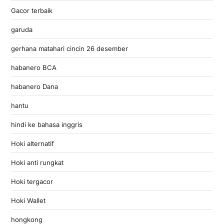
Gacor terbaik
garuda
gerhana matahari cincin 26 desember
habanero BCA
habanero Dana
hantu
hindi ke bahasa inggris
Hoki alternatif
Hoki anti rungkat
Hoki tergacor
Hoki Wallet
hongkong