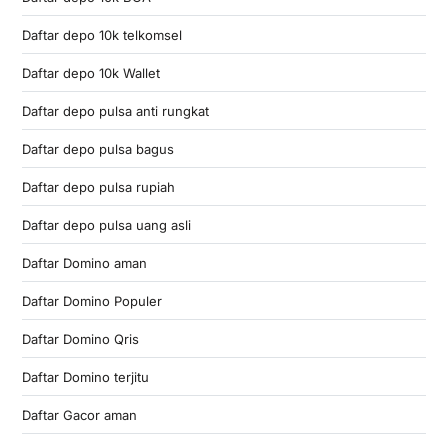
Daftar depo 10k telkomsel
Daftar depo 10k Wallet
Daftar depo pulsa anti rungkat
Daftar depo pulsa bagus
Daftar depo pulsa rupiah
Daftar depo pulsa uang asli
Daftar Domino aman
Daftar Domino Populer
Daftar Domino Qris
Daftar Domino terjitu
Daftar Gacor aman