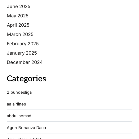
June 2025
May 2025
April 2025
March 2025
February 2025
January 2025
December 2024
Categories
2 bundesliga
aa airlines
abdul somad
Agen Bonanza Dana