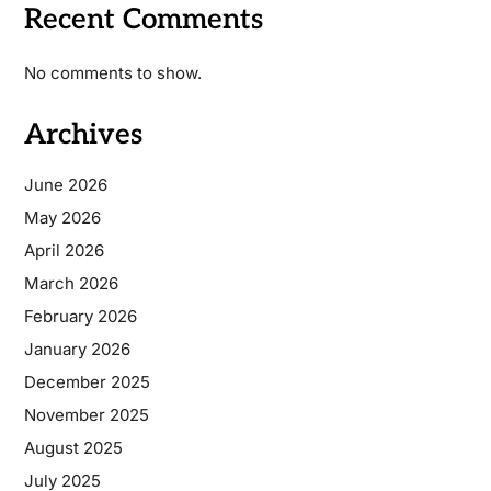
Recent Comments
No comments to show.
Archives
June 2026
May 2026
April 2026
March 2026
February 2026
January 2026
December 2025
November 2025
August 2025
July 2025