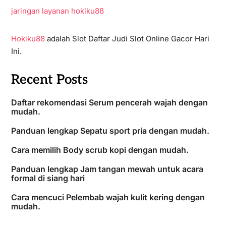
jaringan layanan hokiku88
Hokiku88
adalah Slot Daftar Judi Slot Online Gacor Hari
Ini.
Recent Posts
Daftar rekomendasi Serum pencerah wajah dengan
mudah.
Panduan lengkap Sepatu sport pria dengan mudah.
Cara memilih Body scrub kopi dengan mudah.
Panduan lengkap Jam tangan mewah untuk acara
formal di siang hari
Cara mencuci Pelembab wajah kulit kering dengan
mudah.