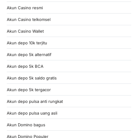
Akun Casino resmi
Akun Casino telkomsel
Akun Casino Wallet
Akun depo 10k terjitu
Akun depo 5k alternatif
Akun depo 5k BCA
Akun depo 5k saldo gratis
Akun depo 5k tergacor
Akun depo pulsa anti rungkat
Akun depo pulsa uang asli
Akun Domino bagus
Akun Domino Populer