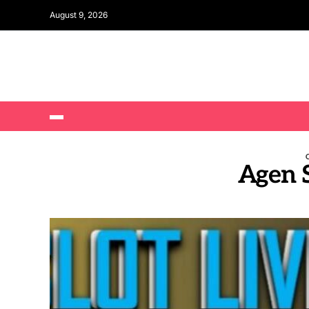
August 9, 2026
Agen S