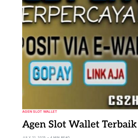
AGEN SLOT WALLET
Agen Slot Wallet Terbai
JULY 21, 2025
4 MIN READ