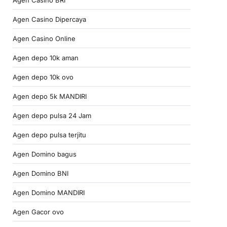
Agen Casino Dipercaya
Agen Casino Online
Agen depo 10k aman
Agen depo 10k ovo
Agen depo 5k MANDIRI
Agen depo pulsa 24 Jam
Agen depo pulsa terjitu
Agen Domino bagus
Agen Domino BNI
Agen Domino MANDIRI
Agen Gacor ovo