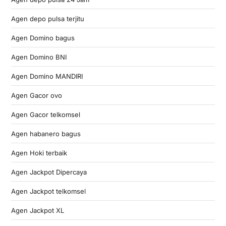
Agen depo pulsa terjitu
Agen Domino bagus
Agen Domino BNI
Agen Domino MANDIRI
Agen Gacor ovo
Agen Gacor telkomsel
Agen habanero bagus
Agen Hoki terbaik
Agen Jackpot Dipercaya
Agen Jackpot telkomsel
Agen Jackpot XL