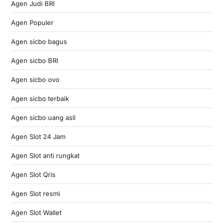
Agen Judi BRI
Agen Populer
Agen sicbo bagus
Agen sicbo BRI
Agen sicbo ovo
Agen sicbo terbaik
Agen sicbo uang asli
Agen Slot 24 Jam
Agen Slot anti rungkat
Agen Slot Qris
Agen Slot resmi
Agen Slot Wallet