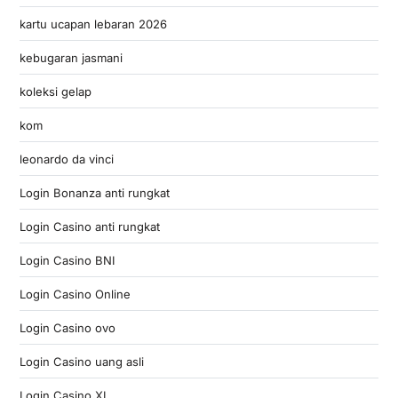
kartu ucapan lebaran 2026
kebugaran jasmani
koleksi gelap
kom
leonardo da vinci
Login Bonanza anti rungkat
Login Casino anti rungkat
Login Casino BNI
Login Casino Online
Login Casino ovo
Login Casino uang asli
Login Casino XL