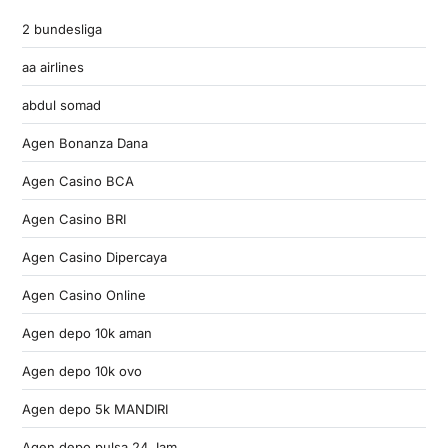
2 bundesliga
aa airlines
abdul somad
Agen Bonanza Dana
Agen Casino BCA
Agen Casino BRI
Agen Casino Dipercaya
Agen Casino Online
Agen depo 10k aman
Agen depo 10k ovo
Agen depo 5k MANDIRI
Agen depo pulsa 24 Jam