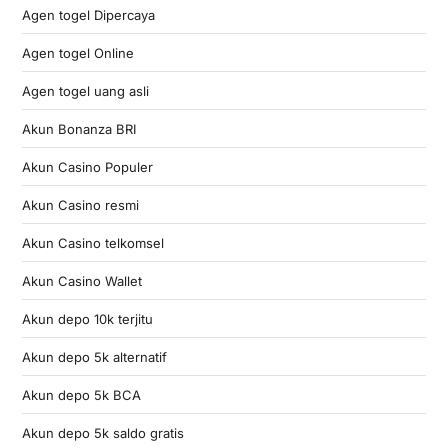
Agen togel Dipercaya
Agen togel Online
Agen togel uang asli
Akun Bonanza BRI
Akun Casino Populer
Akun Casino resmi
Akun Casino telkomsel
Akun Casino Wallet
Akun depo 10k terjitu
Akun depo 5k alternatif
Akun depo 5k BCA
Akun depo 5k saldo gratis