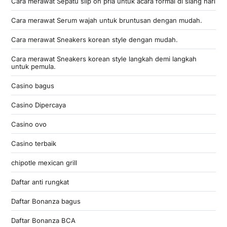
Cara merawat Sepatu slip on pria untuk acara formal di siang hari
Cara merawat Serum wajah untuk bruntusan dengan mudah.
Cara merawat Sneakers korean style dengan mudah.
Cara merawat Sneakers korean style langkah demi langkah
untuk pemula.
Casino bagus
Casino Dipercaya
Casino ovo
Casino terbaik
chipotle mexican grill
Daftar anti rungkat
Daftar Bonanza bagus
Daftar Bonanza BCA