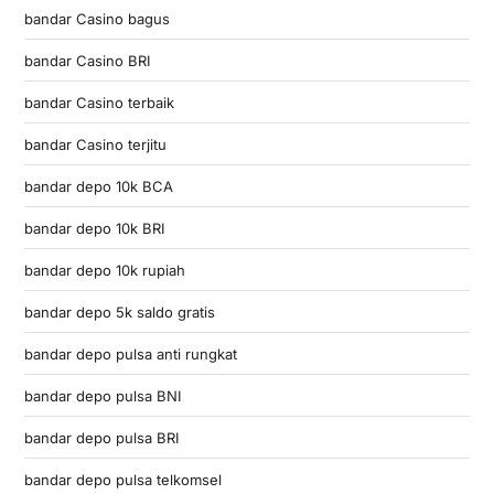
bandar Casino bagus
bandar Casino BRI
bandar Casino terbaik
bandar Casino terjitu
bandar depo 10k BCA
bandar depo 10k BRI
bandar depo 10k rupiah
bandar depo 5k saldo gratis
bandar depo pulsa anti rungkat
bandar depo pulsa BNI
bandar depo pulsa BRI
bandar depo pulsa telkomsel