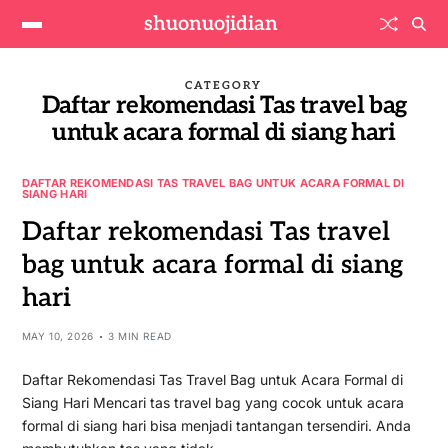
shuonuojidian
CATEGORY
Daftar rekomendasi Tas travel bag
untuk acara formal di siang hari
DAFTAR REKOMENDASI TAS TRAVEL BAG UNTUK ACARA FORMAL DI
SIANG HARI
Daftar rekomendasi Tas travel
bag untuk acara formal di siang
hari
MAY 10, 2026
3 MIN READ
Daftar Rekomendasi Tas Travel Bag untuk Acara Formal di
Siang Hari Mencari tas travel bag yang cocok untuk acara
formal di siang hari bisa menjadi tantangan tersendiri. Anda