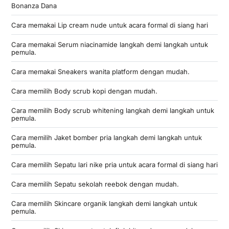
Bonanza Dana
Cara memakai Lip cream nude untuk acara formal di siang hari
Cara memakai Serum niacinamide langkah demi langkah untuk
pemula.
Cara memakai Sneakers wanita platform dengan mudah.
Cara memilih Body scrub kopi dengan mudah.
Cara memilih Body scrub whitening langkah demi langkah untuk
pemula.
Cara memilih Jaket bomber pria langkah demi langkah untuk
pemula.
Cara memilih Sepatu lari nike pria untuk acara formal di siang hari
Cara memilih Sepatu sekolah reebok dengan mudah.
Cara memilih Skincare organik langkah demi langkah untuk
pemula.