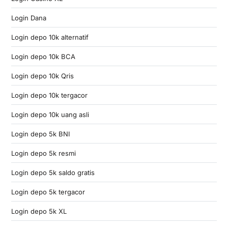
Login Dana
Login depo 10k alternatif
Login depo 10k BCA
Login depo 10k Qris
Login depo 10k tergacor
Login depo 10k uang asli
Login depo 5k BNI
Login depo 5k resmi
Login depo 5k saldo gratis
Login depo 5k tergacor
Login depo 5k XL