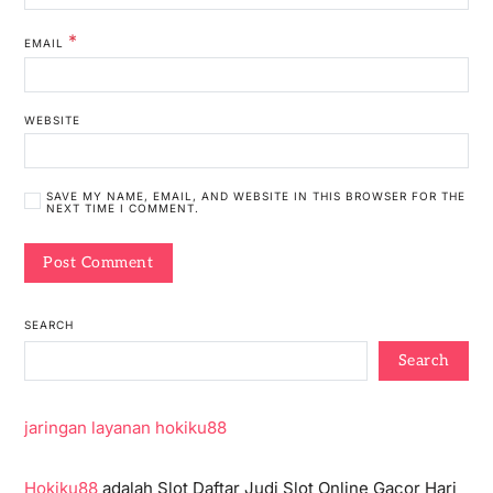
*
EMAIL
WEBSITE
SAVE MY NAME, EMAIL, AND WEBSITE IN THIS BROWSER FOR THE
NEXT TIME I COMMENT.
SEARCH
Search
jaringan layanan hokiku88
Hokiku88
adalah Slot Daftar Judi Slot Online Gacor Hari