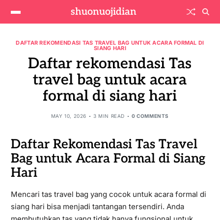
shuonuojidian
DAFTAR REKOMENDASI TAS TRAVEL BAG UNTUK ACARA FORMAL DI
SIANG HARI
Daftar rekomendasi Tas
travel bag untuk acara
formal di siang hari
MAY 10, 2026
3 MIN READ
0 COMMENTS
Daftar Rekomendasi Tas Travel
Bag untuk Acara Formal di Siang
Hari
Mencari tas travel bag yang cocok untuk acara formal di
siang hari bisa menjadi tantangan tersendiri. Anda
membutuhkan tas yang tidak hanya fungsional untuk