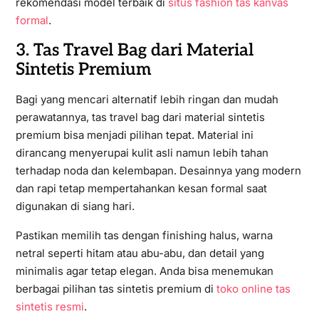
rekomendasi model terbaik di
situs fashion tas kanvas
formal
.
3. Tas Travel Bag dari Material
Sintetis Premium
Bagi yang mencari alternatif lebih ringan dan mudah
perawatannya, tas travel bag dari material sintetis
premium bisa menjadi pilihan tepat. Material ini
dirancang menyerupai kulit asli namun lebih tahan
terhadap noda dan kelembapan. Desainnya yang modern
dan rapi tetap mempertahankan kesan formal saat
digunakan di siang hari.
Pastikan memilih tas dengan finishing halus, warna
netral seperti hitam atau abu-abu, dan detail yang
minimalis agar tetap elegan. Anda bisa menemukan
berbagai pilihan tas sintetis premium di
toko online tas
sintetis resmi
.