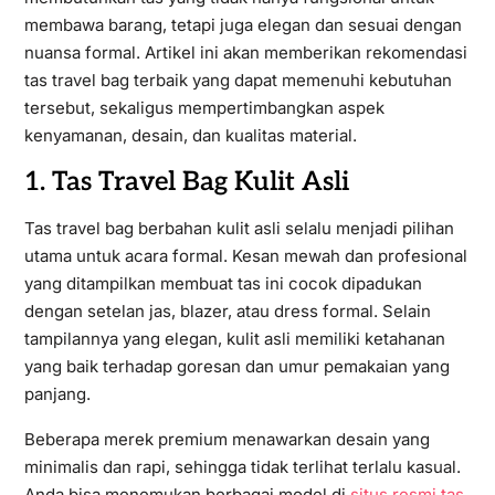
membawa barang, tetapi juga elegan dan sesuai dengan
nuansa formal. Artikel ini akan memberikan rekomendasi
tas travel bag terbaik yang dapat memenuhi kebutuhan
tersebut, sekaligus mempertimbangkan aspek
kenyamanan, desain, dan kualitas material.
1. Tas Travel Bag Kulit Asli
Tas travel bag berbahan kulit asli selalu menjadi pilihan
utama untuk acara formal. Kesan mewah dan profesional
yang ditampilkan membuat tas ini cocok dipadukan
dengan setelan jas, blazer, atau dress formal. Selain
tampilannya yang elegan, kulit asli memiliki ketahanan
yang baik terhadap goresan dan umur pemakaian yang
panjang.
Beberapa merek premium menawarkan desain yang
minimalis dan rapi, sehingga tidak terlihat terlalu kasual.
Anda bisa menemukan berbagai model di
situs resmi tas