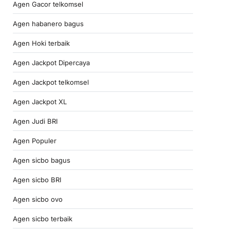
Agen Gacor telkomsel
Agen habanero bagus
Agen Hoki terbaik
Agen Jackpot Dipercaya
Agen Jackpot telkomsel
Agen Jackpot XL
Agen Judi BRI
Agen Populer
Agen sicbo bagus
Agen sicbo BRI
Agen sicbo ovo
Agen sicbo terbaik