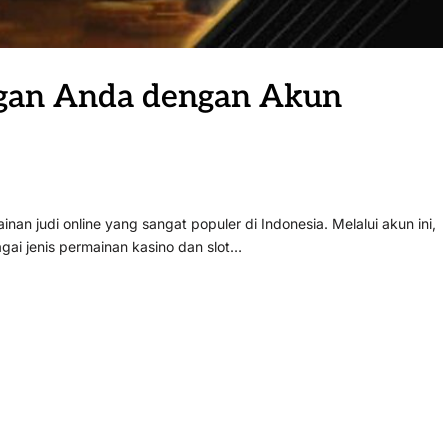
gan Anda dengan Akun
an judi online yang sangat populer di Indonesia. Melalui akun ini,
ai jenis permainan kasino dan slot…