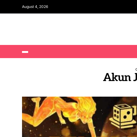
August 4, 2026
Akun J