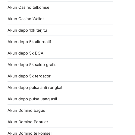
Akun Casino telkomsel
Akun Casino Wallet
Akun depo 10k terjitu
Akun depo 5k alternatif
Akun depo 5k BCA
Akun depo 5k saldo gratis
Akun depo 5k tergacor
Akun depo pulsa anti rungkat
Akun depo pulsa uang asli
Akun Domino bagus
Akun Domino Populer
Akun Domino telkomsel