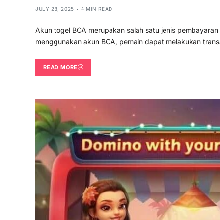
JULY 28, 2025
4 MIN READ
Akun togel BCA merupakan salah satu jenis pembayaran 
menggunakan akun BCA, pemain dapat melakukan transa
READ MORE