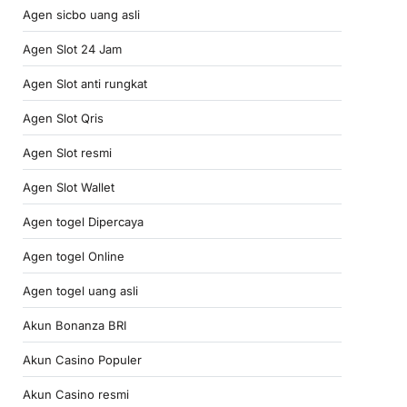
Agen sicbo uang asli
Agen Slot 24 Jam
Agen Slot anti rungkat
Agen Slot Qris
Agen Slot resmi
Agen Slot Wallet
Agen togel Dipercaya
Agen togel Online
Agen togel uang asli
Akun Bonanza BRI
Akun Casino Populer
Akun Casino resmi