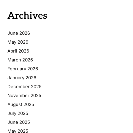
Archives
June 2026
May 2026
April 2026
March 2026
February 2026
January 2026
December 2025
November 2025
August 2025
July 2025
June 2025
May 2025