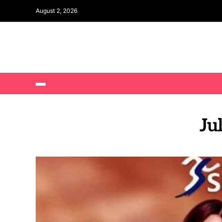
August 2, 2026
Ju