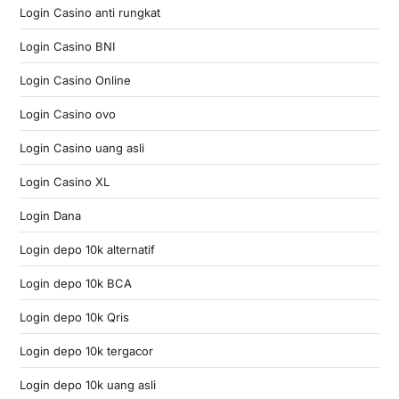
Login Casino anti rungkat
Login Casino BNI
Login Casino Online
Login Casino ovo
Login Casino uang asli
Login Casino XL
Login Dana
Login depo 10k alternatif
Login depo 10k BCA
Login depo 10k Qris
Login depo 10k tergacor
Login depo 10k uang asli