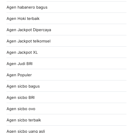
Agen habanero bagus
Agen Hoki terbaik
Agen Jackpot Dipercaya
Agen Jackpot telkomsel
Agen Jackpot XL
Agen Judi BRI
Agen Populer
Agen sicbo bagus
Agen sicbo BRI
Agen sicbo ovo
Agen sicbo terbaik
Agen sicbo uang asli