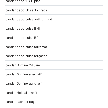
bandar depo 10k rupiah
bandar depo 5k saldo gratis
bandar depo pulsa anti rungkat
bandar depo pulsa BNI
bandar depo pulsa BRI
bandar depo pulsa telkomsel
bandar depo pulsa tergacor
bandar Domino 24 Jam
bandar Domino alternatif
bandar Domino uang asli
bandar Hoki alternatif
bandar Jackpot bagus