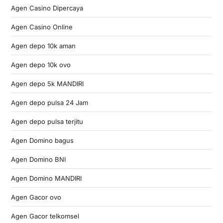
Agen Casino Dipercaya
Agen Casino Online
Agen depo 10k aman
Agen depo 10k ovo
Agen depo 5k MANDIRI
Agen depo pulsa 24 Jam
Agen depo pulsa terjitu
Agen Domino bagus
Agen Domino BNI
Agen Domino MANDIRI
Agen Gacor ovo
Agen Gacor telkomsel