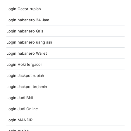
Login Gacor rupiah
Login habanero 24 Jam
Login habanero Qris
Login habanero uang asli
Login habanero Wallet
Login Hoki tergacor
Login Jackpot rupiah
Login Jackpot terjamin
Login Judi BNI
Login Judi Online
Login MANDIRI
Login rupiah