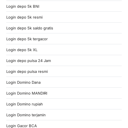
Login depo 5k BNI
Login depo 5k resmi
Login depo 5k saldo gratis
Login depo 5k tergacor
Login depo 5k XL
Login depo pulsa 24 Jam
Login depo pulsa resmi
Login Domino Dana
Login Domino MANDIRI
Login Domino rupiah
Login Domino terjamin
Login Gacor BCA