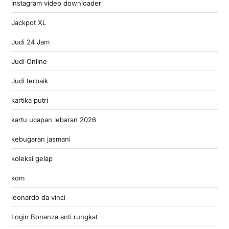
instagram video downloader
Jackpot XL
Judi 24 Jam
Judi Online
Judi terbaik
kartika putri
kartu ucapan lebaran 2026
kebugaran jasmani
koleksi gelap
kom
leonardo da vinci
Login Bonanza anti rungkat