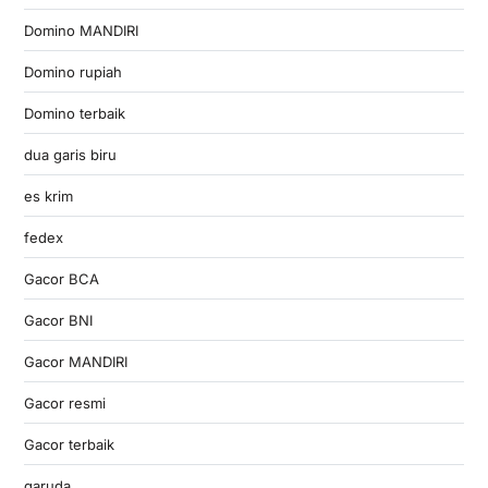
Domino MANDIRI
Domino rupiah
Domino terbaik
dua garis biru
es krim
fedex
Gacor BCA
Gacor BNI
Gacor MANDIRI
Gacor resmi
Gacor terbaik
garuda