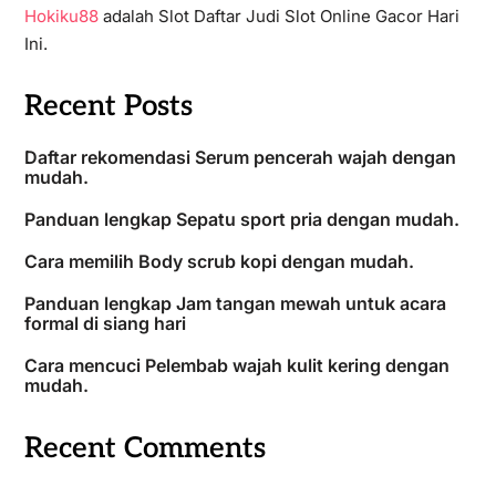
Hokiku88
adalah Slot Daftar Judi Slot Online Gacor Hari
Ini.
Recent Posts
Daftar rekomendasi Serum pencerah wajah dengan
mudah.
Panduan lengkap Sepatu sport pria dengan mudah.
Cara memilih Body scrub kopi dengan mudah.
Panduan lengkap Jam tangan mewah untuk acara
formal di siang hari
Cara mencuci Pelembab wajah kulit kering dengan
mudah.
Recent Comments