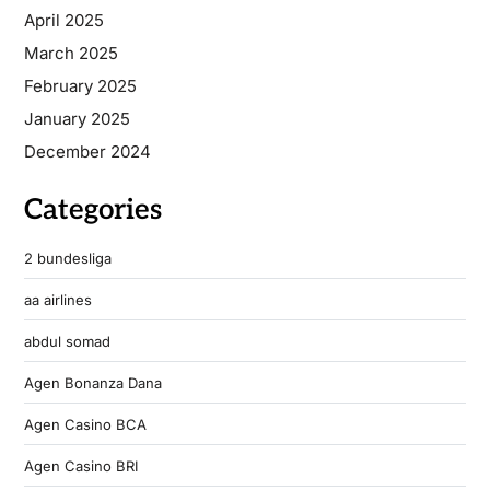
April 2025
March 2025
February 2025
January 2025
December 2024
Categories
2 bundesliga
aa airlines
abdul somad
Agen Bonanza Dana
Agen Casino BCA
Agen Casino BRI