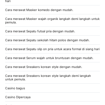
hari
Cara merawat Masker komedo dengan mudah.
Cara merawat Masker wajah organik langkah demi langkah untuk
pemula.
Cara merawat Sepatu futsal pria dengan mudah.
Cara merawat Sepatu sekolah hitam polos dengan mudah.
Cara merawat Sepatu slip on pria untuk acara formal di siang hari
Cara merawat Serum wajah untuk bruntusan dengan mudah.
Cara merawat Sneakers korean style dengan mudah.
Cara merawat Sneakers korean style langkah demi langkah
untuk pemula.
Casino bagus
Casino Dipercaya