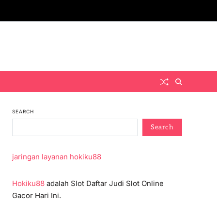
SEARCH
Search
jaringan layanan hokiku88
Hokiku88
adalah Slot Daftar Judi Slot Online
Gacor Hari Ini.