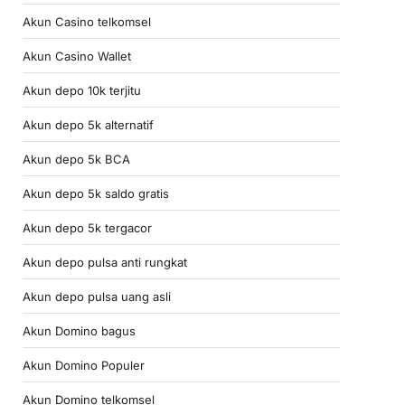
Akun Casino telkomsel
Akun Casino Wallet
Akun depo 10k terjitu
Akun depo 5k alternatif
Akun depo 5k BCA
Akun depo 5k saldo gratis
Akun depo 5k tergacor
Akun depo pulsa anti rungkat
Akun depo pulsa uang asli
Akun Domino bagus
Akun Domino Populer
Akun Domino telkomsel