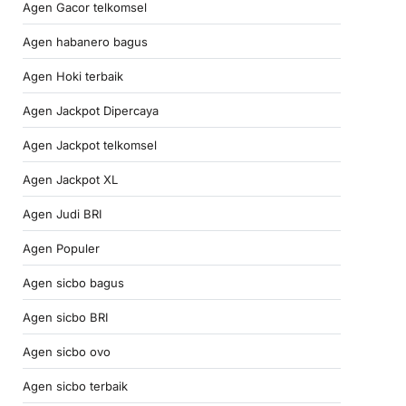
Agen Gacor telkomsel
Agen habanero bagus
Agen Hoki terbaik
Agen Jackpot Dipercaya
Agen Jackpot telkomsel
Agen Jackpot XL
Agen Judi BRI
Agen Populer
Agen sicbo bagus
Agen sicbo BRI
Agen sicbo ovo
Agen sicbo terbaik