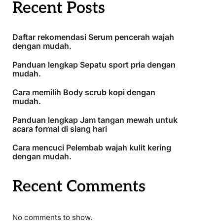
Recent Posts
Daftar rekomendasi Serum pencerah wajah
dengan mudah.
Panduan lengkap Sepatu sport pria dengan
mudah.
Cara memilih Body scrub kopi dengan
mudah.
Panduan lengkap Jam tangan mewah untuk
acara formal di siang hari
Cara mencuci Pelembab wajah kulit kering
dengan mudah.
Recent Comments
No comments to show.