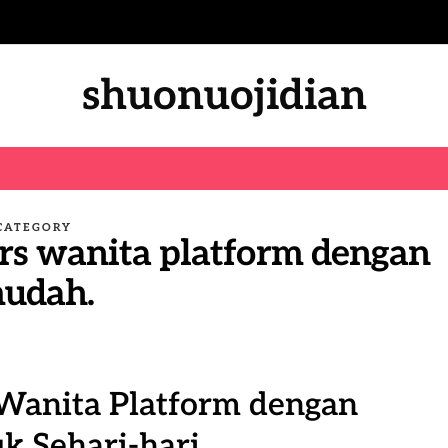
shuonuojidian
CATEGORY
s wanita platform dengan
udah.
Wanita Platform dengan
k Sehari-hari