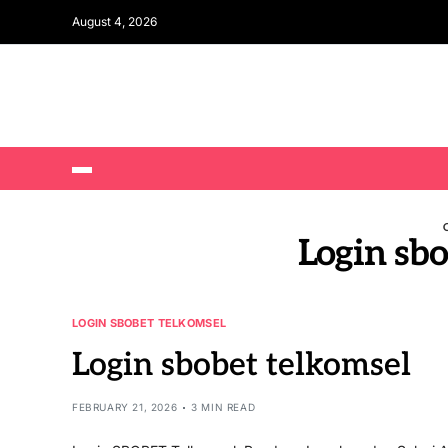
August 4, 2026
Login sb
LOGIN SBOBET TELKOMSEL
Login sbobet telkomsel
FEBRUARY 21, 2026
3 MIN READ