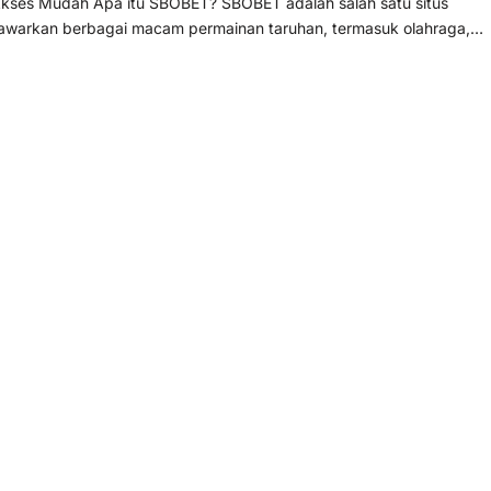
kses Mudah Apa itu SBOBET? SBOBET adalah salah satu situs
menawarkan berbagai macam permainan taruhan, termasuk olahraga,…