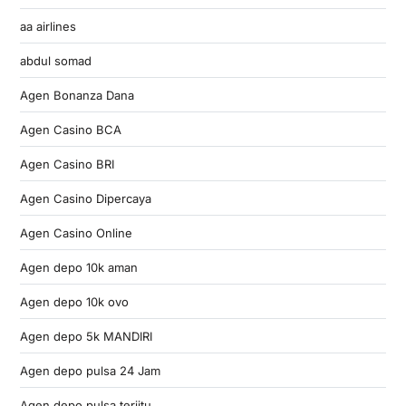
aa airlines
abdul somad
Agen Bonanza Dana
Agen Casino BCA
Agen Casino BRI
Agen Casino Dipercaya
Agen Casino Online
Agen depo 10k aman
Agen depo 10k ovo
Agen depo 5k MANDIRI
Agen depo pulsa 24 Jam
Agen depo pulsa terjitu