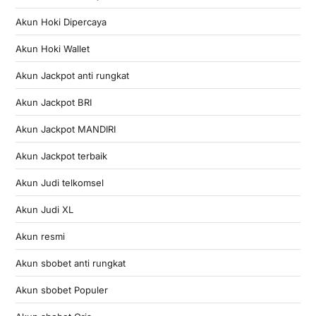
Akun Hoki Dipercaya
Akun Hoki Wallet
Akun Jackpot anti rungkat
Akun Jackpot BRI
Akun Jackpot MANDIRI
Akun Jackpot terbaik
Akun Judi telkomsel
Akun Judi XL
Akun resmi
Akun sbobet anti rungkat
Akun sbobet Populer