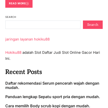
READ MORE
SEARCH
Search
jaringan layanan hokiku88
Hokiku88
adalah Slot Daftar Judi Slot Online Gacor Hari
Ini.
Recent Posts
Daftar rekomendasi Serum pencerah wajah dengan
mudah.
Panduan lengkap Sepatu sport pria dengan mudah.
Cara memilih Body scrub kopi dengan mudah.