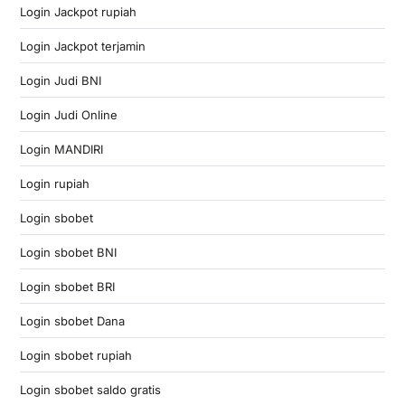
Login Jackpot rupiah
Login Jackpot terjamin
Login Judi BNI
Login Judi Online
Login MANDIRI
Login rupiah
Login sbobet
Login sbobet BNI
Login sbobet BRI
Login sbobet Dana
Login sbobet rupiah
Login sbobet saldo gratis