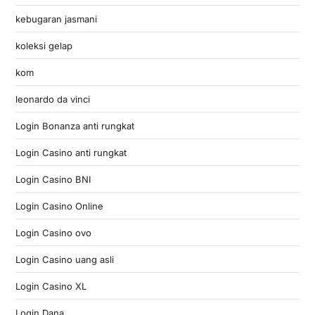
kebugaran jasmani
koleksi gelap
kom
leonardo da vinci
Login Bonanza anti rungkat
Login Casino anti rungkat
Login Casino BNI
Login Casino Online
Login Casino ovo
Login Casino uang asli
Login Casino XL
Login Dana