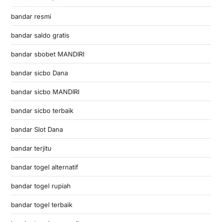
bandar resmi
bandar saldo gratis
bandar sbobet MANDIRI
bandar sicbo Dana
bandar sicbo MANDIRI
bandar sicbo terbaik
bandar Slot Dana
bandar terjitu
bandar togel alternatif
bandar togel rupiah
bandar togel terbaik