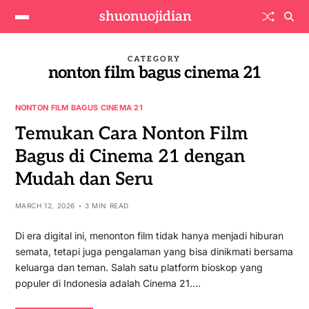
shuonuojidian
CATEGORY
nonton film bagus cinema 21
NONTON FILM BAGUS CINEMA 21
Temukan Cara Nonton Film
Bagus di Cinema 21 dengan
Mudah dan Seru
MARCH 12, 2026
3 MIN READ
Di era digital ini, menonton film tidak hanya menjadi hiburan
semata, tetapi juga pengalaman yang bisa dinikmati bersama
keluarga dan teman. Salah satu platform bioskop yang
populer di Indonesia adalah Cinema 21.…