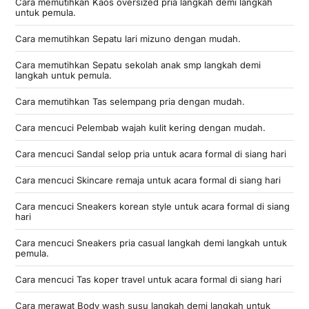
Cara memutihkan Kaos oversized pria langkah demi langkah
untuk pemula.
Cara memutihkan Sepatu lari mizuno dengan mudah.
Cara memutihkan Sepatu sekolah anak smp langkah demi
langkah untuk pemula.
Cara memutihkan Tas selempang pria dengan mudah.
Cara mencuci Pelembab wajah kulit kering dengan mudah.
Cara mencuci Sandal selop pria untuk acara formal di siang hari
Cara mencuci Skincare remaja untuk acara formal di siang hari
Cara mencuci Sneakers korean style untuk acara formal di siang
hari
Cara mencuci Sneakers pria casual langkah demi langkah untuk
pemula.
Cara mencuci Tas koper travel untuk acara formal di siang hari
Cara merawat Body wash susu langkah demi langkah untuk