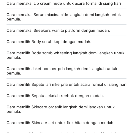
Cara memakai Lip cream nude untuk acara formal di siang hari
Cara memakai Serum niacinamide langkah demi langkah untuk
pemula.
Cara memakai Sneakers wanita platform dengan mudah.
Cara memilih Body scrub kopi dengan mudah.
Cara memilih Body scrub whitening langkah demi langkah untuk
pemula.
Cara memilih Jaket bomber pria langkah demi langkah untuk
pemula.
Cara memilih Sepatu lari nike pria untuk acara formal di siang hari
Cara memilih Sepatu sekolah reebok dengan mudah.
Cara memilih Skincare organik langkah demi langkah untuk
pemula.
Cara memilih Skincare set untuk flek hitam dengan mudah.