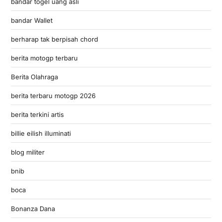
bandar togel uang asli
bandar Wallet
berharap tak berpisah chord
berita motogp terbaru
Berita Olahraga
berita terbaru motogp 2026
berita terkini artis
billie eilish illuminati
blog militer
bnib
boca
Bonanza Dana