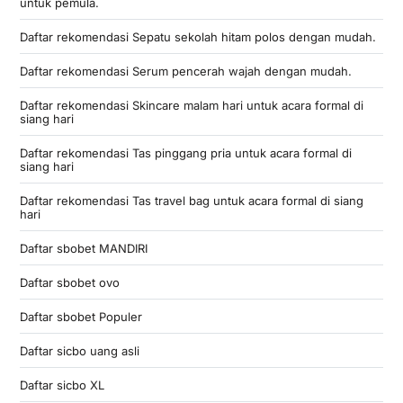
untuk pemula.
Daftar rekomendasi Sepatu sekolah hitam polos dengan mudah.
Daftar rekomendasi Serum pencerah wajah dengan mudah.
Daftar rekomendasi Skincare malam hari untuk acara formal di
siang hari
Daftar rekomendasi Tas pinggang pria untuk acara formal di
siang hari
Daftar rekomendasi Tas travel bag untuk acara formal di siang
hari
Daftar sbobet MANDIRI
Daftar sbobet ovo
Daftar sbobet Populer
Daftar sicbo uang asli
Daftar sicbo XL