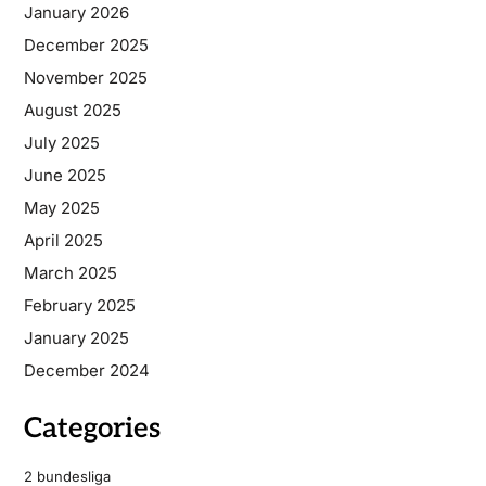
January 2026
December 2025
November 2025
August 2025
July 2025
June 2025
May 2025
April 2025
March 2025
February 2025
January 2025
December 2024
Categories
2 bundesliga