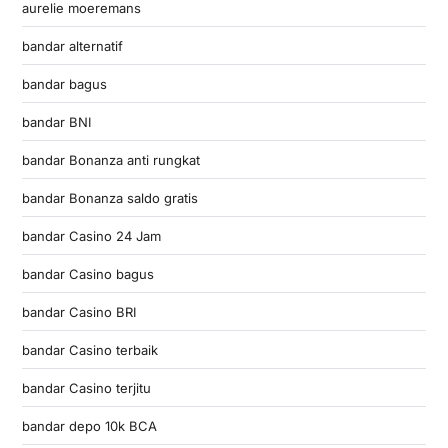
aurelie moeremans
bandar alternatif
bandar bagus
bandar BNI
bandar Bonanza anti rungkat
bandar Bonanza saldo gratis
bandar Casino 24 Jam
bandar Casino bagus
bandar Casino BRI
bandar Casino terbaik
bandar Casino terjitu
bandar depo 10k BCA