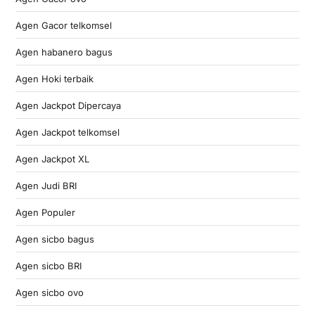
Agen Gacor telkomsel
Agen habanero bagus
Agen Hoki terbaik
Agen Jackpot Dipercaya
Agen Jackpot telkomsel
Agen Jackpot XL
Agen Judi BRI
Agen Populer
Agen sicbo bagus
Agen sicbo BRI
Agen sicbo ovo