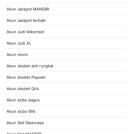
Akun Jackpot MANDIRI
Akun Jackpot terbaik
Akun Judi telkomsel
Akun Judi XL
Akun resmi
Akun sbobet anti rungkat
Akun sbobet Populer
Akun sbobet Qris
Akun sicbo bagus
Akun sicbo BNI
Akun Slot Dipercaya
Akun Slot MANDIRI