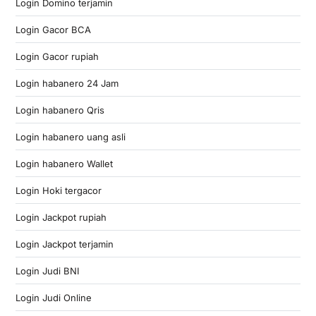
Login Domino terjamin
Login Gacor BCA
Login Gacor rupiah
Login habanero 24 Jam
Login habanero Qris
Login habanero uang asli
Login habanero Wallet
Login Hoki tergacor
Login Jackpot rupiah
Login Jackpot terjamin
Login Judi BNI
Login Judi Online