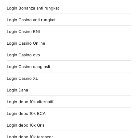
Login Bonanza anti rungkat
Login Casino anti rungkat
Login Casino BNI
Login Casino Online
Login Casino ovo
Login Casino uang asli
Login Casino XL
Login Dana
Login depo 10k alternatif
Login depo 10k BCA
Login depo 10k Qris
Login depo 10k tergacor