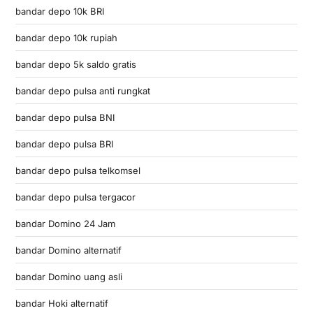
bandar depo 10k BRI
bandar depo 10k rupiah
bandar depo 5k saldo gratis
bandar depo pulsa anti rungkat
bandar depo pulsa BNI
bandar depo pulsa BRI
bandar depo pulsa telkomsel
bandar depo pulsa tergacor
bandar Domino 24 Jam
bandar Domino alternatif
bandar Domino uang asli
bandar Hoki alternatif