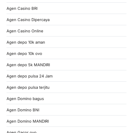
Agen Casino BRI
Agen Casino Dipercaya
Agen Casino Online
Agen depo 10k aman
Agen depo 10k ovo
Agen depo 5k MANDIRI
Agen depo pulsa 24 Jam
Agen depo pulsa terjitu
Agen Domino bagus
Agen Domino BNI
Agen Domino MANDIRI
Agen Gacor ovo