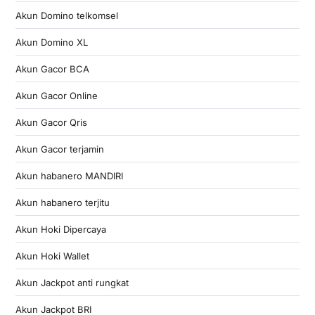
Akun Domino telkomsel
Akun Domino XL
Akun Gacor BCA
Akun Gacor Online
Akun Gacor Qris
Akun Gacor terjamin
Akun habanero MANDIRI
Akun habanero terjitu
Akun Hoki Dipercaya
Akun Hoki Wallet
Akun Jackpot anti rungkat
Akun Jackpot BRI