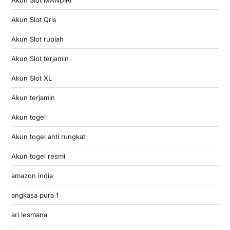
Akun Slot Qris
Akun Slot rupiah
Akun Slot terjamin
Akun Slot XL
Akun terjamin
Akun togel
Akun togel anti rungkat
Akun togel resmi
amazon india
angkasa pura 1
ari lesmana