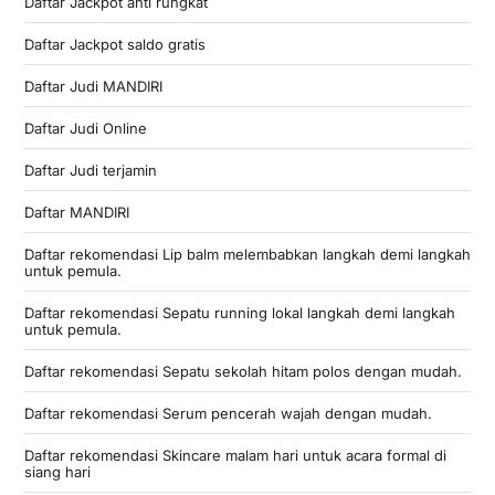
Daftar Jackpot anti rungkat
Daftar Jackpot saldo gratis
Daftar Judi MANDIRI
Daftar Judi Online
Daftar Judi terjamin
Daftar MANDIRI
Daftar rekomendasi Lip balm melembabkan langkah demi langkah
untuk pemula.
Daftar rekomendasi Sepatu running lokal langkah demi langkah
untuk pemula.
Daftar rekomendasi Sepatu sekolah hitam polos dengan mudah.
Daftar rekomendasi Serum pencerah wajah dengan mudah.
Daftar rekomendasi Skincare malam hari untuk acara formal di
siang hari