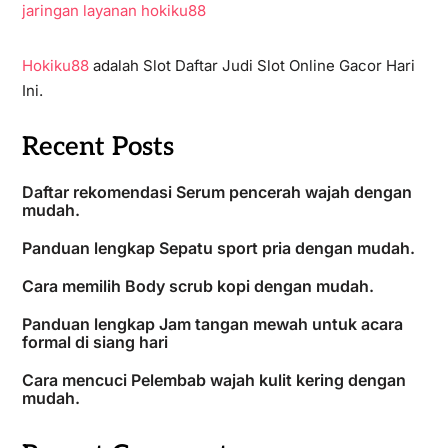
jaringan layanan hokiku88
Hokiku88
adalah Slot Daftar Judi Slot Online Gacor Hari
Ini.
Recent Posts
Daftar rekomendasi Serum pencerah wajah dengan
mudah.
Panduan lengkap Sepatu sport pria dengan mudah.
Cara memilih Body scrub kopi dengan mudah.
Panduan lengkap Jam tangan mewah untuk acara
formal di siang hari
Cara mencuci Pelembab wajah kulit kering dengan
mudah.