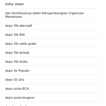
Daftar Wallet
dan Kontribusinya dalam Mengembangkan Organisasi
Mahasiswa
depo 10k alternatif
depo 10k BNI
depo 10k saldo gratis
depo 10k terbaik
depo 10k terjitu
depo 5k Populer
depo 5k Qris
depo pulsa BCA
depo pulsa tergacor