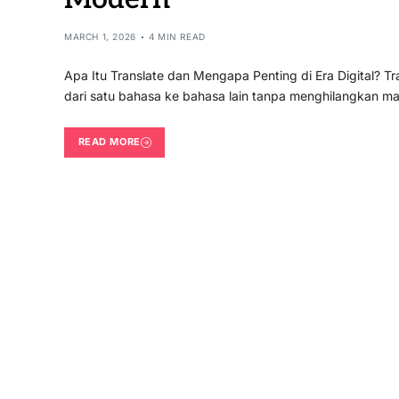
MARCH 1, 2026
4 MIN READ
Apa Itu Translate dan Mengapa Penting di Era Digital? 
dari satu bahasa ke bahasa lain tanpa menghilangkan mak
READ MORE