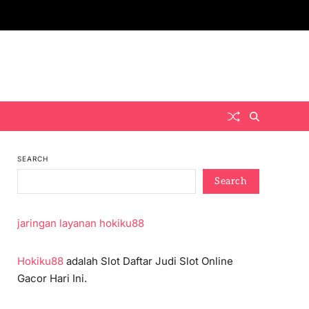
SEARCH
Search
jaringan layanan hokiku88
Hokiku88
adalah Slot Daftar Judi Slot Online
Gacor Hari Ini.