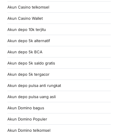
Akun Casino telkomsel
Akun Casino Wallet
Akun depo 10k terjitu
Akun depo 5k alternatif
Akun depo 5k BCA
Akun depo 5k saldo gratis
Akun depo 5k tergacor
Akun depo pulsa anti rungkat
Akun depo pulsa uang asli
Akun Domino bagus
Akun Domino Populer
Akun Domino telkomsel