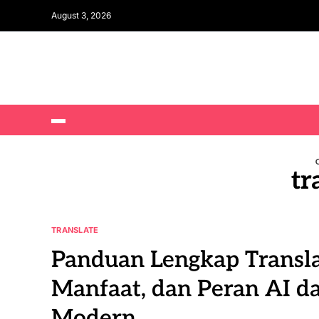
August 3, 2026
tr
TRANSLATE
Panduan Lengkap Translat
Manfaat, dan Peran AI 
Modern