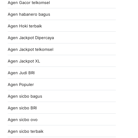
Agen Gacor telkomsel
Agen habanero bagus
Agen Hoki terbaik
Agen Jackpot Dipercaya
Agen Jackpot telkomsel
Agen Jackpot XL
Agen Judi BRI
Agen Populer
Agen sicbo bagus
Agen sicbo BRI
Agen sicbo ovo
Agen sicbo terbaik