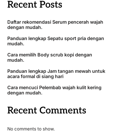
Recent Posts
Daftar rekomendasi Serum pencerah wajah
dengan mudah.
Panduan lengkap Sepatu sport pria dengan
mudah.
Cara memilih Body scrub kopi dengan
mudah.
Panduan lengkap Jam tangan mewah untuk
acara formal di siang hari
Cara mencuci Pelembab wajah kulit kering
dengan mudah.
Recent Comments
No comments to show.