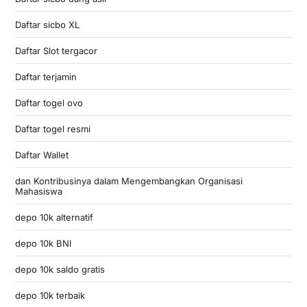
Daftar sicbo XL
Daftar Slot tergacor
Daftar terjamin
Daftar togel ovo
Daftar togel resmi
Daftar Wallet
dan Kontribusinya dalam Mengembangkan Organisasi
Mahasiswa
depo 10k alternatif
depo 10k BNI
depo 10k saldo gratis
depo 10k terbaik