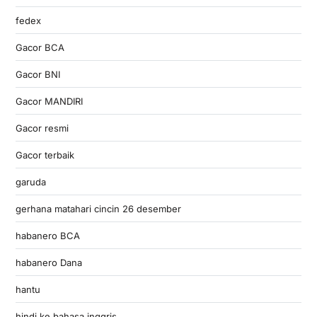
fedex
Gacor BCA
Gacor BNI
Gacor MANDIRI
Gacor resmi
Gacor terbaik
garuda
gerhana matahari cincin 26 desember
habanero BCA
habanero Dana
hantu
hindi ke bahasa inggris