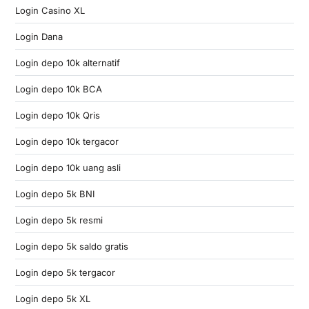
Login Casino XL
Login Dana
Login depo 10k alternatif
Login depo 10k BCA
Login depo 10k Qris
Login depo 10k tergacor
Login depo 10k uang asli
Login depo 5k BNI
Login depo 5k resmi
Login depo 5k saldo gratis
Login depo 5k tergacor
Login depo 5k XL