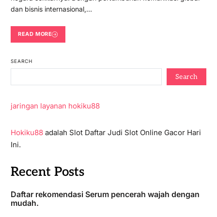
dan bisnis internasional,…
READ MORE
SEARCH
Search
jaringan layanan hokiku88
Hokiku88
adalah Slot Daftar Judi Slot Online Gacor Hari
Ini.
Recent Posts
Daftar rekomendasi Serum pencerah wajah dengan
mudah.