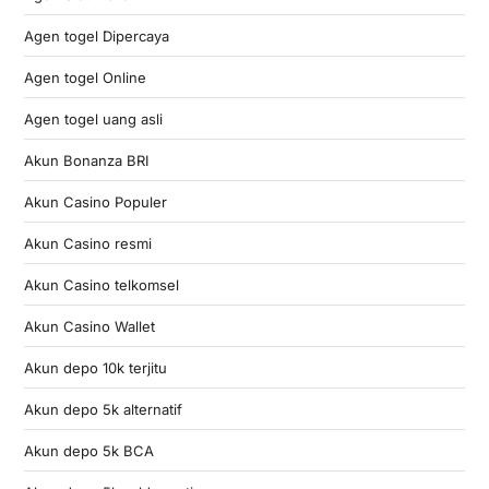
Agen togel Dipercaya
Agen togel Online
Agen togel uang asli
Akun Bonanza BRI
Akun Casino Populer
Akun Casino resmi
Akun Casino telkomsel
Akun Casino Wallet
Akun depo 10k terjitu
Akun depo 5k alternatif
Akun depo 5k BCA