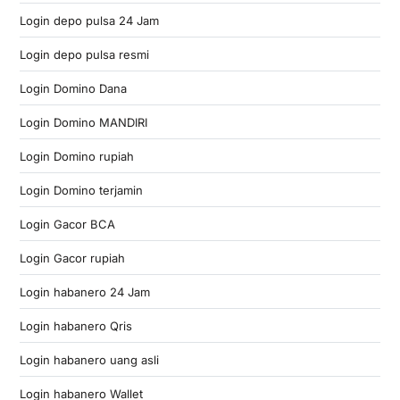
Login depo pulsa 24 Jam
Login depo pulsa resmi
Login Domino Dana
Login Domino MANDIRI
Login Domino rupiah
Login Domino terjamin
Login Gacor BCA
Login Gacor rupiah
Login habanero 24 Jam
Login habanero Qris
Login habanero uang asli
Login habanero Wallet