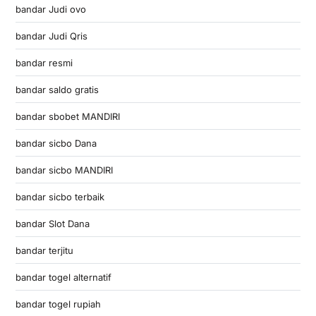
bandar Judi ovo
bandar Judi Qris
bandar resmi
bandar saldo gratis
bandar sbobet MANDIRI
bandar sicbo Dana
bandar sicbo MANDIRI
bandar sicbo terbaik
bandar Slot Dana
bandar terjitu
bandar togel alternatif
bandar togel rupiah