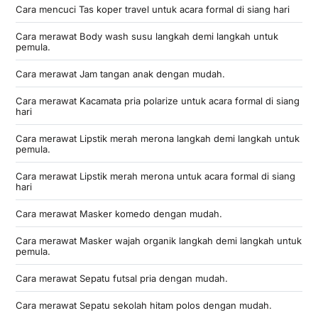
Cara mencuci Tas koper travel untuk acara formal di siang hari
Cara merawat Body wash susu langkah demi langkah untuk
pemula.
Cara merawat Jam tangan anak dengan mudah.
Cara merawat Kacamata pria polarize untuk acara formal di siang
hari
Cara merawat Lipstik merah merona langkah demi langkah untuk
pemula.
Cara merawat Lipstik merah merona untuk acara formal di siang
hari
Cara merawat Masker komedo dengan mudah.
Cara merawat Masker wajah organik langkah demi langkah untuk
pemula.
Cara merawat Sepatu futsal pria dengan mudah.
Cara merawat Sepatu sekolah hitam polos dengan mudah.