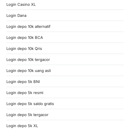
Login Casino XL
Login Dana
Login depo 10k alternatif
Login depo 10k BCA
Login depo 10k Qris
Login depo 10k tergacor
Login depo 10k uang asli
Login depo 5k BNI
Login depo 5k resmi
Login depo 5k saldo gratis
Login depo 5k tergacor
Login depo 5k XL