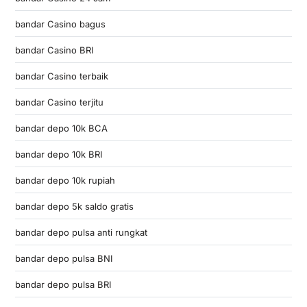
bandar Casino bagus
bandar Casino BRI
bandar Casino terbaik
bandar Casino terjitu
bandar depo 10k BCA
bandar depo 10k BRI
bandar depo 10k rupiah
bandar depo 5k saldo gratis
bandar depo pulsa anti rungkat
bandar depo pulsa BNI
bandar depo pulsa BRI