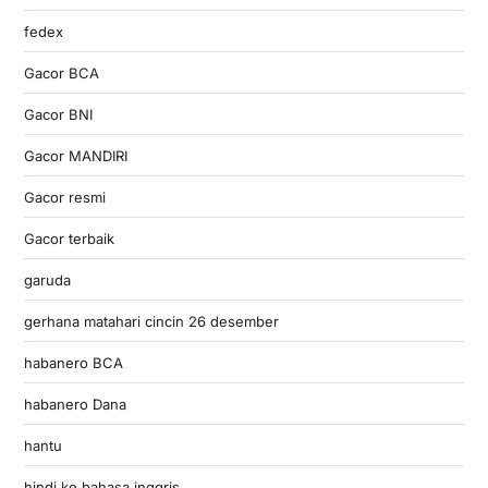
fedex
Gacor BCA
Gacor BNI
Gacor MANDIRI
Gacor resmi
Gacor terbaik
garuda
gerhana matahari cincin 26 desember
habanero BCA
habanero Dana
hantu
hindi ke bahasa inggris