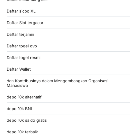
Daftar sicbo XL
Daftar Slot tergacor
Daftar terjamin
Daftar togel ovo
Daftar togel resmi
Daftar Wallet
dan Kontribusinya dalam Mengembangkan Organisasi
Mahasiswa
depo 10k alternatif
depo 10k BNI
depo 10k saldo gratis
depo 10k terbaik