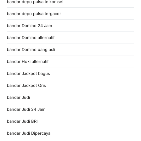
bandar depo pulsa telkomsel
bandar depo pulsa tergacor
bandar Domino 24 Jam
bandar Domino alternatif
bandar Domino uang asli
bandar Hoki alternatif
bandar Jackpot bagus
bandar Jackpot Qris
bandar Judi
bandar Judi 24 Jam
bandar Judi BRI
bandar Judi Dipercaya