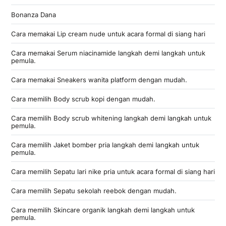
Bonanza Dana
Cara memakai Lip cream nude untuk acara formal di siang hari
Cara memakai Serum niacinamide langkah demi langkah untuk
pemula.
Cara memakai Sneakers wanita platform dengan mudah.
Cara memilih Body scrub kopi dengan mudah.
Cara memilih Body scrub whitening langkah demi langkah untuk
pemula.
Cara memilih Jaket bomber pria langkah demi langkah untuk
pemula.
Cara memilih Sepatu lari nike pria untuk acara formal di siang hari
Cara memilih Sepatu sekolah reebok dengan mudah.
Cara memilih Skincare organik langkah demi langkah untuk
pemula.