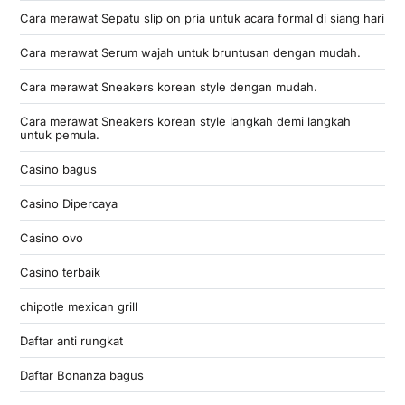
Cara merawat Sepatu slip on pria untuk acara formal di siang hari
Cara merawat Serum wajah untuk bruntusan dengan mudah.
Cara merawat Sneakers korean style dengan mudah.
Cara merawat Sneakers korean style langkah demi langkah
untuk pemula.
Casino bagus
Casino Dipercaya
Casino ovo
Casino terbaik
chipotle mexican grill
Daftar anti rungkat
Daftar Bonanza bagus