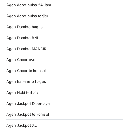
Agen depo pulsa 24 Jam
Agen depo pulsa terjitu
Agen Domino bagus
Agen Domino BNI
Agen Domino MANDIRI
Agen Gacor ovo
Agen Gacor telkomsel
Agen habanero bagus
Agen Hoki terbaik
Agen Jackpot Dipercaya
Agen Jackpot telkomsel
Agen Jackpot XL