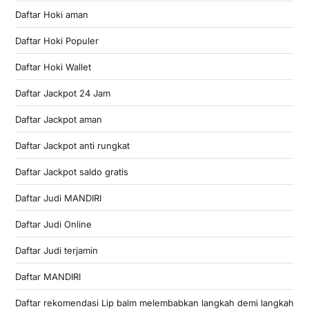
Daftar Hoki aman
Daftar Hoki Populer
Daftar Hoki Wallet
Daftar Jackpot 24 Jam
Daftar Jackpot aman
Daftar Jackpot anti rungkat
Daftar Jackpot saldo gratis
Daftar Judi MANDIRI
Daftar Judi Online
Daftar Judi terjamin
Daftar MANDIRI
Daftar rekomendasi Lip balm melembabkan langkah demi langkah