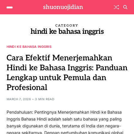
shuonuojidian
CATEGORY
hindi ke bahasa inggris
HINDI KE BAHASA INGGRIS
Cara Efektif Menerjemahkan
Hindi ke Bahasa Inggris: Panduan
Lengkap untuk Pemula dan
Profesional
MARCH 7, 2026
3 MIN READ
Pendahuluan: Pentingnya Menerjemahkan Hindi ke Bahasa
Inggris Bahasa Hindi adalah salah satu bahasa yang paling
banyak digunakan di dunia, terutama di India dan negara-
negara sekitarnya. Dengan pertumbuhan komunikasi global