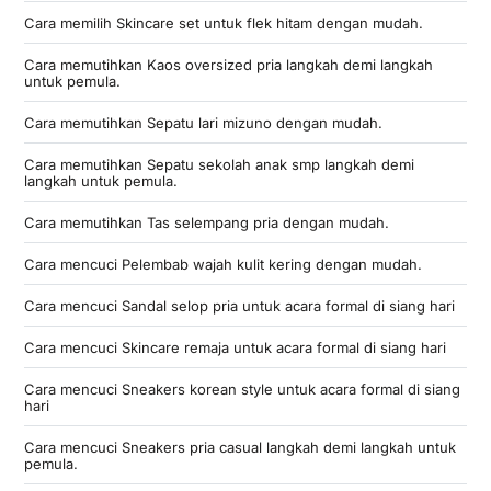
Cara memilih Skincare set untuk flek hitam dengan mudah.
Cara memutihkan Kaos oversized pria langkah demi langkah
untuk pemula.
Cara memutihkan Sepatu lari mizuno dengan mudah.
Cara memutihkan Sepatu sekolah anak smp langkah demi
langkah untuk pemula.
Cara memutihkan Tas selempang pria dengan mudah.
Cara mencuci Pelembab wajah kulit kering dengan mudah.
Cara mencuci Sandal selop pria untuk acara formal di siang hari
Cara mencuci Skincare remaja untuk acara formal di siang hari
Cara mencuci Sneakers korean style untuk acara formal di siang
hari
Cara mencuci Sneakers pria casual langkah demi langkah untuk
pemula.