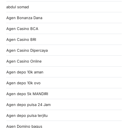
abdul somad
Agen Bonanza Dana
Agen Casino BCA
Agen Casino BRI
Agen Casino Dipercaya
Agen Casino Online
Agen depo 10k aman
Agen depo 10k ovo
Agen depo 5k MANDIRI
Agen depo pulsa 24 Jam
Agen depo pulsa terjitu
Agen Domino bagus