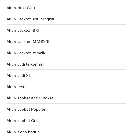
Akun Hoki Wallet
Akun Jackpot anti rungkat
Akun Jackpot BRI
Akun Jackpot MANDIRI
Akun Jackpot terbaik
Akun Judi telkomsel
Akun Judi XL
Akun resmi
Akun sbobet anti rungkat
Akun sbobet Populer
Akun sbobet Qris
Akun sicbo bagus