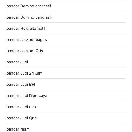
bandar Domino alternatif
bandar Domino uang asli
bandar Hoki alternatif
bandar Jackpot bagus
bandar Jackpot Qris
bandar Judi
bandar Judi 24 Jam
bandar Judi BRI
bandar Judi Dipercaya
bandar Judi ovo
bandar Judi Qris
bandar resmi