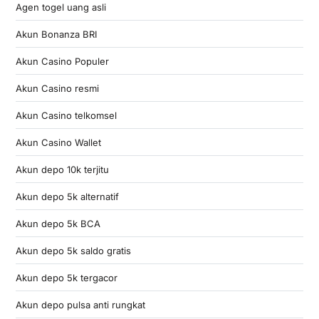
Agen togel uang asli
Akun Bonanza BRI
Akun Casino Populer
Akun Casino resmi
Akun Casino telkomsel
Akun Casino Wallet
Akun depo 10k terjitu
Akun depo 5k alternatif
Akun depo 5k BCA
Akun depo 5k saldo gratis
Akun depo 5k tergacor
Akun depo pulsa anti rungkat