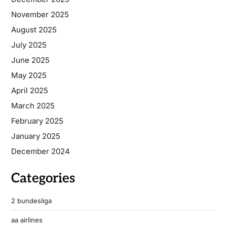
November 2025
August 2025
July 2025
June 2025
May 2025
April 2025
March 2025
February 2025
January 2025
December 2024
Categories
2 bundesliga
aa airlines