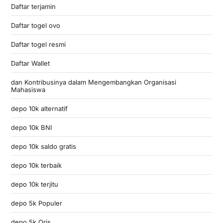
Daftar terjamin
Daftar togel ovo
Daftar togel resmi
Daftar Wallet
dan Kontribusinya dalam Mengembangkan Organisasi
Mahasiswa
depo 10k alternatif
depo 10k BNI
depo 10k saldo gratis
depo 10k terbaik
depo 10k terjitu
depo 5k Populer
depo 5k Qris