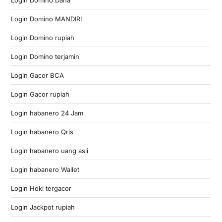
Login Domino MANDIRI
Login Domino rupiah
Login Domino terjamin
Login Gacor BCA
Login Gacor rupiah
Login habanero 24 Jam
Login habanero Qris
Login habanero uang asli
Login habanero Wallet
Login Hoki tergacor
Login Jackpot rupiah