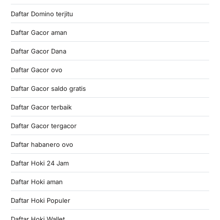
Daftar Domino terjitu
Daftar Gacor aman
Daftar Gacor Dana
Daftar Gacor ovo
Daftar Gacor saldo gratis
Daftar Gacor terbaik
Daftar Gacor tergacor
Daftar habanero ovo
Daftar Hoki 24 Jam
Daftar Hoki aman
Daftar Hoki Populer
Daftar Hoki Wallet