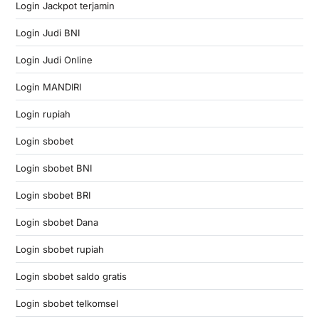
Login Jackpot terjamin
Login Judi BNI
Login Judi Online
Login MANDIRI
Login rupiah
Login sbobet
Login sbobet BNI
Login sbobet BRI
Login sbobet Dana
Login sbobet rupiah
Login sbobet saldo gratis
Login sbobet telkomsel