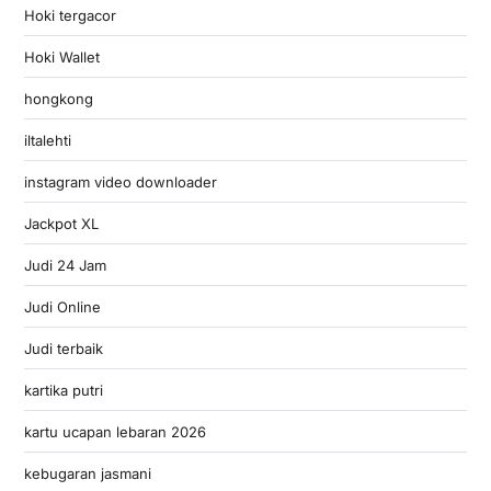
Hoki tergacor
Hoki Wallet
hongkong
iltalehti
instagram video downloader
Jackpot XL
Judi 24 Jam
Judi Online
Judi terbaik
kartika putri
kartu ucapan lebaran 2026
kebugaran jasmani