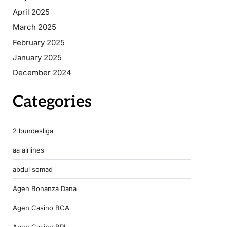
April 2025
March 2025
February 2025
January 2025
December 2024
Categories
2 bundesliga
aa airlines
abdul somad
Agen Bonanza Dana
Agen Casino BCA
Agen Casino BRI