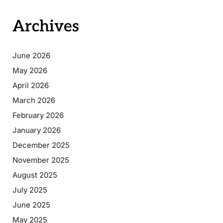
Archives
June 2026
May 2026
April 2026
March 2026
February 2026
January 2026
December 2025
November 2025
August 2025
July 2025
June 2025
May 2025