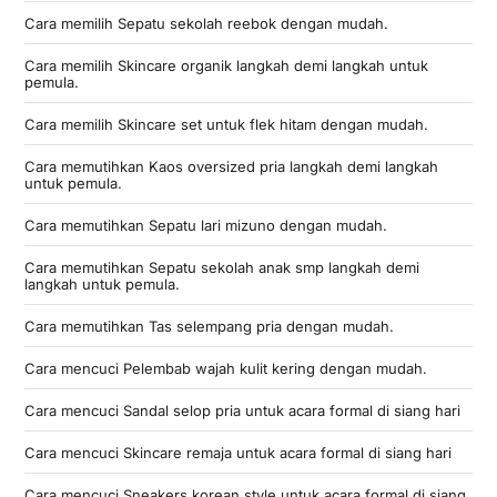
Cara memilih Sepatu sekolah reebok dengan mudah.
Cara memilih Skincare organik langkah demi langkah untuk
pemula.
Cara memilih Skincare set untuk flek hitam dengan mudah.
Cara memutihkan Kaos oversized pria langkah demi langkah
untuk pemula.
Cara memutihkan Sepatu lari mizuno dengan mudah.
Cara memutihkan Sepatu sekolah anak smp langkah demi
langkah untuk pemula.
Cara memutihkan Tas selempang pria dengan mudah.
Cara mencuci Pelembab wajah kulit kering dengan mudah.
Cara mencuci Sandal selop pria untuk acara formal di siang hari
Cara mencuci Skincare remaja untuk acara formal di siang hari
Cara mencuci Sneakers korean style untuk acara formal di siang