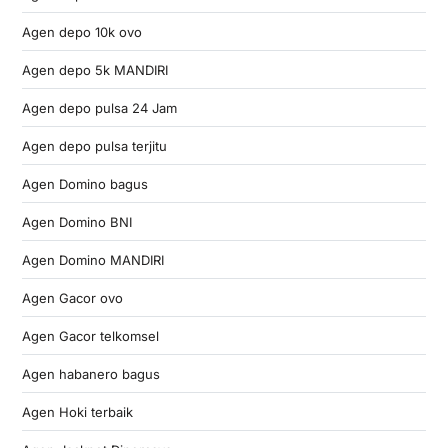
Agen depo 10k ovo
Agen depo 5k MANDIRI
Agen depo pulsa 24 Jam
Agen depo pulsa terjitu
Agen Domino bagus
Agen Domino BNI
Agen Domino MANDIRI
Agen Gacor ovo
Agen Gacor telkomsel
Agen habanero bagus
Agen Hoki terbaik