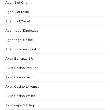
Agen Slot Qris
Agen Slot resmi
Agen Slot Wallet
Agen togel Dipercaya
Agen togel Online
Agen togel uang asli
Akun Bonanza BRI
Akun Casino Populer
Akun Casino resmi
Akun Casino telkomsel
Akun Casino Wallet
Akun depo 10k terjitu