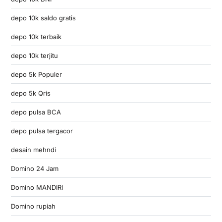
depo 10k saldo gratis
depo 10k terbaik
depo 10k terjitu
depo 5k Populer
depo 5k Qris
depo pulsa BCA
depo pulsa tergacor
desain mehndi
Domino 24 Jam
Domino MANDIRI
Domino rupiah