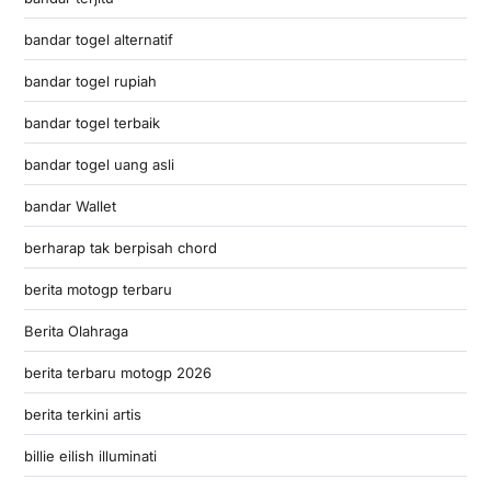
bandar togel alternatif
bandar togel rupiah
bandar togel terbaik
bandar togel uang asli
bandar Wallet
berharap tak berpisah chord
berita motogp terbaru
Berita Olahraga
berita terbaru motogp 2026
berita terkini artis
billie eilish illuminati