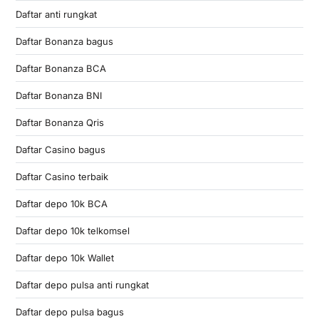
Daftar anti rungkat
Daftar Bonanza bagus
Daftar Bonanza BCA
Daftar Bonanza BNI
Daftar Bonanza Qris
Daftar Casino bagus
Daftar Casino terbaik
Daftar depo 10k BCA
Daftar depo 10k telkomsel
Daftar depo 10k Wallet
Daftar depo pulsa anti rungkat
Daftar depo pulsa bagus