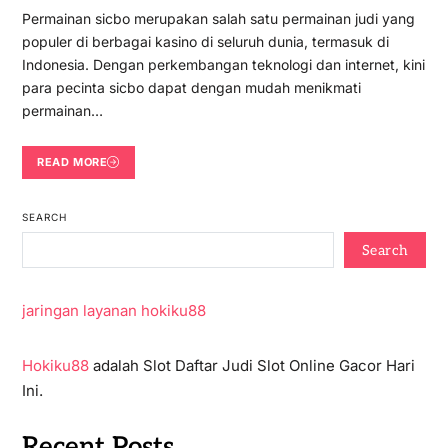
Permainan sicbo merupakan salah satu permainan judi yang
populer di berbagai kasino di seluruh dunia, termasuk di
Indonesia. Dengan perkembangan teknologi dan internet, kini
para pecinta sicbo dapat dengan mudah menikmati
permainan…
READ MORE
SEARCH
Search
jaringan layanan hokiku88
Hokiku88
adalah Slot Daftar Judi Slot Online Gacor Hari
Ini.
Recent Posts