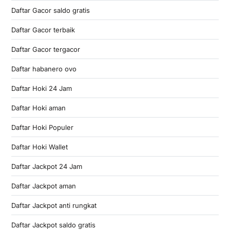
Daftar Gacor saldo gratis
Daftar Gacor terbaik
Daftar Gacor tergacor
Daftar habanero ovo
Daftar Hoki 24 Jam
Daftar Hoki aman
Daftar Hoki Populer
Daftar Hoki Wallet
Daftar Jackpot 24 Jam
Daftar Jackpot aman
Daftar Jackpot anti rungkat
Daftar Jackpot saldo gratis