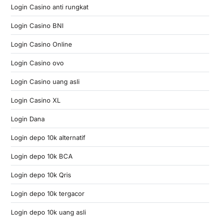
Login Casino anti rungkat
Login Casino BNI
Login Casino Online
Login Casino ovo
Login Casino uang asli
Login Casino XL
Login Dana
Login depo 10k alternatif
Login depo 10k BCA
Login depo 10k Qris
Login depo 10k tergacor
Login depo 10k uang asli