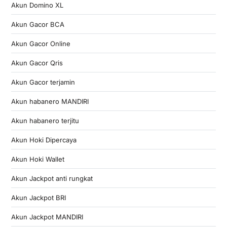
Akun Domino XL
Akun Gacor BCA
Akun Gacor Online
Akun Gacor Qris
Akun Gacor terjamin
Akun habanero MANDIRI
Akun habanero terjitu
Akun Hoki Dipercaya
Akun Hoki Wallet
Akun Jackpot anti rungkat
Akun Jackpot BRI
Akun Jackpot MANDIRI