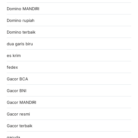
Domino MANDIRI
Domino rupiah
Domino terbaik
dua garis biru
es krim
fedex
Gacor BCA
Gacor BNI
Gacor MANDIRI
Gacor resmi
Gacor terbaik
garuda