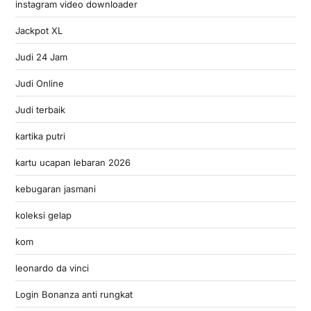
instagram video downloader
Jackpot XL
Judi 24 Jam
Judi Online
Judi terbaik
kartika putri
kartu ucapan lebaran 2026
kebugaran jasmani
koleksi gelap
kom
leonardo da vinci
Login Bonanza anti rungkat