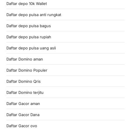
Daftar depo 10k Wallet
Daftar depo pulsa anti rungkat
Daftar depo pulsa bagus
Daftar depo pulsa rupiah
Daftar depo pulsa uang asli
Daftar Domino aman
Daftar Domino Populer
Daftar Domino Qris
Daftar Domino terjitu
Daftar Gacor aman
Daftar Gacor Dana
Daftar Gacor ovo