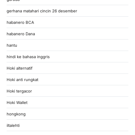
gerhana matahari cincin 26 desember
habanero BCA
habanero Dana
hantu
hindi ke bahasa inggris
Hoki alternatif
Hoki anti rungkat
Hoki tergacor
Hoki Wallet
hongkong
iltalehti