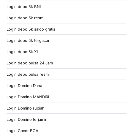
Login depo 5k BNI
Login depo 5k resmi
Login depo 5k saldo gratis
Login depo 5k tergacor
Login depo 5k XL
Login depo pulsa 24 Jam
Login depo pulsa resmi
Login Domino Dana
Login Domino MANDIRI
Login Domino rupiah
Login Domino terjamin
Login Gacor BCA