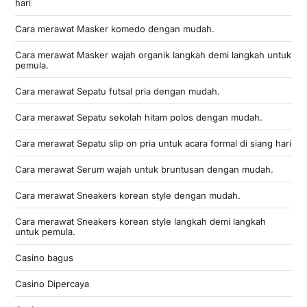
hari
Cara merawat Masker komedo dengan mudah.
Cara merawat Masker wajah organik langkah demi langkah untuk
pemula.
Cara merawat Sepatu futsal pria dengan mudah.
Cara merawat Sepatu sekolah hitam polos dengan mudah.
Cara merawat Sepatu slip on pria untuk acara formal di siang hari
Cara merawat Serum wajah untuk bruntusan dengan mudah.
Cara merawat Sneakers korean style dengan mudah.
Cara merawat Sneakers korean style langkah demi langkah
untuk pemula.
Casino bagus
Casino Dipercaya