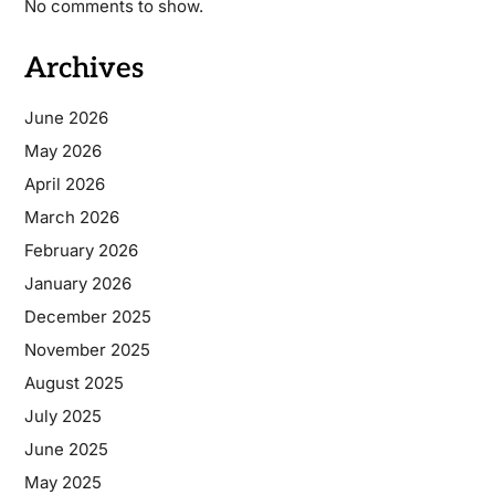
No comments to show.
Archives
June 2026
May 2026
April 2026
March 2026
February 2026
January 2026
December 2025
November 2025
August 2025
July 2025
June 2025
May 2025