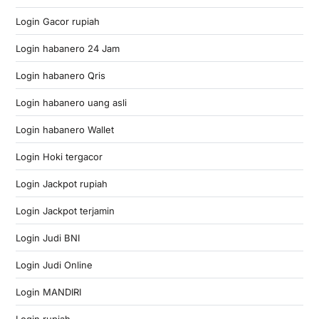
Login Gacor rupiah
Login habanero 24 Jam
Login habanero Qris
Login habanero uang asli
Login habanero Wallet
Login Hoki tergacor
Login Jackpot rupiah
Login Jackpot terjamin
Login Judi BNI
Login Judi Online
Login MANDIRI
Login rupiah