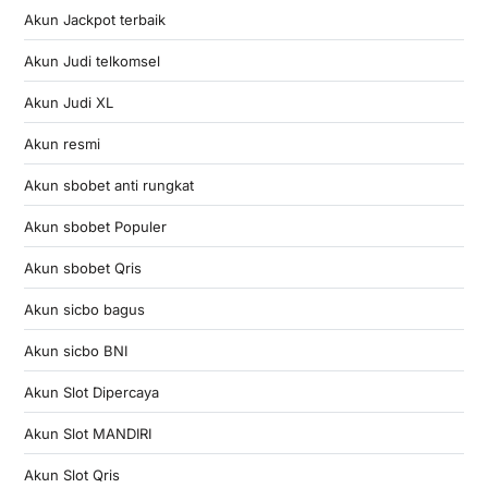
Akun Jackpot terbaik
Akun Judi telkomsel
Akun Judi XL
Akun resmi
Akun sbobet anti rungkat
Akun sbobet Populer
Akun sbobet Qris
Akun sicbo bagus
Akun sicbo BNI
Akun Slot Dipercaya
Akun Slot MANDIRI
Akun Slot Qris