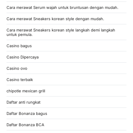
Cara merawat Serum wajah untuk bruntusan dengan mudah.
Cara merawat Sneakers korean style dengan mudah.
Cara merawat Sneakers korean style langkah demi langkah
untuk pemula.
Casino bagus
Casino Dipercaya
Casino ovo
Casino terbaik
chipotle mexican grill
Daftar anti rungkat
Daftar Bonanza bagus
Daftar Bonanza BCA