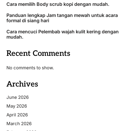
Cara memilih Body scrub kopi dengan mudah.
Panduan lengkap Jam tangan mewah untuk acara
formal di siang hari
Cara mencuci Pelembab wajah kulit kering dengan
mudah.
Recent Comments
No comments to show.
Archives
June 2026
May 2026
April 2026
March 2026