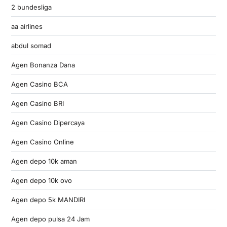
2 bundesliga
aa airlines
abdul somad
Agen Bonanza Dana
Agen Casino BCA
Agen Casino BRI
Agen Casino Dipercaya
Agen Casino Online
Agen depo 10k aman
Agen depo 10k ovo
Agen depo 5k MANDIRI
Agen depo pulsa 24 Jam