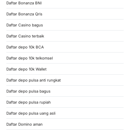
Daftar Bonanza BNI
Daftar Bonanza Qris
Daftar Casino bagus
Daftar Casino terbaik
Daftar depo 10k BCA
Daftar depo 10k telkomsel
Daftar depo 10k Wallet
Daftar depo pulsa anti rungkat
Daftar depo pulsa bagus
Daftar depo pulsa rupiah
Daftar depo pulsa uang asli
Daftar Domino aman