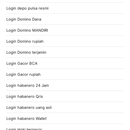
Login depo pulsa resmi
Login Domino Dana
Login Domino MANDIRI
Login Domino rupiah
Login Domino terjamin
Login Gacor BCA
Login Gacor rupiah
Login habanero 24 Jam
Login habanero Qris
Login habanero uang asli
Login habanero Wallet
Login Hoki tergacor