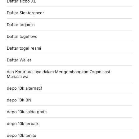
Daftar sicbo XL
Daftar Slot tergacor
Daftar terjamin
Daftar togel ovo
Daftar togel resmi
Daftar Wallet
dan Kontribusinya dalam Mengembangkan Organisasi
Mahasiswa
depo 10k alternatif
depo 10k BNI
depo 10k saldo gratis
depo 10k terbaik
depo 10k terjitu