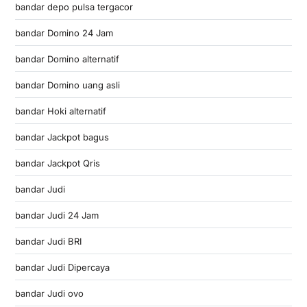
bandar depo pulsa tergacor
bandar Domino 24 Jam
bandar Domino alternatif
bandar Domino uang asli
bandar Hoki alternatif
bandar Jackpot bagus
bandar Jackpot Qris
bandar Judi
bandar Judi 24 Jam
bandar Judi BRI
bandar Judi Dipercaya
bandar Judi ovo