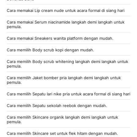
Cara memakai Lip cream nude untuk acara formal di siang hari
Cara memakai Serum niacinamide langkah demi langkah untuk
pemula.
Cara memakai Sneakers wanita platform dengan mudah.
Cara memilih Body scrub kopi dengan mudah.
Cara memilih Body scrub whitening langkah demi langkah untuk
pemula.
Cara memilih Jaket bomber pria langkah demi langkah untuk
pemula.
Cara memilih Sepatu lari nike pria untuk acara formal di siang hari
Cara memilih Sepatu sekolah reebok dengan mudah.
Cara memilih Skincare organik langkah demi langkah untuk
pemula.
Cara memilih Skincare set untuk flek hitam dengan mudah.