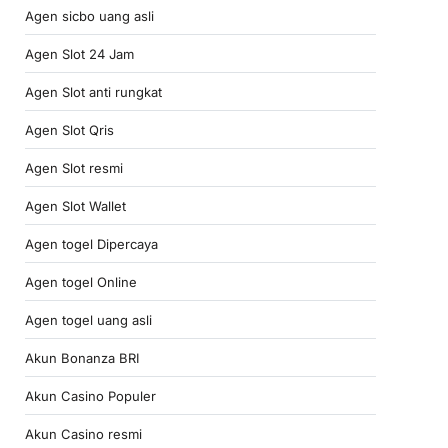
Agen sicbo uang asli
Agen Slot 24 Jam
Agen Slot anti rungkat
Agen Slot Qris
Agen Slot resmi
Agen Slot Wallet
Agen togel Dipercaya
Agen togel Online
Agen togel uang asli
Akun Bonanza BRI
Akun Casino Populer
Akun Casino resmi