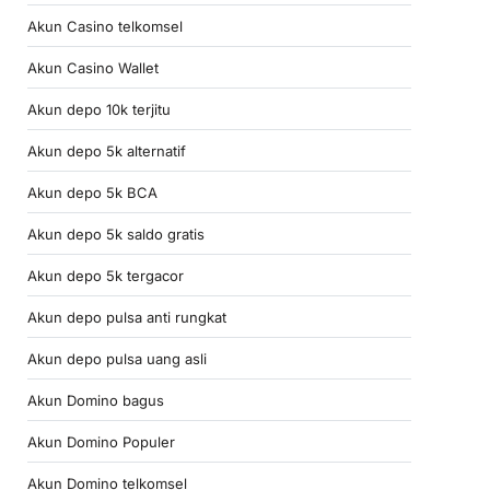
Akun Casino telkomsel
Akun Casino Wallet
Akun depo 10k terjitu
Akun depo 5k alternatif
Akun depo 5k BCA
Akun depo 5k saldo gratis
Akun depo 5k tergacor
Akun depo pulsa anti rungkat
Akun depo pulsa uang asli
Akun Domino bagus
Akun Domino Populer
Akun Domino telkomsel