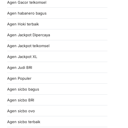
Agen Gacor telkomsel
Agen habanero bagus
Agen Hoki terbaik
Agen Jackpot Dipercaya
Agen Jackpot telkomsel
Agen Jackpot XL
Agen Judi BRI
Agen Populer
Agen sicbo bagus
Agen sicbo BRI
Agen sicbo ovo
Agen sicbo terbaik