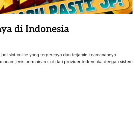
ya di Indonesia
udi slot online yang terpercaya dan terjamin keamanannya.
macam jenis permainan slot dari provider terkemuka dengan sistem