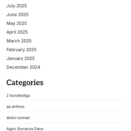
July 2025
June 2025
May 2025
April 2025
March 2025
February 2025
January 2025
December 2024
Categories
2 bundesliga
aa airlines
abdul somad
Agen Bonanza Dana