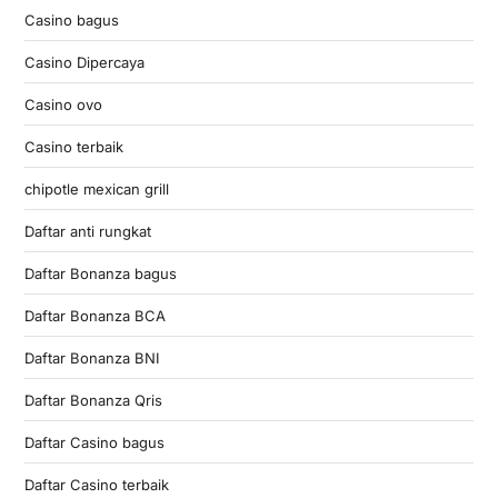
Casino bagus
Casino Dipercaya
Casino ovo
Casino terbaik
chipotle mexican grill
Daftar anti rungkat
Daftar Bonanza bagus
Daftar Bonanza BCA
Daftar Bonanza BNI
Daftar Bonanza Qris
Daftar Casino bagus
Daftar Casino terbaik