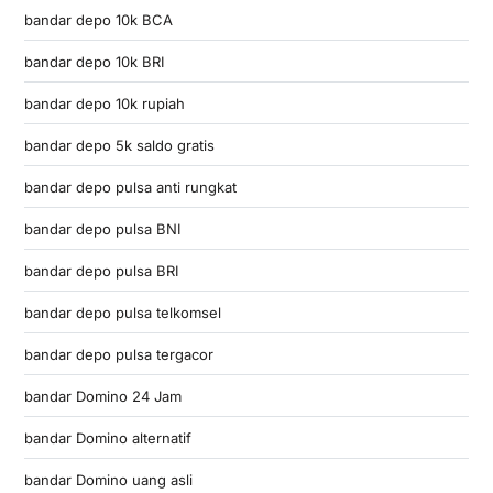
bandar depo 10k BCA
bandar depo 10k BRI
bandar depo 10k rupiah
bandar depo 5k saldo gratis
bandar depo pulsa anti rungkat
bandar depo pulsa BNI
bandar depo pulsa BRI
bandar depo pulsa telkomsel
bandar depo pulsa tergacor
bandar Domino 24 Jam
bandar Domino alternatif
bandar Domino uang asli