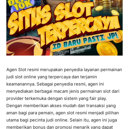
Agen Slot resmi merupakan penyedia layanan permainan
judi slot online yang terpercaya dan terjamin
keamanannya. Sebagai penyedia resmi, agen ini
menyediakan berbagai macam jenis permainan slot dari
provider terkemuka dengan sistem yang fair play.
Dengan memberikan akses mudah dan transaksi yang
aman bagi para pemain, agen slot resmi menjadi pilihan
utama bagi pecinta judi online. Selain itu, agen ini juga
memberikan bonus dan promosi menarik yang dapat