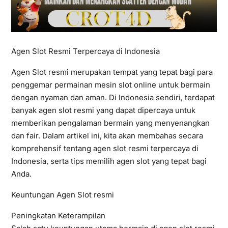
Agen Slot Resmi Terpercaya di Indonesia
Agen Slot resmi merupakan tempat yang tepat bagi para
penggemar permainan mesin slot online untuk bermain
dengan nyaman dan aman. Di Indonesia sendiri, terdapat
banyak agen slot resmi yang dapat dipercaya untuk
memberikan pengalaman bermain yang menyenangkan
dan fair. Dalam artikel ini, kita akan membahas secara
komprehensif tentang agen slot resmi terpercaya di
Indonesia, serta tips memilih agen slot yang tepat bagi
Anda.
Keuntungan Agen Slot resmi
Peningkatan Keterampilan