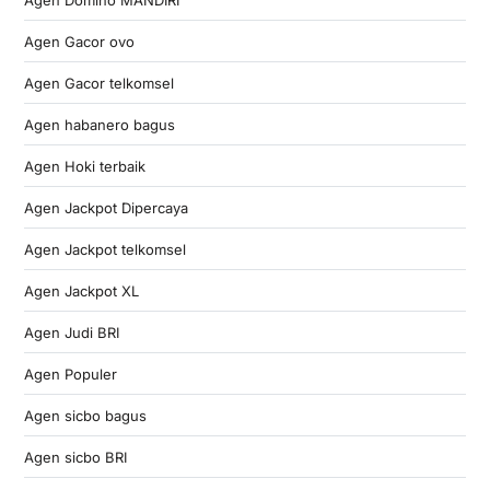
Agen Gacor ovo
Agen Gacor telkomsel
Agen habanero bagus
Agen Hoki terbaik
Agen Jackpot Dipercaya
Agen Jackpot telkomsel
Agen Jackpot XL
Agen Judi BRI
Agen Populer
Agen sicbo bagus
Agen sicbo BRI