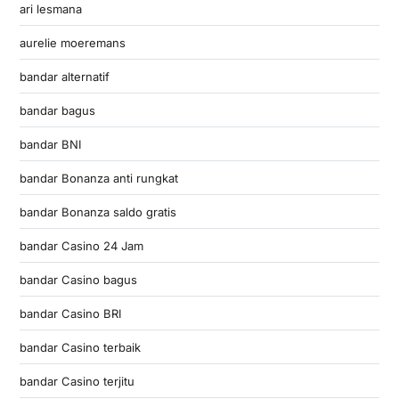
ari lesmana
aurelie moeremans
bandar alternatif
bandar bagus
bandar BNI
bandar Bonanza anti rungkat
bandar Bonanza saldo gratis
bandar Casino 24 Jam
bandar Casino bagus
bandar Casino BRI
bandar Casino terbaik
bandar Casino terjitu