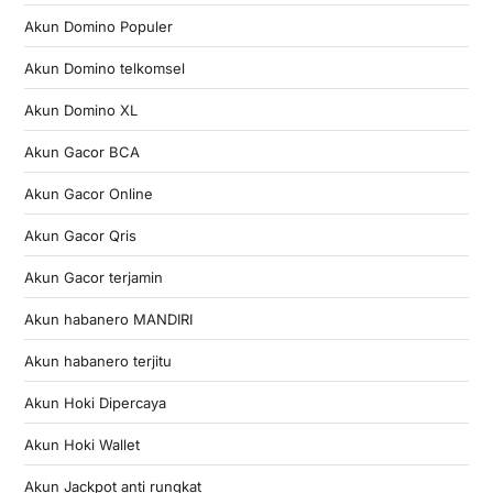
Akun Domino Populer
Akun Domino telkomsel
Akun Domino XL
Akun Gacor BCA
Akun Gacor Online
Akun Gacor Qris
Akun Gacor terjamin
Akun habanero MANDIRI
Akun habanero terjitu
Akun Hoki Dipercaya
Akun Hoki Wallet
Akun Jackpot anti rungkat