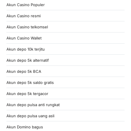
Akun Casino Populer
Akun Casino resmi
Akun Casino telkomsel
Akun Casino Wallet
Akun depo 10k terjitu
Akun depo 5k alternatif
Akun depo 5k BCA
Akun depo 5k saldo gratis
Akun depo 5k tergacor
Akun depo pulsa anti rungkat
Akun depo pulsa uang asli
Akun Domino bagus