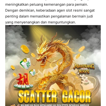
meningkatkan peluang kemenangan para pemain.
Dengan demikian, keberadaan agen slot resmi sangat
penting dalam memastikan pengalaman bermain judi
yang menyenangkan dan menguntungkan.