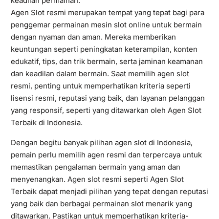
keadilan permainan.
Agen Slot resmi merupakan tempat yang tepat bagi para
penggemar permainan mesin slot online untuk bermain
dengan nyaman dan aman. Mereka memberikan
keuntungan seperti peningkatan keterampilan, konten
edukatif, tips, dan trik bermain, serta jaminan keamanan
dan keadilan dalam bermain. Saat memilih agen slot
resmi, penting untuk memperhatikan kriteria seperti
lisensi resmi, reputasi yang baik, dan layanan pelanggan
yang responsif, seperti yang ditawarkan oleh Agen Slot
Terbaik di Indonesia.
Dengan begitu banyak pilihan agen slot di Indonesia,
pemain perlu memilih agen resmi dan terpercaya untuk
memastikan pengalaman bermain yang aman dan
menyenangkan. Agen slot resmi seperti Agen Slot
Terbaik dapat menjadi pilihan yang tepat dengan reputasi
yang baik dan berbagai permainan slot menarik yang
ditawarkan. Pastikan untuk memperhatikan kriteria-