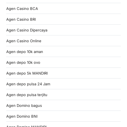
Agen Casino BCA
Agen Casino BRI
Agen Casino Dipercaya
Agen Casino Online
Agen depo 10k aman
Agen depo 10k ovo
Agen depo 5k MANDIRI
Agen depo pulsa 24 Jam
Agen depo pulsa terjitu
Agen Domino bagus
Agen Domino BNI
Agen Domino MANDIRI