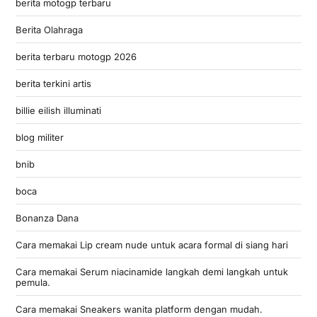
berita motogp terbaru
Berita Olahraga
berita terbaru motogp 2026
berita terkini artis
billie eilish illuminati
blog militer
bnib
boca
Bonanza Dana
Cara memakai Lip cream nude untuk acara formal di siang hari
Cara memakai Serum niacinamide langkah demi langkah untuk
pemula.
Cara memakai Sneakers wanita platform dengan mudah.