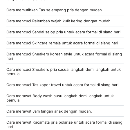
Cara memutihkan Tas selempang pria dengan mudah.
Cara mencuci Pelembab wajah kulit kering dengan mudah.
Cara mencuci Sandal selop pria untuk acara formal di siang hari
Cara mencuci Skincare remaja untuk acara formal di siang hari
Cara mencuci Sneakers korean style untuk acara formal di siang
hari
Cara mencuci Sneakers pria casual langkah demi langkah untuk
pemula.
Cara mencuci Tas koper travel untuk acara formal di siang hari
Cara merawat Body wash susu langkah demi langkah untuk
pemula.
Cara merawat Jam tangan anak dengan mudah.
Cara merawat Kacamata pria polarize untuk acara formal di siang
hari