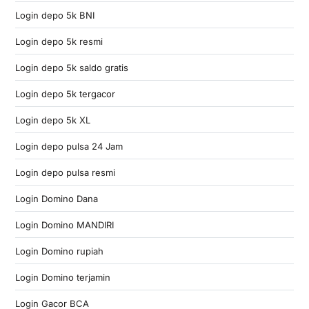
Login depo 5k BNI
Login depo 5k resmi
Login depo 5k saldo gratis
Login depo 5k tergacor
Login depo 5k XL
Login depo pulsa 24 Jam
Login depo pulsa resmi
Login Domino Dana
Login Domino MANDIRI
Login Domino rupiah
Login Domino terjamin
Login Gacor BCA