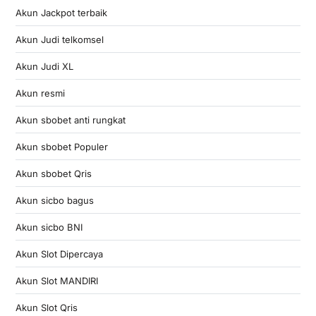
Akun Jackpot terbaik
Akun Judi telkomsel
Akun Judi XL
Akun resmi
Akun sbobet anti rungkat
Akun sbobet Populer
Akun sbobet Qris
Akun sicbo bagus
Akun sicbo BNI
Akun Slot Dipercaya
Akun Slot MANDIRI
Akun Slot Qris