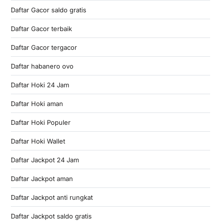
Daftar Gacor saldo gratis
Daftar Gacor terbaik
Daftar Gacor tergacor
Daftar habanero ovo
Daftar Hoki 24 Jam
Daftar Hoki aman
Daftar Hoki Populer
Daftar Hoki Wallet
Daftar Jackpot 24 Jam
Daftar Jackpot aman
Daftar Jackpot anti rungkat
Daftar Jackpot saldo gratis