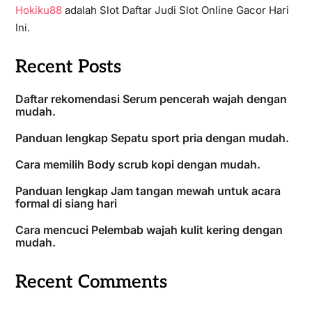
Hokiku88
adalah Slot Daftar Judi Slot Online Gacor Hari
Ini.
Recent Posts
Daftar rekomendasi Serum pencerah wajah dengan
mudah.
Panduan lengkap Sepatu sport pria dengan mudah.
Cara memilih Body scrub kopi dengan mudah.
Panduan lengkap Jam tangan mewah untuk acara
formal di siang hari
Cara mencuci Pelembab wajah kulit kering dengan
mudah.
Recent Comments