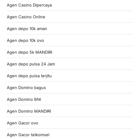
Agen Casino Dipercaya
Agen Casino Online
Agen depo 10k aman
Agen depo 10k ovo
Agen depo 5k MANDIRI
Agen depo pulsa 24 Jam
Agen depo pulsa terjitu
Agen Domino bagus
Agen Domino BNI
Agen Domino MANDIRI
Agen Gacor ovo
Agen Gacor telkomsel