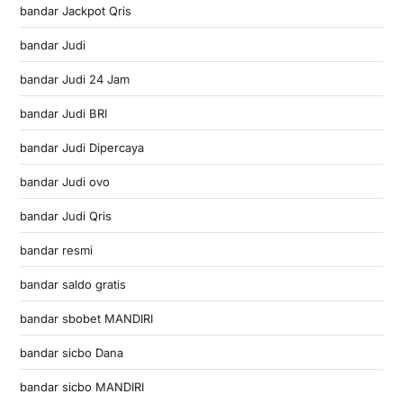
bandar Jackpot Qris
bandar Judi
bandar Judi 24 Jam
bandar Judi BRI
bandar Judi Dipercaya
bandar Judi ovo
bandar Judi Qris
bandar resmi
bandar saldo gratis
bandar sbobet MANDIRI
bandar sicbo Dana
bandar sicbo MANDIRI