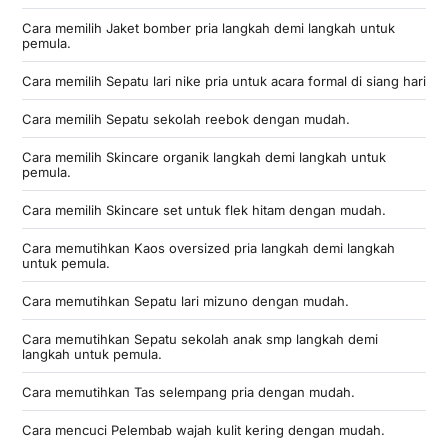
Cara memilih Jaket bomber pria langkah demi langkah untuk
pemula.
Cara memilih Sepatu lari nike pria untuk acara formal di siang hari
Cara memilih Sepatu sekolah reebok dengan mudah.
Cara memilih Skincare organik langkah demi langkah untuk
pemula.
Cara memilih Skincare set untuk flek hitam dengan mudah.
Cara memutihkan Kaos oversized pria langkah demi langkah
untuk pemula.
Cara memutihkan Sepatu lari mizuno dengan mudah.
Cara memutihkan Sepatu sekolah anak smp langkah demi
langkah untuk pemula.
Cara memutihkan Tas selempang pria dengan mudah.
Cara mencuci Pelembab wajah kulit kering dengan mudah.