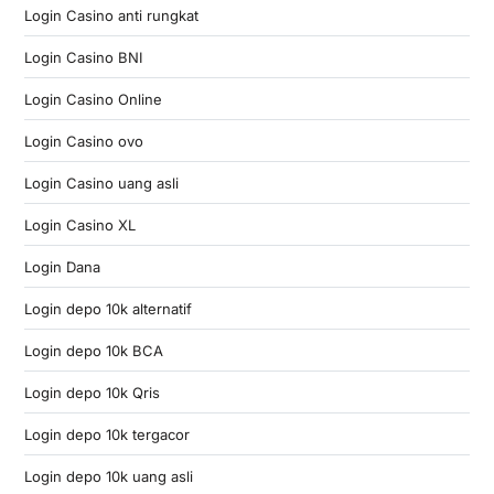
Login Casino anti rungkat
Login Casino BNI
Login Casino Online
Login Casino ovo
Login Casino uang asli
Login Casino XL
Login Dana
Login depo 10k alternatif
Login depo 10k BCA
Login depo 10k Qris
Login depo 10k tergacor
Login depo 10k uang asli