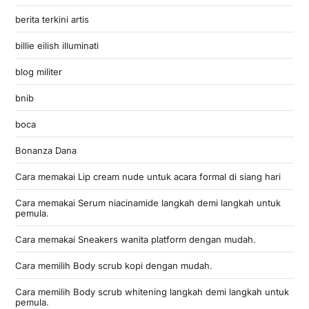
berita terkini artis
billie eilish illuminati
blog militer
bnib
boca
Bonanza Dana
Cara memakai Lip cream nude untuk acara formal di siang hari
Cara memakai Serum niacinamide langkah demi langkah untuk
pemula.
Cara memakai Sneakers wanita platform dengan mudah.
Cara memilih Body scrub kopi dengan mudah.
Cara memilih Body scrub whitening langkah demi langkah untuk
pemula.