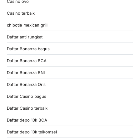
Casino ovo
Casino terbaik
chipotle mexican grill
Daftar anti rungkat
Daftar Bonanza bagus
Daftar Bonanza BCA
Daftar Bonanza BNI
Daftar Bonanza Qris
Daftar Casino bagus
Daftar Casino terbaik
Daftar depo 10k BCA
Daftar depo 10k telkomsel