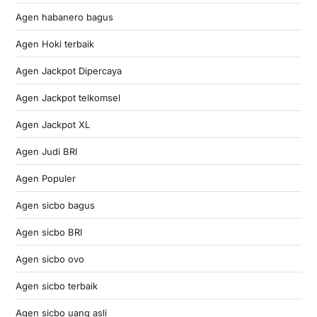
Agen habanero bagus
Agen Hoki terbaik
Agen Jackpot Dipercaya
Agen Jackpot telkomsel
Agen Jackpot XL
Agen Judi BRI
Agen Populer
Agen sicbo bagus
Agen sicbo BRI
Agen sicbo ovo
Agen sicbo terbaik
Agen sicbo uang asli