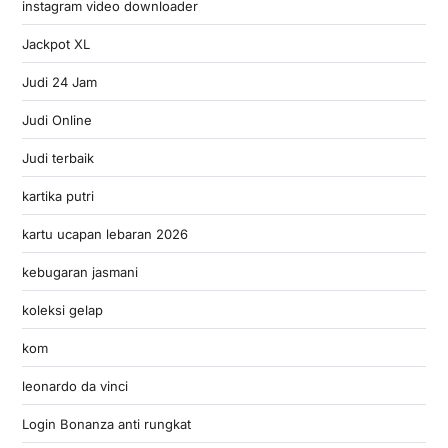
instagram video downloader
Jackpot XL
Judi 24 Jam
Judi Online
Judi terbaik
kartika putri
kartu ucapan lebaran 2026
kebugaran jasmani
koleksi gelap
kom
leonardo da vinci
Login Bonanza anti rungkat