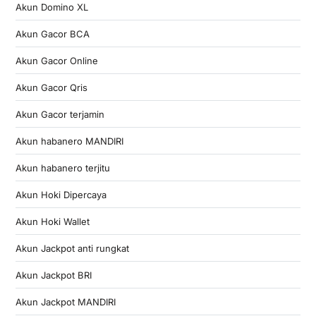
Akun Domino XL
Akun Gacor BCA
Akun Gacor Online
Akun Gacor Qris
Akun Gacor terjamin
Akun habanero MANDIRI
Akun habanero terjitu
Akun Hoki Dipercaya
Akun Hoki Wallet
Akun Jackpot anti rungkat
Akun Jackpot BRI
Akun Jackpot MANDIRI