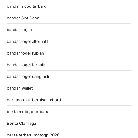
bandar sicbo terbaik
bandar Slot Dana
bandar terjitu
bandar togel alternatif
bandar togel rupiah
bandar togel terbaik
bandar togel uang asli
bandar Wallet
berharap tak berpisah chord
berita motogp terbaru
Berita Olahraga
berita terbaru motogp 2026