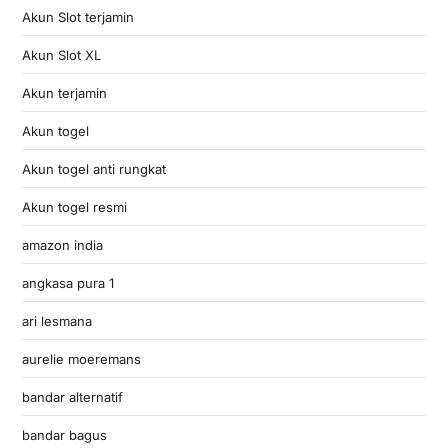
Akun Slot terjamin
Akun Slot XL
Akun terjamin
Akun togel
Akun togel anti rungkat
Akun togel resmi
amazon india
angkasa pura 1
ari lesmana
aurelie moeremans
bandar alternatif
bandar bagus