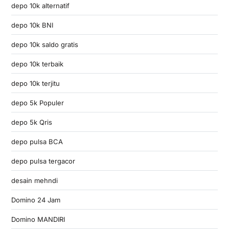
depo 10k alternatif
depo 10k BNI
depo 10k saldo gratis
depo 10k terbaik
depo 10k terjitu
depo 5k Populer
depo 5k Qris
depo pulsa BCA
depo pulsa tergacor
desain mehndi
Domino 24 Jam
Domino MANDIRI