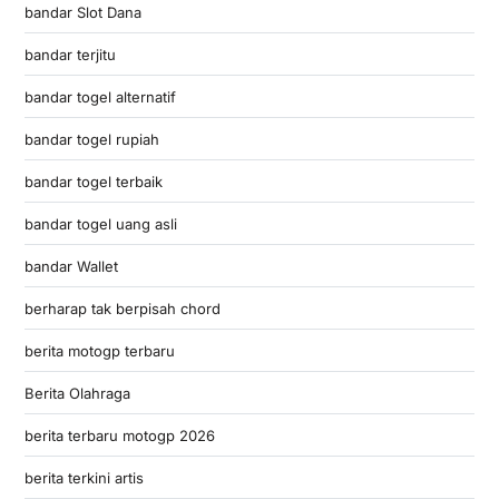
bandar Slot Dana
bandar terjitu
bandar togel alternatif
bandar togel rupiah
bandar togel terbaik
bandar togel uang asli
bandar Wallet
berharap tak berpisah chord
berita motogp terbaru
Berita Olahraga
berita terbaru motogp 2026
berita terkini artis