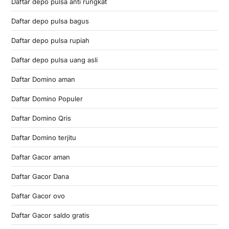
Daftar depo pulsa anti rungkat
Daftar depo pulsa bagus
Daftar depo pulsa rupiah
Daftar depo pulsa uang asli
Daftar Domino aman
Daftar Domino Populer
Daftar Domino Qris
Daftar Domino terjitu
Daftar Gacor aman
Daftar Gacor Dana
Daftar Gacor ovo
Daftar Gacor saldo gratis