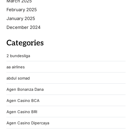
March 2025
February 2025
January 2025
December 2024
Categories
2 bundesliga
aa airlines
abdul somad
Agen Bonanza Dana
Agen Casino BCA
Agen Casino BRI
Agen Casino Dipercaya