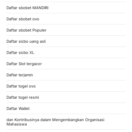
Daftar sbobet MANDIRI
Daftar sbobet ovo
Daftar sbobet Populer
Daftar sicbo uang asli
Daftar sicbo XL
Daftar Slot tergacor
Daftar terjamin
Daftar togel ovo
Daftar togel resmi
Daftar Wallet
dan Kontribusinya dalam Mengembangkan Organisasi
Mahasiswa