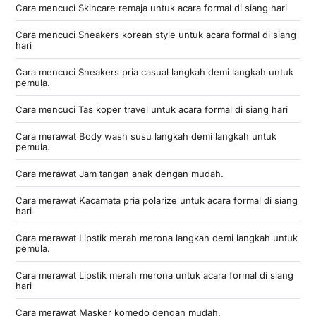
Cara mencuci Skincare remaja untuk acara formal di siang hari
Cara mencuci Sneakers korean style untuk acara formal di siang
hari
Cara mencuci Sneakers pria casual langkah demi langkah untuk
pemula.
Cara mencuci Tas koper travel untuk acara formal di siang hari
Cara merawat Body wash susu langkah demi langkah untuk
pemula.
Cara merawat Jam tangan anak dengan mudah.
Cara merawat Kacamata pria polarize untuk acara formal di siang
hari
Cara merawat Lipstik merah merona langkah demi langkah untuk
pemula.
Cara merawat Lipstik merah merona untuk acara formal di siang
hari
Cara merawat Masker komedo dengan mudah.