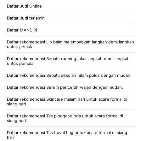
Daftar Judi Online
Daftar Judi terjamin
Daftar MANDIRI
Daftar rekomendasi Lip balm melembabkan langkah demi langkah
untuk pemula.
Daftar rekomendasi Sepatu running lokal langkah demi langkah
untuk pemula.
Daftar rekomendasi Sepatu sekolah hitam polos dengan mudah.
Daftar rekomendasi Serum pencerah wajah dengan mudah.
Daftar rekomendasi Skincare malam hari untuk acara formal di
siang hari
Daftar rekomendasi Tas pinggang pria untuk acara formal di
siang hari
Daftar rekomendasi Tas travel bag untuk acara formal di siang
hari