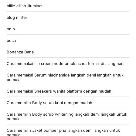
billie eilish illuminati
blog militer
bnib
boca
Bonanza Dana
Cara memakai Lip cream nude untuk acara formal di siang hari
Cara memakai Serum niacinamide langkah demi langkah untuk
pemula.
Cara memakai Sneakers wanita platform dengan mudah.
Cara memilih Body scrub kopi dengan mudah.
Cara memilih Body scrub whitening langkah demi langkah untuk
pemula.
Cara memilih Jaket bomber pria langkah demi langkah untuk
pemula.