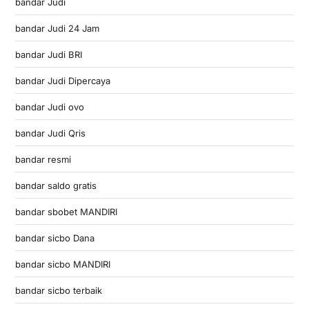
bandar Judi
bandar Judi 24 Jam
bandar Judi BRI
bandar Judi Dipercaya
bandar Judi ovo
bandar Judi Qris
bandar resmi
bandar saldo gratis
bandar sbobet MANDIRI
bandar sicbo Dana
bandar sicbo MANDIRI
bandar sicbo terbaik