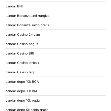
bandar BNI
bandar Bonanza anti rungkat
bandar Bonanza saldo gratis
bandar Casino 24 Jam
bandar Casino bagus
bandar Casino BRI
bandar Casino terbaik
bandar Casino terjitu
bandar depo 10k BCA
bandar depo 10k BRI
bandar depo 10k rupiah
bandar depo 5k saldo gratis