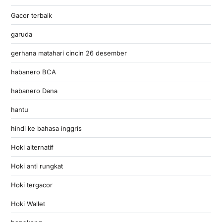
Gacor terbaik
garuda
gerhana matahari cincin 26 desember
habanero BCA
habanero Dana
hantu
hindi ke bahasa inggris
Hoki alternatif
Hoki anti rungkat
Hoki tergacor
Hoki Wallet