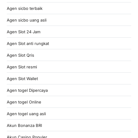
Agen sicbo terbaik
Agen sicbo uang asli
Agen Slot 24 Jam
Agen Slot anti rungkat
Agen Slot Qris
Agen Slot resmi
Agen Slot Wallet
Agen togel Dipercaya
Agen togel Online
Agen togel uang asli
Akun Bonanza BRI
Akun Casino Populer