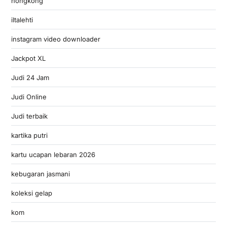
hongkong
iltalehti
instagram video downloader
Jackpot XL
Judi 24 Jam
Judi Online
Judi terbaik
kartika putri
kartu ucapan lebaran 2026
kebugaran jasmani
koleksi gelap
kom