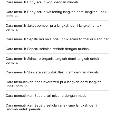
Cara memilih Body scrub kopi dengan mudah.
Cara memilih Body scrub whitening langkah demi langkah untuk
pemula.
Cara memilih Jaket bomber pria langkah demi langkah untuk
pemula.
Cara memilih Sepatu lari nike pria untuk acara formal di siang hari
Cara memilih Sepatu sekolah reebok dengan mudah.
Cara memilih Skincare organik langkah demi langkah untuk
pemula.
Cara memilih Skincare set untuk flek hitam dengan mudah.
Cara memutihkan Kaos oversized pria langkah demi langkah
untuk pemula.
Cara memutihkan Sepatu lari mizuno dengan mudah.
Cara memutihkan Sepatu sekolah anak smp langkah demi
langkah untuk pemula.