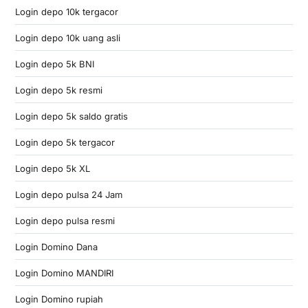
Login depo 10k tergacor
Login depo 10k uang asli
Login depo 5k BNI
Login depo 5k resmi
Login depo 5k saldo gratis
Login depo 5k tergacor
Login depo 5k XL
Login depo pulsa 24 Jam
Login depo pulsa resmi
Login Domino Dana
Login Domino MANDIRI
Login Domino rupiah