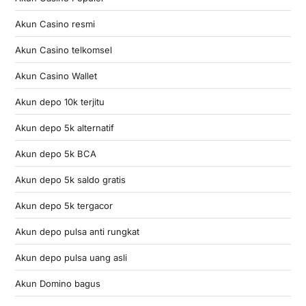
Akun Casino resmi
Akun Casino telkomsel
Akun Casino Wallet
Akun depo 10k terjitu
Akun depo 5k alternatif
Akun depo 5k BCA
Akun depo 5k saldo gratis
Akun depo 5k tergacor
Akun depo pulsa anti rungkat
Akun depo pulsa uang asli
Akun Domino bagus