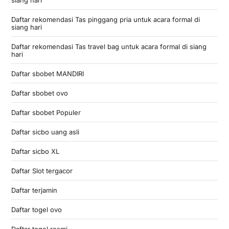
Daftar rekomendasi Tas pinggang pria untuk acara formal di
siang hari
Daftar rekomendasi Tas travel bag untuk acara formal di siang
hari
Daftar sbobet MANDIRI
Daftar sbobet ovo
Daftar sbobet Populer
Daftar sicbo uang asli
Daftar sicbo XL
Daftar Slot tergacor
Daftar terjamin
Daftar togel ovo
Daftar togel resmi