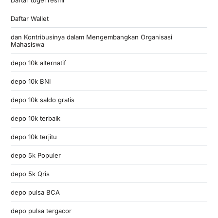
Daftar Wallet
dan Kontribusinya dalam Mengembangkan Organisasi
Mahasiswa
depo 10k alternatif
depo 10k BNI
depo 10k saldo gratis
depo 10k terbaik
depo 10k terjitu
depo 5k Populer
depo 5k Qris
depo pulsa BCA
depo pulsa tergacor