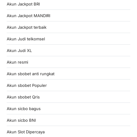
Akun Jackpot BRI
Akun Jackpot MANDIRI
Akun Jackpot terbaik
Akun Judi telkomsel
Akun Judi XL
Akun resmi
Akun sbobet anti rungkat
Akun sbobet Populer
Akun sbobet Qris
Akun sicbo bagus
Akun sicbo BNI
Akun Slot Dipercaya