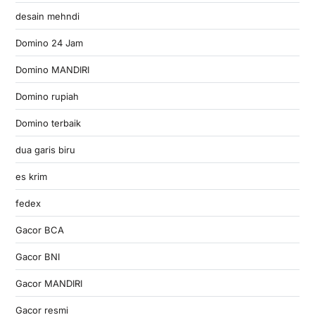
desain mehndi
Domino 24 Jam
Domino MANDIRI
Domino rupiah
Domino terbaik
dua garis biru
es krim
fedex
Gacor BCA
Gacor BNI
Gacor MANDIRI
Gacor resmi