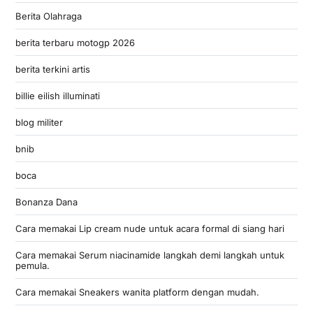
Berita Olahraga
berita terbaru motogp 2026
berita terkini artis
billie eilish illuminati
blog militer
bnib
boca
Bonanza Dana
Cara memakai Lip cream nude untuk acara formal di siang hari
Cara memakai Serum niacinamide langkah demi langkah untuk
pemula.
Cara memakai Sneakers wanita platform dengan mudah.