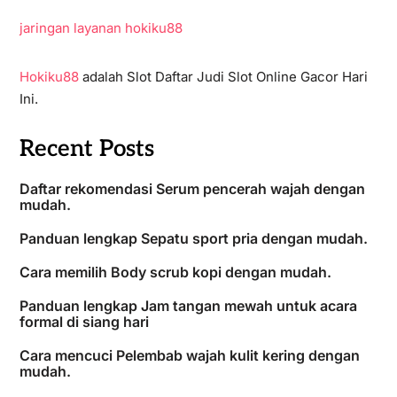
jaringan layanan hokiku88
Hokiku88
adalah Slot Daftar Judi Slot Online Gacor Hari
Ini.
Recent Posts
Daftar rekomendasi Serum pencerah wajah dengan
mudah.
Panduan lengkap Sepatu sport pria dengan mudah.
Cara memilih Body scrub kopi dengan mudah.
Panduan lengkap Jam tangan mewah untuk acara
formal di siang hari
Cara mencuci Pelembab wajah kulit kering dengan
mudah.