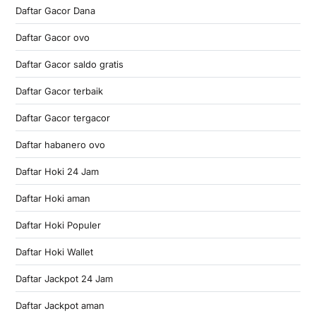
Daftar Gacor Dana
Daftar Gacor ovo
Daftar Gacor saldo gratis
Daftar Gacor terbaik
Daftar Gacor tergacor
Daftar habanero ovo
Daftar Hoki 24 Jam
Daftar Hoki aman
Daftar Hoki Populer
Daftar Hoki Wallet
Daftar Jackpot 24 Jam
Daftar Jackpot aman