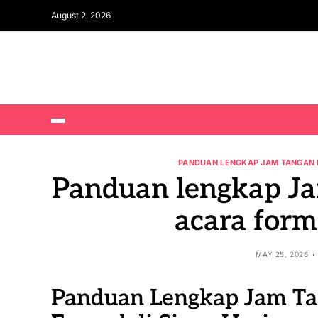
August 2, 2026
PANDUAN LENGKAP JAM TANGAN 
Panduan lengkap J
acara forma
MAY 25, 2026
Panduan Lengkap Jam T