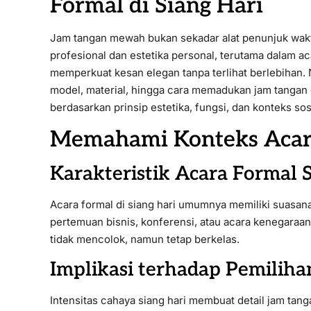
Formal di Siang Hari
Jam tangan mewah bukan sekadar alat penunjuk wak
profesional dan estetika personal, terutama dalam aca
memperkuat kesan elegan tanpa terlihat berlebihan
model, material, hingga cara memadukan jam tangan 
berdasarkan prinsip estetika, fungsi, dan konteks sos
Memahami Konteks Acara
Karakteristik Acara Formal 
Acara formal di siang hari umumnya memiliki suasana 
pertemuan bisnis, konferensi, atau acara kenegaraan
tidak mencolok, namun tetap berkelas.
Implikasi terhadap Pemilih
Intensitas cahaya siang hari membuat detail jam tanga