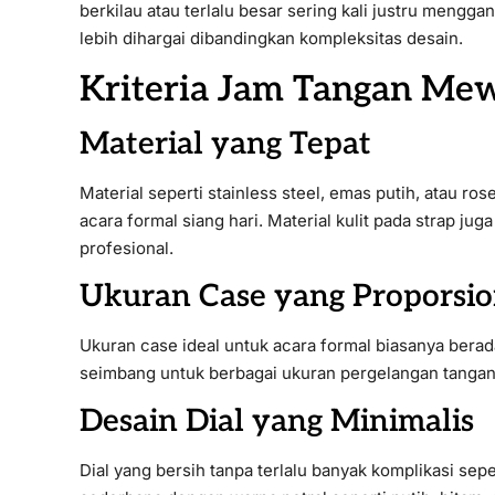
berkilau atau terlalu besar sering kali justru meng
lebih dihargai dibandingkan kompleksitas desain.
Kriteria Jam Tangan Mew
Material yang Tepat
Material seperti stainless steel, emas putih, atau ro
acara formal siang hari. Material kulit pada strap ju
profesional.
Ukuran Case yang Proporsio
Ukuran case ideal untuk acara formal biasanya ber
seimbang untuk berbagai ukuran pergelangan tangan 
Desain Dial yang Minimalis
Dial yang bersih tanpa terlalu banyak komplikasi sep