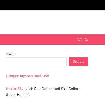
SEARCH
Search
jaringan layanan hokiku88
Hokiku88
adalah Slot Daftar Judi Slot Online
Gacor Hari Ini.