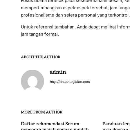
Fokus utama terletak pada kesederhanaan desain, ke
mempertimbangkan aspek-aspek tersebut, jam tangan 
profesionalisme dan selera personal yang terkontrol.
Untuk referensi tambahan, Anda dapat melihat informa
jam tangan formal.
ABOUT THE AUTHOR
admin
http://shuonuojidian.com
MORE FROM AUTHOR
Daftar rekomendasi Serum
Panduan len
pencerah wajah dengan mudah.
pria dengan