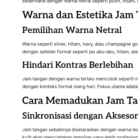
sederhana dengan warna netral seperti putih, hitam,
Warna dan Estetika Jam
Pemilihan Warna Netral
Warna seperti silver, hitam, navy, atau champagne 
dengan setelan formal seperti jas abu-abu, hitam, ata
Hindari Kontras Berlebihan
Jam tangan dengan warna terlalu mencolok seperti 
dengan konteks formal siang hari. Fokus utama adala
Cara Memadukan Jam Tan
Sinkronisasi dengan Aksesor
Jam tangan sebaiknya diselaraskan dengan warna ika
kulit akan menciptakan tampilan yang lebih profesiona