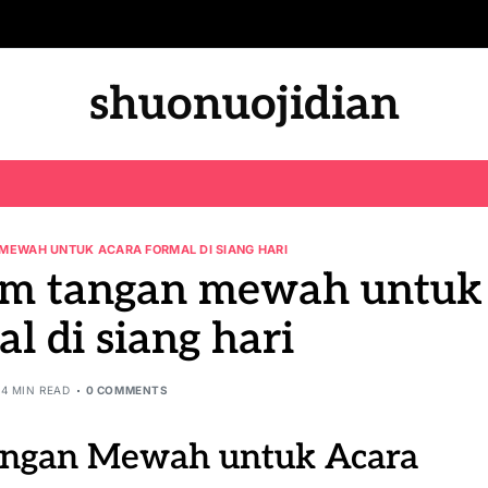
shuonuojidian
MEWAH UNTUK ACARA FORMAL DI SIANG HARI
am tangan mewah untuk
l di siang hari
4 MIN READ
0 COMMENTS
angan Mewah untuk Acara