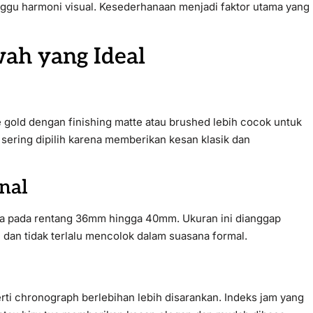
ganggu harmoni visual. Kesederhanaan menjadi faktor utama yang
ah yang Ideal
se gold dengan finishing matte atau brushed lebih cocok untuk
ga sering dipilih karena memberikan kesan klasik dan
nal
ada pada rentang 36mm hingga 40mm. Ukuran ini dianggap
dan tidak terlalu mencolok dalam suasana formal.
erti chronograph berlebihan lebih disarankan. Indeks jam yang