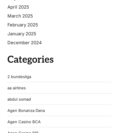
April 2025
March 2025
February 2025
January 2025
December 2024
Categories
2 bundesliga
aa airlines
abdul somad
Agen Bonanza Dana
Agen Casino BCA
Agen Casino BRI