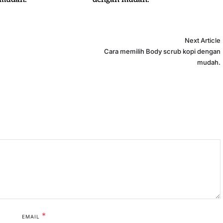
Next Article
Cara memilih Body scrub kopi dengan
mudah.
*
EMAIL