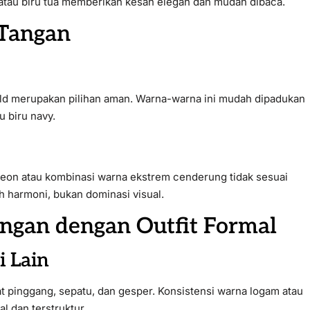
 atau biru tua memberikan kesan elegan dan mudah dibaca.
 Tangan
gold merupakan pilihan aman. Warna-warna ini mudah dipadukan
u biru navy.
neon atau kombinasi warna ekstrem cenderung tidak sesuai
h harmoni, bukan dominasi visual.
gan dengan Outfit Formal
i Lain
t pinggang, sepatu, dan gesper. Konsistensi warna logam atau
l dan terstruktur.