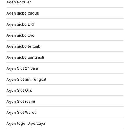
Agen Populer
Agen sicbo bagus
Agen sicbo BRI
Agen sicbo ovo
Agen sicbo terbaik
Agen sicbo uang asli
Agen Slot 24 Jam
Agen Slot anti rungkat
Agen Slot Qris
Agen Slot resmi
Agen Slot Wallet
Agen togel Dipercaya