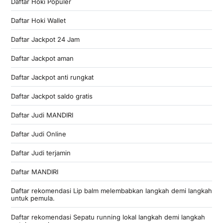
Daftar Hoki Populer
Daftar Hoki Wallet
Daftar Jackpot 24 Jam
Daftar Jackpot aman
Daftar Jackpot anti rungkat
Daftar Jackpot saldo gratis
Daftar Judi MANDIRI
Daftar Judi Online
Daftar Judi terjamin
Daftar MANDIRI
Daftar rekomendasi Lip balm melembabkan langkah demi langkah
untuk pemula.
Daftar rekomendasi Sepatu running lokal langkah demi langkah