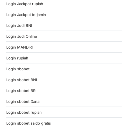
Login Jackpot rupiah
Login Jackpot terjamin
Login Judi BNI
Login Judi Online
Login MANDIRI
Login rupiah
Login sbobet
Login sbobet BNI
Login sbobet BRI
Login sbobet Dana
Login sbobet rupiah
Login sbobet saldo gratis