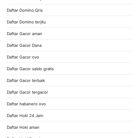
Daftar Domino Qris
Daftar Domino terjitu
Daftar Gacor aman
Daftar Gacor Dana
Daftar Gacor ovo
Daftar Gacor saldo gratis
Daftar Gacor terbaik
Daftar Gacor tergacor
Daftar habanero ovo
Daftar Hoki 24 Jam
Daftar Hoki aman