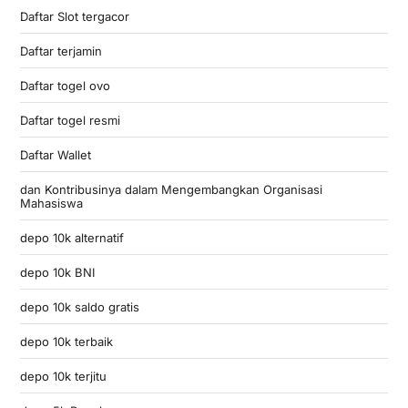
Daftar Slot tergacor
Daftar terjamin
Daftar togel ovo
Daftar togel resmi
Daftar Wallet
dan Kontribusinya dalam Mengembangkan Organisasi
Mahasiswa
depo 10k alternatif
depo 10k BNI
depo 10k saldo gratis
depo 10k terbaik
depo 10k terjitu