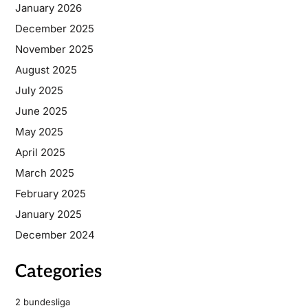
January 2026
December 2025
November 2025
August 2025
July 2025
June 2025
May 2025
April 2025
March 2025
February 2025
January 2025
December 2024
Categories
2 bundesliga