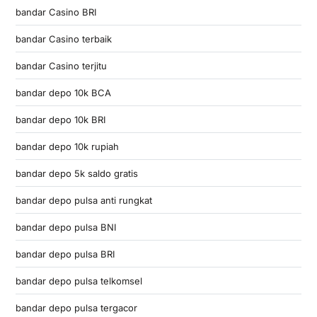
bandar Casino BRI
bandar Casino terbaik
bandar Casino terjitu
bandar depo 10k BCA
bandar depo 10k BRI
bandar depo 10k rupiah
bandar depo 5k saldo gratis
bandar depo pulsa anti rungkat
bandar depo pulsa BNI
bandar depo pulsa BRI
bandar depo pulsa telkomsel
bandar depo pulsa tergacor