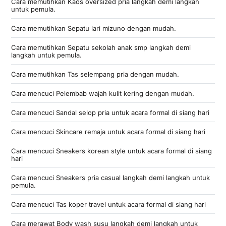
Cara memutihkan Kaos oversized pria langkah demi langkah
untuk pemula.
Cara memutihkan Sepatu lari mizuno dengan mudah.
Cara memutihkan Sepatu sekolah anak smp langkah demi
langkah untuk pemula.
Cara memutihkan Tas selempang pria dengan mudah.
Cara mencuci Pelembab wajah kulit kering dengan mudah.
Cara mencuci Sandal selop pria untuk acara formal di siang hari
Cara mencuci Skincare remaja untuk acara formal di siang hari
Cara mencuci Sneakers korean style untuk acara formal di siang
hari
Cara mencuci Sneakers pria casual langkah demi langkah untuk
pemula.
Cara mencuci Tas koper travel untuk acara formal di siang hari
Cara merawat Body wash susu langkah demi langkah untuk